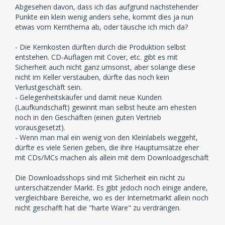
Abgesehen davon, dass ich das aufgrund nachstehender
Punkte ein klein wenig anders sehe, kommt dies ja nun
etwas vom Kernthema ab, oder täusche ich mich da?
- Die Kernkosten dürften durch die Produktion selbst
entstehen. CD-Auflagen mit Cover, etc. gibt es mit
Sicherheit auch nicht ganz umsonst, aber solange diese
nicht im Keller verstauben, dürfte das noch kein
Verlustgeschäft sein.
- Gelegenheitskäufer und damit neue Kunden
(Laufkundschaft) gewinnt man selbst heute am ehesten
noch in den Geschäften (einen guten Vertrieb
vorausgesetzt).
- Wenn man mal ein wenig von den Kleinlabels weggeht,
dürfte es viele Serien geben, die ihre Hauptumsätze eher
mit CDs/MCs machen als allein mit dem Downloadgeschäft
Die Downloadsshops sind mit Sicherheit ein nicht zu
unterschätzender Markt. Es gibt jedoch noch einige andere,
vergleichbare Bereiche, wo es der Internetmarkt allein noch
nicht geschafft hat die "harte Ware" zu verdrängen.