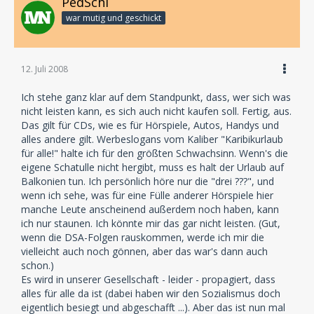
PedSchi
war mutig und geschickt
12. Juli 2008
Ich stehe ganz klar auf dem Standpunkt, dass, wer sich was
nicht leisten kann, es sich auch nicht kaufen soll. Fertig, aus.
Das gilt für CDs, wie es für Hörspiele, Autos, Handys und
alles andere gilt. Werbeslogans vom Kaliber "Karibikurlaub
für alle!" halte ich für den größten Schwachsinn. Wenn's die
eigene Schatulle nicht hergibt, muss es halt der Urlaub auf
Balkonien tun. Ich persönlich höre nur die "drei ???", und
wenn ich sehe, was für eine Fülle anderer Hörspiele hier
manche Leute anscheinend außerdem noch haben, kann
ich nur staunen. Ich könnte mir das gar nicht leisten. (Gut,
wenn die DSA-Folgen rauskommen, werde ich mir die
vielleicht auch noch gönnen, aber das war's dann auch
schon.)
Es wird in unserer Gesellschaft - leider - propagiert, dass
alles für alle da ist (dabei haben wir den Sozialismus doch
eigentlich besiegt und abgeschafft ...). Aber das ist nun mal