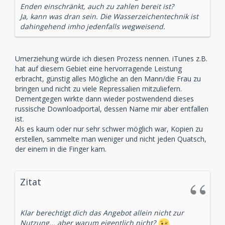
Enden einschränkt, auch zu zahlen bereit ist?
Ja, kann was dran sein. Die Wasserzeichentechnik ist
dahingehend imho jedenfalls wegweisend.
Umerziehung würde ich diesen Prozess nennen. iTunes z.B.
hat auf diesem Gebiet eine hervorragende Leistung
erbracht, günstig alles Mögliche an den Mann/die Frau zu
bringen und nicht zu viele Repressalien mitzuliefern.
Dementgegen wirkte dann wieder postwendend dieses
russische Downloadportal, dessen Name mir aber entfallen
ist.
Als es kaum oder nur sehr schwer möglich war, Kopien zu
erstellen, sammelte man weniger und nicht jeden Quatsch,
der einem in die Finger kam.
Zitat
Klar berechtigt dich das Angebot allein nicht zur
Nutzung... aber warum eigentlich nicht?