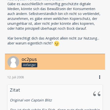
Gäbe es ausschließlich vernünftig geschützte digitale
Medien, könnte sich das Bewußtsein der Konsumenten
auch ändern. Selbstverständlich bin ich nicht so verblendet,
anzunehmen, es gäbe einen wirklichen Kopierschutz, der
unumgehbar ist, aber nicht jeder könnte alles kopieren,
oder hätte prinzipiell überhaupt noch Bock darauf.
Klar berechtigt dich das Angebot allein nicht zur Nutzung...
aber warum eigentlich nicht?
oc2pus
Anfänger
12. Juli 2008
Zitat
Original von Captain Blitz
Das ist doch schön für Dich, dann nutz doch weiterhin