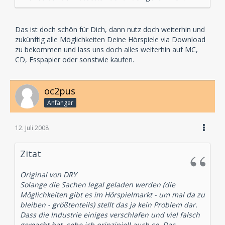
Das ist doch schön für Dich, dann nutz doch weiterhin und
zukünftig alle Möglichkeiten Deine Hörspiele via Download
zu bekommen und lass uns doch alles weiterhin auf MC,
CD, Esspapier oder sonstwie kaufen.
oc2pus
Anfänger
12. Juli 2008
Zitat
Original von DRY
Solange die Sachen legal geladen werden (die
Möglichkeiten gibt es im Hörspielmarkt - um mal da zu
bleiben - größtenteils) stellt das ja kein Problem dar.
Dass die Industrie einiges verschlafen und viel falsch
gemacht hat, sehe ich prinzipiell auch so. Das