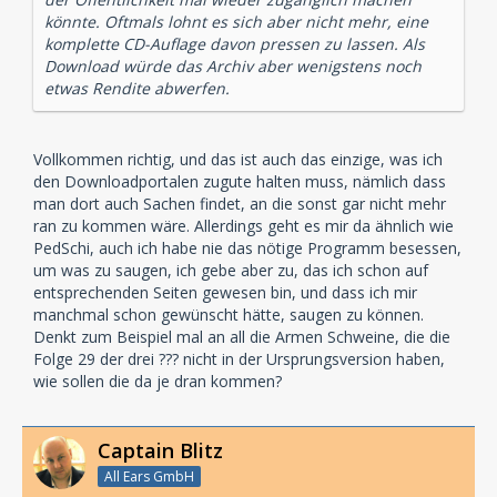
könnte. Oftmals lohnt es sich aber nicht mehr, eine
komplette CD-Auflage davon pressen zu lassen. Als
Download würde das Archiv aber wenigstens noch
etwas Rendite abwerfen.
Vollkommen richtig, und das ist auch das einzige, was ich
den Downloadportalen zugute halten muss, nämlich dass
man dort auch Sachen findet, an die sonst gar nicht mehr
ran zu kommen wäre. Allerdings geht es mir da ähnlich wie
PedSchi, auch ich habe nie das nötige Programm besessen,
um was zu saugen, ich gebe aber zu, das ich schon auf
entsprechenden Seiten gewesen bin, und dass ich mir
manchmal schon gewünscht hätte, saugen zu können.
Denkt zum Beispiel mal an all die Armen Schweine, die die
Folge 29 der drei ??? nicht in der Ursprungsversion haben,
wie sollen die da je dran kommen?
Captain Blitz
All Ears GmbH