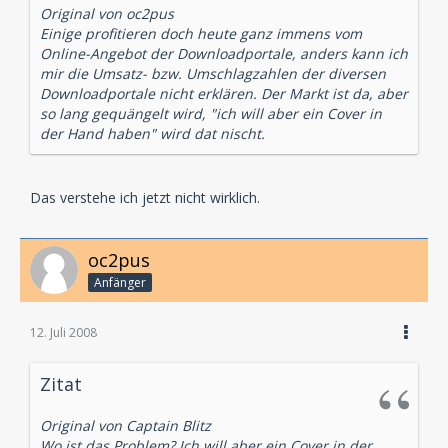
Original von oc2pus
Einige profitieren doch heute ganz immens vom
Online-Angebot der Downloadportale, anders kann ich
mir die Umsatz- bzw. Umschlagzahlen der diversen
Downloadportale nicht erklären. Der Markt ist da, aber
so lang gequängelt wird, "ich will aber ein Cover in
der Hand haben" wird dat nischt.
Das verstehe ich jetzt nicht wirklich.
oc2pus
Anfänger
12. Juli 2008
Zitat
Original von Captain Blitz
Wo ist das Problem? Ich will aber ein Cover in der