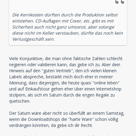
Die Kernkosten dürften durch die Produktion selbst
entstehen. CD-Auflagen mit Cover, etc. gibt es mit
Sicherheit auch nicht ganz umsonst, aber solange
diese nicht im Keller verstauben, dürfte das noch kein
Verlustgeschäft sein.
Viele Konjunktive, die man ohne faktische Zahlen schlecht
negieren oder validieren kann, das gebe ich zu. Aber dein
Hinweis auf den "guten Vertrieb", den ich vielen kleinen
Labels abspreche, bestärkt mich doch eher in meiner
Meinung, dass diejenigen, die heute quasi "online leben"
und auf Einkaufstour gehen eher über einen Internetshop
stolpern, als sich im Saturn durch die engen Regale zu
quetschen.
Der Saturn wäre aber nicht so überfüllt an einem Samstag,
wenn die Downloadshops die "harte Ware" schon völlig
verdrängen könnten, da gebe ich dir Recht.