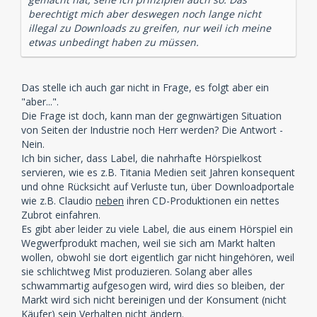
berechtigt mich aber deswegen noch lange nicht
illegal zu Downloads zu greifen, nur weil ich meine
etwas unbedingt haben zu müssen.
Das stelle ich auch gar nicht in Frage, es folgt aber ein
"aber...".
Die Frage ist doch, kann man der gegnwärtigen Situation
von Seiten der Industrie noch Herr werden? Die Antwort -
Nein.
Ich bin sicher, dass Label, die nahrhafte Hörspielkost
servieren, wie es z.B. Titania Medien seit Jahren konsequent
und ohne Rücksicht auf Verluste tun, über Downloadportale
wie z.B. Claudio
neben
ihren CD-Produktionen ein nettes
Zubrot einfahren.
Es gibt aber leider zu viele Label, die aus einem Hörspiel ein
Wegwerfprodukt machen, weil sie sich am Markt halten
wollen, obwohl sie dort eigentlich gar nicht hingehören, weil
sie schlichtweg Mist produzieren. Solang aber alles
schwammartig aufgesogen wird, wird dies so bleiben, der
Markt wird sich nicht bereinigen und der Konsument (nicht
Käufer) sein Verhalten nicht ändern.