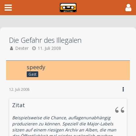
Die Gefahr des Illegalen
Dexter
11. Juli 2008
speedy
Gast
12. Juli 2008
Zitat
Beispielsweise die Chance, auflagenunabhängig
produzieren zu können. Speziell die Major-Labels
sitzen auf einem riesigen Archiv an Alben, die man
der Öffentlichkeit mal wieder zugänglich machen