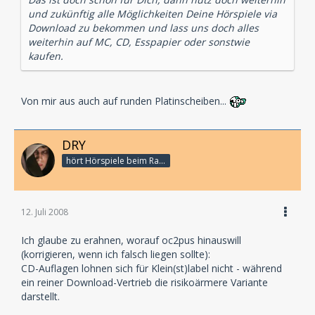
und zukünftig alle Möglichkeiten Deine Hörspiele via
Download zu bekommen und lass uns doch alles
weiterhin auf MC, CD, Esspapier oder sonstwie
kaufen.
Von mir aus auch auf runden Platinscheiben...
DRY
hört Hörspiele beim Rasenmähen
12. Juli 2008
Ich glaube zu erahnen, worauf oc2pus hinauswill
(korrigieren, wenn ich falsch liegen sollte):
CD-Auflagen lohnen sich für Klein(st)label nicht - während
ein reiner Download-Vertrieb die risikoärmere Variante
darstellt.