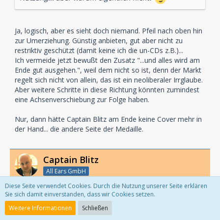
Ja, logisch, aber es sieht doch niemand. Pfeil nach oben hin
zur Umerziehung. Günstig anbieten, gut aber nicht zu
restriktiv geschützt (damit keine ich die un-CDs z.B.)...
Ich vermeide jetzt bewußt den Zusatz "...und alles wird am
Ende gut ausgehen.", weil dem nicht so ist, denn der Markt
regelt sich nicht von allein, das ist ein neoliberaler Irrglaube.
Aber weitere Schritte in diese Richtung könnten zumindest
eine Achsenverschiebung zur Folge haben.
Nur, dann hätte Captain Blitz am Ende keine Cover mehr in
der Hand... die andere Seite der Medaille.
Captain Blitz
All Ears GmbH
Diese Seite verwendet Cookies. Durch die Nutzung unserer Seite erklären
Sie sich damit einverstanden, dass wir Cookies setzen.
12. Juli 2008
Weitere Informationen
Schließen