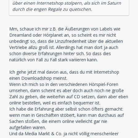
über einen Internetshop stolpern, als sich im Saturn
durch die engen Regale zu quetschen.
Mm, schaue ich mir z.B. die Äußerungen von Labels wie
Dreamland oder Hörplanet an, so scheint es mir nicht
unbedingt so, dass die Unzufriedenheit über die aktuellen
Vertriebe allzu groß ist. Allerdings hat man dort ja auch
schon diverse Erfahrungen hinter sich. So dass dies
natürlich von Fall zu Fall stark variieren kann.
Ich gehe jetzt mal davon aus, dass du mit Internetshop
einen Downloadshop meinst.
Wenn ich mich so in den verschiedenen Hörspiel-Foren
umsehen, dann scheint es aber doch auch noch ne große
Zahl zu geben, die weiterhin auf CD setzen, dann aber eben
online bestellen, weil es einfach bequemer ist.
Ich habe die Erfahrung aber selbst schon öfters gemacht:
wenn man in Geschäften stöbert, kann man durchaus auf
Sachen stoßen, die einem online vielleicht gar nie
aufgefallen wären.
Und da Media Markt & Co. ja nicht völlig menschenleer