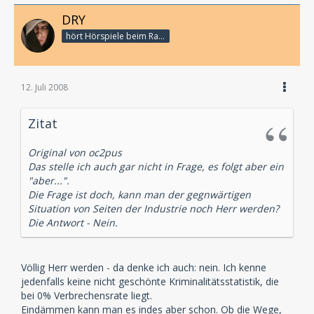
DRY
hört Hörspiele beim Rasenmähen
12. Juli 2008
Zitat
Original von oc2pus
Das stelle ich auch gar nicht in Frage, es folgt aber ein
"aber...".
Die Frage ist doch, kann man der gegnwärtigen
Situation von Seiten der Industrie noch Herr werden?
Die Antwort - Nein.
Völlig Herr werden - da denke ich auch: nein. Ich kenne
jedenfalls keine nicht geschönte Kriminalitätsstatistik, die
bei 0% Verbrechensrate liegt.
Eindämmen kann man es indes aber schon. Ob die Wege,