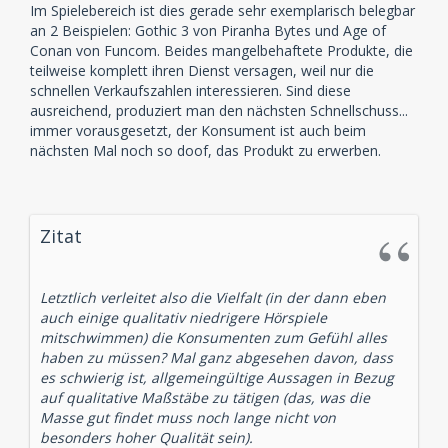
Im Spielebereich ist dies gerade sehr exemplarisch belegbar
an 2 Beispielen: Gothic 3 von Piranha Bytes und Age of
Conan von Funcom. Beides mangelbehaftete Produkte, die
teilweise komplett ihren Dienst versagen, weil nur die
schnellen Verkaufszahlen interessieren. Sind diese
ausreichend, produziert man den nächsten Schnellschuss...
immer vorausgesetzt, der Konsument ist auch beim
nächsten Mal noch so doof, das Produkt zu erwerben.
Zitat
Letztlich verleitet also die Vielfalt (in der dann eben
auch einige qualitativ niedrigere Hörspiele
mitschwimmen) die Konsumenten zum Gefühl alles
haben zu müssen? Mal ganz abgesehen davon, dass
es schwierig ist, allgemeingültige Aussagen in Bezug
auf qualitative Maßstäbe zu tätigen (das, was die
Masse gut findet muss noch lange nicht von
besonders hoher Qualität sein).