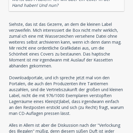
Hand haben! Und nun?
Siehste, das ist das Gezerre, an dem die kleinen Label
verzweifeln. Mich interessiert die Box nicht mehr wirklich,
zumal ich eine mit Wasserzeichen versehene Datei ohne
weiteres selbst archivieren kann, wenn ich denn dann mag.
Mir reicht eine ordentliche Grafikdatei aus, um die
Schönheit eines Covers zu bestaunen. Das haptische
Moment ist mir irgendwann mit Auslauf der Kassetten
abhanden gekommen.
Downloadportale, und ich spreche jetzt mal von den
Portalen, die auch den Produzenten ihre Tantiemen
auszahlen, sind die Vertriebszukunft der großen und kleinen
Label, nicht die mit 976/1000 Exemplaren verstopften
Lagerräume eines Klein(st)label, dass irgendwann einfach
an den Restposten erstickt und sich (zu Recht) fragt, warum
man CD-Auflagen pressen lässt.
Alles in Allem ist aber die Diskussion nach der "Verlockung
des Illegalen" müßig, denn diesem süßen Duft ist jeder