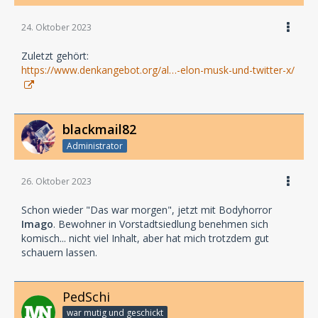
24. Oktober 2023
Zuletzt gehört:
https://www.denkangebot.org/al…-elon-musk-und-twitter-x/
blackmail82
Administrator
26. Oktober 2023
Schon wieder "Das war morgen", jetzt mit Bodyhorror
Imago
. Bewohner in Vorstadtsiedlung benehmen sich
komisch... nicht viel Inhalt, aber hat mich trotzdem gut
schauern lassen.
PedSchi
war mutig und geschickt