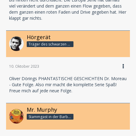
viel verändert und dem ganzen einen Flow gegeben, dass
dem ganzen einen roten Faden und Drive gegeben hat. Hier
klappt gar nichts.
Hörgerät
Träger des schwarzen Rollkragenpullis
10. Oktober 2023
Oliver Dörings PHANTASTISCHE GESCHICHTEN Dr. Moreau
- Gute Folge. Also mir macht die komplette Serie Spaß!
Freue mich auf jede neue Folge.
Mr. Murphy
Stammgast in der Barbarabar