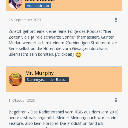
Administrator
26. September 2023
Zuletzt gehört: eine kleine feine Folge des Podcast "Bei
Zeiten", die ja "die schwarze Sonne" thematisiert. Günter
Merlau wendet sich mit einem 20-minütigen Statement zur
Serie selbst an die Hörer, die vom Gesagten durchaus
überrascht sein könnten. [/clickbait]
Mr. Murphy
Stammgast in der Barbarabar
1. Oktober 2023
Begehren - Das Radiohörspiel vom RBB aus dem Jahr 2018
heute erstmals angehört. Meiner Meinung nach war es ein
Feature, also kein Hörspiel. Die Produktion fand ich