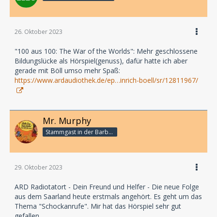
26. Oktober 2023
"100 aus 100: The War of the Worlds": Mehr geschlossene
Bildungslücke als Hörspiel(genuss), dafür hatte ich aber
gerade mit Böll umso mehr Spaß:
https://www.ardaudiothek.de/ep…inrich-boell/sr/12811967/
Mr. Murphy
Stammgast in der Barbarabar
29. Oktober 2023
ARD Radiotatort - Dein Freund und Helfer - Die neue Folge
aus dem Saarland heute erstmals angehört. Es geht um das
Thema "Schockanrufe". Mir hat das Hörspiel sehr gut
gefallen.