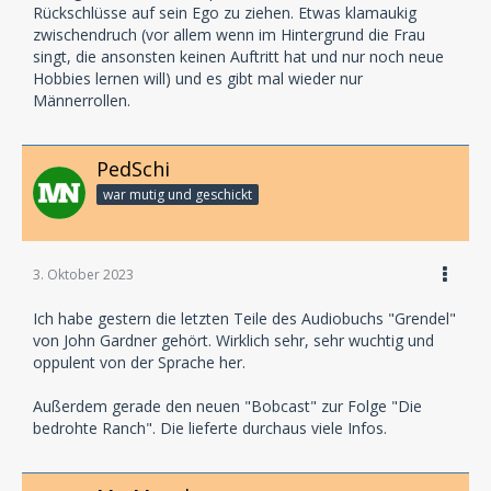
Rückschlüsse auf sein Ego zu ziehen. Etwas klamaukig
zwischendruch (vor allem wenn im Hintergrund die Frau
singt, die ansonsten keinen Auftritt hat und nur noch neue
Hobbies lernen will) und es gibt mal wieder nur
Männerrollen.
PedSchi
war mutig und geschickt
3. Oktober 2023
Ich habe gestern die letzten Teile des Audiobuchs "Grendel"
von John Gardner gehört. Wirklich sehr, sehr wuchtig und
oppulent von der Sprache her.
Außerdem gerade den neuen "Bobcast" zur Folge "Die
bedrohte Ranch". Die lieferte durchaus viele Infos.