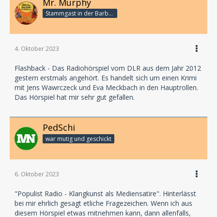
Mr. Murphy
Stammgast in der Barbarabar
4. Oktober 2023
Flashback - Das Radiohörspiel vom DLR aus dem Jahr 2012
gestern erstmals angehört. Es handelt sich um einen Krimi
mit Jens Wawrczeck und Eva Meckbach in den Hauptrollen.
Das Hörspiel hat mir sehr gut gefallen.
PedSchi
war mutig und geschickt
6. Oktober 2023
"Populist Radio - Klangkunst als Mediensatire". Hinterlässt
bei mir ehrlich gesagt etliche Fragezeichen. Wenn ich aus
diesem Hörspiel etwas mitnehmen kann, dann allenfalls,