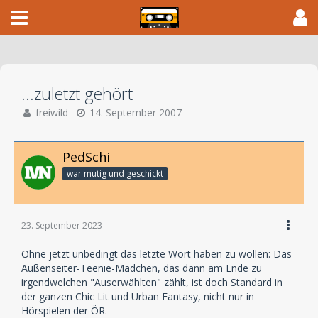
...zuletzt gehört
freiwild
14. September 2007
PedSchi
war mutig und geschickt
23. September 2023
Ohne jetzt unbedingt das letzte Wort haben zu wollen: Das
Außenseiter-Teenie-Mädchen, das dann am Ende zu
irgendwelchen "Auserwählten" zählt, ist doch Standard in
der ganzen Chic Lit und Urban Fantasy, nicht nur in
Hörspielen der ÖR.