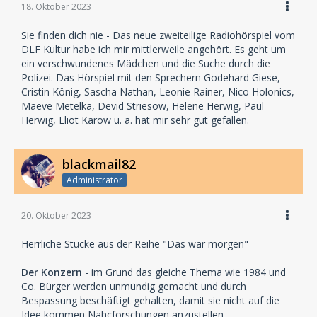
18. Oktober 2023
Sie finden dich nie - Das neue zweiteilige Radiohörspiel vom
DLF Kultur habe ich mir mittlerweile angehört. Es geht um
ein verschwundenes Mädchen und die Suche durch die
Polizei. Das Hörspiel mit den Sprechern Godehard Giese,
Cristin König, Sascha Nathan, Leonie Rainer, Nico Holonics,
Maeve Metelka, Devid Striesow, Helene Herwig, Paul
Herwig, Eliot Karow u. a. hat mir sehr gut gefallen.
blackmail82
Administrator
20. Oktober 2023
Herrliche Stücke aus der Reihe "Das war morgen"
Der Konzern
- im Grund das gleiche Thema wie 1984 und
Co. Bürger werden unmündig gemacht und durch
Bespassung beschäftigt gehalten, damit sie nicht auf die
Idee kommen Nahcforschungen anzustellen.