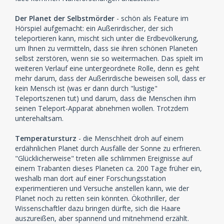
Der Planet der Selbstmörder
- schön als Feature im
Hörspiel aufgemacht: ein Außerirdischer, der sich
teleportieren kann, mischt sich unter die Erdbevölkerung,
um Ihnen zu vermitteln, dass sie ihren schönen Planeten
selbst zerstören, wenn sie so weitermachen. Das spielt im
weiteren Verlauf eine untergeordnete Rolle, denn es geht
mehr darum, dass der Außerirdische beweisen soll, dass er
kein Mensch ist (was er dann durch "lustige"
Teleportszenen tut) und darum, dass die Menschen ihm
seinen Teleport-Apparat abnehmen wollen. Trotzdem
unterehaltsam.
Temperatursturz
- die Menschheit droh auf einem
erdähnlichen Planet durch Ausfälle der Sonne zu erfrieren.
"Glücklicherweise" treten alle schlimmen Ereignisse auf
einem Trabanten dieses Planeten ca. 200 Tage früher ein,
weshalb man dort auf einer Forschungsstation
experimentieren und Versuche anstellen kann, wie der
Planet noch zu retten sein könnten. Ökothriller, der
Wissenschaftler dazu bringen dürfte, sich die Haare
auszureißen, aber spannend und mitnehmend erzählt.