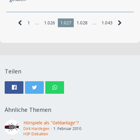
1
…
1.026
1.027
1.028
…
1.043
Teilen
Ähnliche Themen
Hörspiele als "Geldanlage"?
Dirk Hardegen
1. Februar 2010
HSP-Debatten