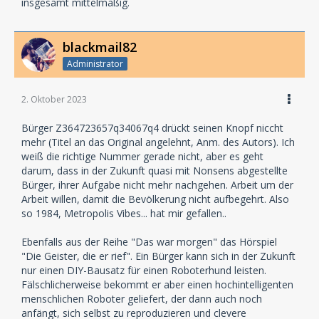
insgesamt mittelmäßig.
blackmail82
Administrator
2. Oktober 2023
Bürger Z364723657q34067q4 drückt seinen Knopf niccht
mehr (Titel an das Original angelehnt, Anm. des Autors). Ich
weiß die richtige Nummer gerade nicht, aber es geht
darum, dass in der Zukunft quasi mit Nonsens abgestellte
Bürger, ihrer Aufgabe nicht mehr nachgehen. Arbeit um der
Arbeit willen, damit die Bevölkerung nicht aufbegehrt. Also
so 1984, Metropolis Vibes... hat mir gefallen..
Ebenfalls aus der Reihe "Das war morgen" das Hörspiel
"Die Geister, die er rief". Ein Bürger kann sich in der Zukunft
nur einen DIY-Bausatz für einen Roboterhund leisten.
Fälschlicherweise bekommt er aber einen hochintelligenten
menschlichen Roboter geliefert, der dann auch noch
anfängt, sich selbst zu reproduzieren und clevere