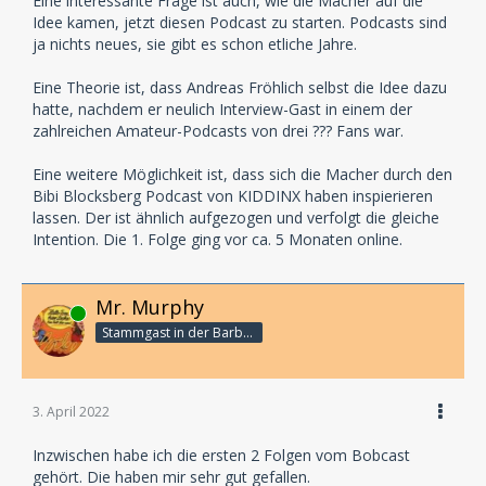
Eine interessante Frage ist auch, wie die Macher auf die
Idee kamen, jetzt diesen Podcast zu starten. Podcasts sind
ja nichts neues, sie gibt es schon etliche Jahre.
Eine Theorie ist, dass Andreas Fröhlich selbst die Idee dazu
hatte, nachdem er neulich Interview-Gast in einem der
zahlreichen Amateur-Podcasts von drei ??? Fans war.
Eine weitere Möglichkeit ist, dass sich die Macher durch den
Bibi Blocksberg Podcast von KIDDINX haben inspierieren
lassen. Der ist ähnlich aufgezogen und verfolgt die gleiche
Intention. Die 1. Folge ging vor ca. 5 Monaten online.
Mr. Murphy
Online
Stammgast in der Barbarabar
3. April 2022
Inzwischen habe ich die ersten 2 Folgen vom Bobcast
gehört. Die haben mir sehr gut gefallen.