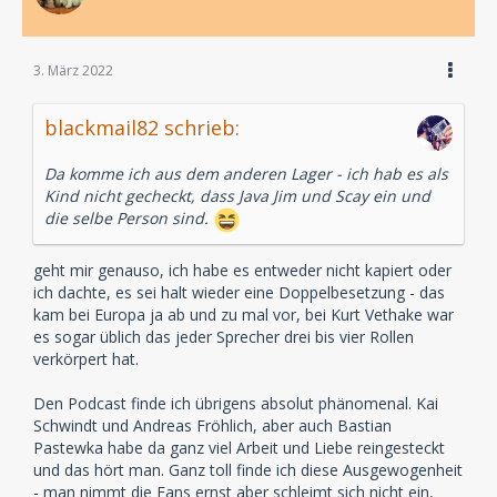
3. März 2022
blackmail82 schrieb:
Da komme ich aus dem anderen Lager - ich hab es als
Kind nicht gecheckt, dass Java Jim und Scay ein und
die selbe Person sind.
geht mir genauso, ich habe es entweder nicht kapiert oder
ich dachte, es sei halt wieder eine Doppelbesetzung - das
kam bei Europa ja ab und zu mal vor, bei Kurt Vethake war
es sogar üblich das jeder Sprecher drei bis vier Rollen
verkörpert hat.
Den Podcast finde ich übrigens absolut phänomenal. Kai
Schwindt und Andreas Fröhlich, aber auch Bastian
Pastewka habe da ganz viel Arbeit und Liebe reingesteckt
und das hört man. Ganz toll finde ich diese Ausgewogenheit
- man nimmt die Fans ernst aber schleimt sich nicht ein,