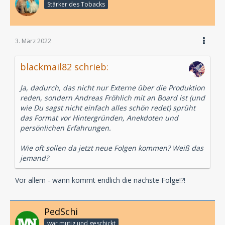
Stärker des Tobacks
3. März 2022
blackmail82 schrieb:
Ja, dadurch, das nicht nur Externe über die Produktion
reden, sondern Andreas Fröhlich mit an Board ist (und
wie Du sagst nicht einfach alles schön redet) sprüht
das Format vor Hintergründen, Anekdoten und
persönlichen Erfahrungen.
Wie oft sollen da jetzt neue Folgen kommen? Weiß das
jemand?
Vor allem - wann kommt endlich die nächste Folge!?!
PedSchi
war mutig und geschickt