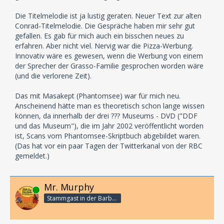
Die Titelmelodie ist ja lustig geraten. Neuer Text zur alten
Conrad-Titelmelodie. Die Gespräche haben mir sehr gut
gefallen. Es gab für mich auch ein bisschen neues zu
erfahren. Aber nicht viel. Nervig war die Pizza-Werbung.
Innovativ wäre es gewesen, wenn die Werbung von einem
der Sprecher der Grasso-Familie gesprochen worden wäre
(und die verlorene Zeit).
Das mit Masakept (Phantomsee) war für mich neu.
Anscheinend hätte man es theoretisch schon lange wissen
können, da innerhalb der drei ??? Museums - DVD ("DDF
und das Museum"), die im Jahr 2002 veröffentlicht worden
ist, Scans vom Phantomsee-Skriptbuch abgebildet waren.
(Das hat vor ein paar Tagen der Twitterkanal von der RBC
gemeldet.)
Mr. Murphy
Online
Stammgast in der Barbarabar