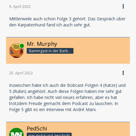
6. April 2022
Mittlerweile auch schon Folge 3 gehört. Das Gespräch über
den Karpatenhund fand ich auch sehr gut.
Mr. Murphy
Online
Stammgast in der Barbarabar
25. April 2022
Inzwischen habe ich auch die Bobcast-Folgen 4 (Katze) und
5 (Rubin) angehört. Auch diese Folgen haben mir sehr gut
gefallen. Ich habe nicht viel neues erfahren, aber es hat
trotzdem Freude gemacht dem Podcast zu lauschen. In
Folge 5 gibt es ein Interview mit André Marx.
PedSchi
war mutig und geschickt