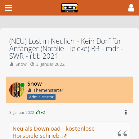
(NEU) Lost in Neulich - Kein Dorf für
Anfänger (Natalie Tielcke) RB - mdr -
SWR - rbb 2021
Snow
3. Januar 2022
Snow
Online
Themenstarter
Administrator
3. Januar 2022
+2
Neu als Download - kostenlose
Hörspiele schrieb: