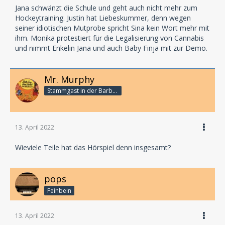
Jana schwänzt die Schule und geht auch nicht mehr zum
Hockeytraining. Justin hat Liebeskummer, denn wegen
seiner idiotischen Mutprobe spricht Sina kein Wort mehr mit
ihm. Monika protestiert für die Legalisierung von Cannabis
und nimmt Enkelin Jana und auch Baby Finja mit zur Demo.
Mr. Murphy
Stammgast in der Barbarabar
13. April 2022
Wieviele Teile hat das Hörspiel denn insgesamt?
pops
Feinbein
13. April 2022