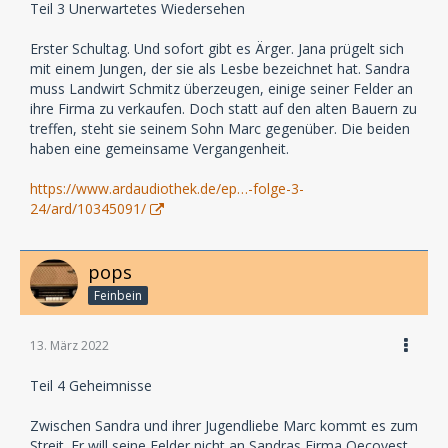
Teil 3 Unerwartetes Wiedersehen
Erster Schultag. Und sofort gibt es Ärger. Jana prügelt sich
mit einem Jungen, der sie als Lesbe bezeichnet hat. Sandra
muss Landwirt Schmitz überzeugen, einige seiner Felder an
ihre Firma zu verkaufen. Doch statt auf den alten Bauern zu
treffen, steht sie seinem Sohn Marc gegenüber. Die beiden
haben eine gemeinsame Vergangenheit.
https://www.ardaudiothek.de/ep…-folge-3-
24/ard/10345091/
pops
Feinbein
13. März 2022
Teil 4 Geheimnisse
Zwischen Sandra und ihrer Jugendliebe Marc kommt es zum
Streit. Er will seine Felder nicht an Sandras Firma Oecovest