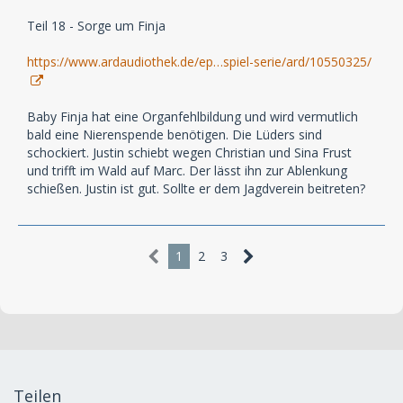
Teil 18 - Sorge um Finja
https://www.ardaudiothek.de/ep…spiel-serie/ard/10550325/
Baby Finja hat eine Organfehlbildung und wird vermutlich
bald eine Nierenspende benötigen. Die Lüders sind
schockiert. Justin schiebt wegen Christian und Sina Frust
und trifft im Wald auf Marc. Der lässt ihn zur Ablenkung
schießen. Justin ist gut. Sollte er dem Jagdverein beitreten?
1
2
3
Teilen