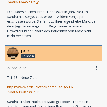
24/ard/10445737/
Die Lüders suchen ihren Hund Oskar in ganz Neulich.
Sandra hat Sorge, dass er beim Wildern von Jägern
erschossen wurde. Sie fährt zu ihrer Jugendliebe Marc, der
dem Jagdverein angehört. Wegen eines schweren
Unwetters kann Sandra den Bauernhof von Marc nicht
mehr verlassen…
pops
Feinbein
27. April 2022
Teil 13 - Neue Ziele
https://www.ardaudiothek.de/ep…folge-13-
24/ard/10462389/
Sandra ist über Nacht bei Marc geblieben. Thomas ist
ziemlich sauer und lässt seinen Frust an der Gitarre aus.