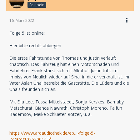
Feinbein
16. März 2022
Folge 5 ist online:
Hier bitte rechts abbiegen
Die erste Fahrstunde von Thomas und Justin verläuft
chaotisch. Das Fahrzeug hat einen Motorschaden und
Fahrlehrer Frank stärkt sich mit Alkohol. Justin trifft im
Imbiss von Neulich wieder auf Sina, in die er verknallt ist. Ihr
Vater Aslan Ünal betreibt die Gaststätte. Die Lüders und die
Ünals freunden sich an.
Mit Ella Lee, Tessa Mittelstaedt, Sonja Kerskes, Barnaby
Metschurat, Bianca Nawrath, Christoph Moreno, Taifun
Bademsoy, Meike Schlueter-Rötzer, u. a.
https://www.ardaudiothek.de/ep…-folge-5-
24/ard/10363001/