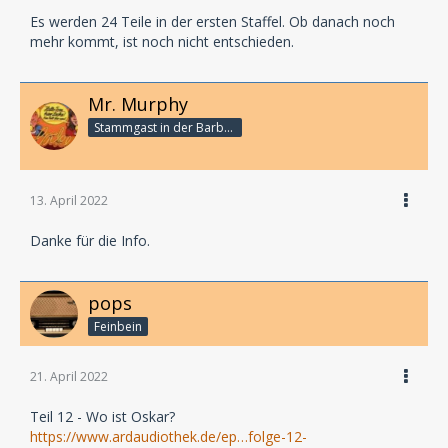
Es werden 24 Teile in der ersten Staffel. Ob danach noch
mehr kommt, ist noch nicht entschieden.
Mr. Murphy
Stammgast in der Barbarabar
13. April 2022
Danke für die Info.
pops
Feinbein
21. April 2022
Teil 12 - Wo ist Oskar?
https://www.ardaudiothek.de/ep…folge-12-