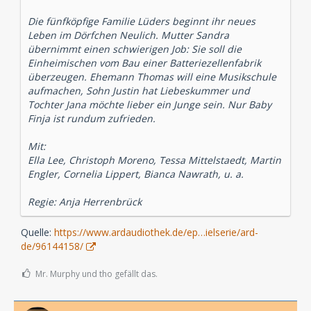
Die fünfköpfige Familie Lüders beginnt ihr neues
Leben im Dörfchen Neulich. Mutter Sandra
übernimmt einen schwierigen Job: Sie soll die
Einheimischen vom Bau einer Batteriezellenfabrik
überzeugen. Ehemann Thomas will eine Musikschule
aufmachen, Sohn Justin hat Liebeskummer und
Tochter Jana möchte lieber ein Junge sein. Nur Baby
Finja ist rundum zufrieden.
Mit:
Ella Lee, Christoph Moreno, Tessa Mittelstaedt, Martin
Engler, Cornelia Lippert, Bianca Nawrath, u. a.
Regie: Anja Herrenbrück
Quelle:
https://www.ardaudiothek.de/ep…ielserie/ard-
de/96144158/
Mr. Murphy und tho gefällt das.