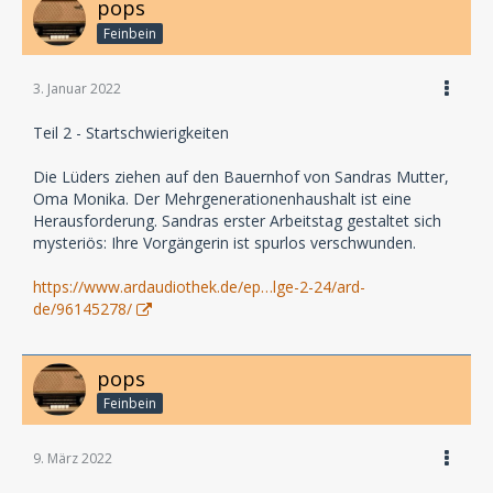
pops
Feinbein
3. Januar 2022
Teil 2 - Startschwierigkeiten
Die Lüders ziehen auf den Bauernhof von Sandras Mutter,
Oma Monika. Der Mehrgenerationenhaushalt ist eine
Herausforderung. Sandras erster Arbeitstag gestaltet sich
mysteriös: Ihre Vorgängerin ist spurlos verschwunden.
https://www.ardaudiothek.de/ep…lge-2-24/ard-
de/96145278/
pops
Feinbein
9. März 2022