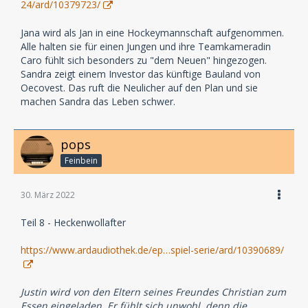
24/ard/10379723/
Jana wird als Jan in eine Hockeymannschaft aufgenommen.
Alle halten sie für einen Jungen und ihre Teamkameradin
Caro fühlt sich besonders zu "dem Neuen" hingezogen.
Sandra zeigt einem Investor das künftige Bauland von
Oecovest. Das ruft die Neulicher auf den Plan und sie
machen Sandra das Leben schwer.
pops
Feinbein
30. März 2022
Teil 8 - Heckenwollafter
https://www.ardaudiothek.de/ep…spiel-serie/ard/10390689/
Justin wird von den Eltern seines Freundes Christian zum
Essen eingeladen. Er fühlt sich unwohl, denn die