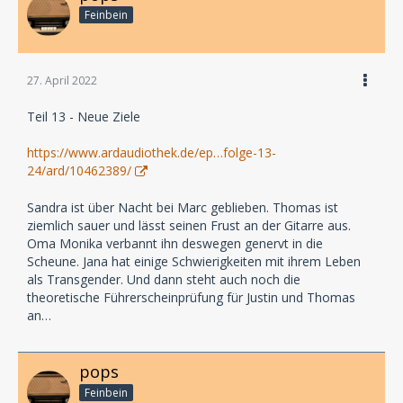
Feinbein
27. April 2022
Teil 13 - Neue Ziele
https://www.ardaudiothek.de/ep…folge-13-
24/ard/10462389/
Sandra ist über Nacht bei Marc geblieben. Thomas ist
ziemlich sauer und lässt seinen Frust an der Gitarre aus.
Oma Monika verbannt ihn deswegen genervt in die
Scheune. Jana hat einige Schwierigkeiten mit ihrem Leben
als Transgender. Und dann steht auch noch die
theoretische Führerscheinprüfung für Justin und Thomas
an…
pops
Feinbein