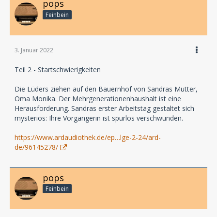
pops
Feinbein
3. Januar 2022
Teil 2 - Startschwierigkeiten
Die Lüders ziehen auf den Bauernhof von Sandras Mutter,
Oma Monika. Der Mehrgenerationenhaushalt ist eine
Herausforderung. Sandras erster Arbeitstag gestaltet sich
mysteriös: Ihre Vorgängerin ist spurlos verschwunden.
https://www.ardaudiothek.de/ep…lge-2-24/ard-
de/96145278/
pops
Feinbein