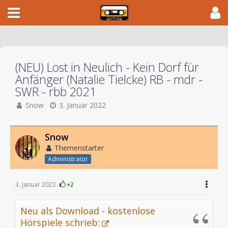
(NEU) Lost in Neulich - Kein Dorf für
Anfänger (Natalie Tielcke) RB - mdr -
SWR - rbb 2021
Snow
3. Januar 2022
Snow
Themenstarter
Administrator
3. Januar 2022
+2
Neu als Download - kostenlose
Hörspiele schrieb: