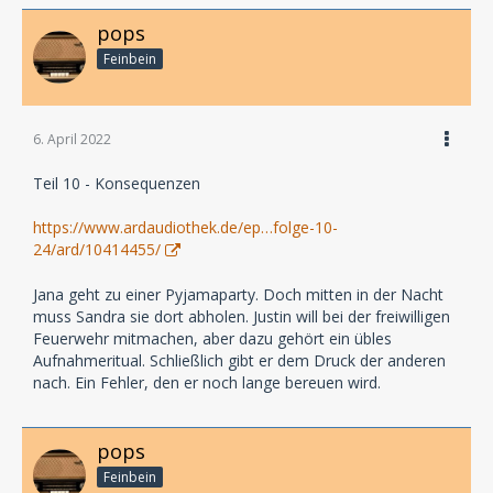
pops
Feinbein
6. April 2022
Teil 10 - Konsequenzen
https://www.ardaudiothek.de/ep…folge-10-
24/ard/10414455/
Jana geht zu einer Pyjamaparty. Doch mitten in der Nacht
muss Sandra sie dort abholen. Justin will bei der freiwilligen
Feuerwehr mitmachen, aber dazu gehört ein übles
Aufnahmeritual. Schließlich gibt er dem Druck der anderen
nach. Ein Fehler, den er noch lange bereuen wird.
pops
Feinbein