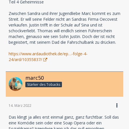
Teil 4 Geheimnisse
Zwischen Sandra und ihrer Jugendliebe Marc kommt es zum
Streit. Er will seine Felder nicht an Sandras Firma Oecovest
verkaufen. Justin trifft in der Schule auf Sina und ist
schockverliebt. Thomas will endlich seinen Führerschein
machen, genauso wie sein Sohn Justin. Doch der ist nicht
begeistert, mit seinem Dad die Fahrschulbank zu drücken.
https://www.ardaudiothek.de/ep…-folge-4-
24/ard/10355837/
marc50
Stärker des Tobacks
14. März 2022
Das klingt ja alles erst einmal ganz, ganz furchtbar. Soll das
eine Komödie sein oder eine Soap Opera oder ein
Sozialdrama? Irgendwie kann ich das null einordnen...