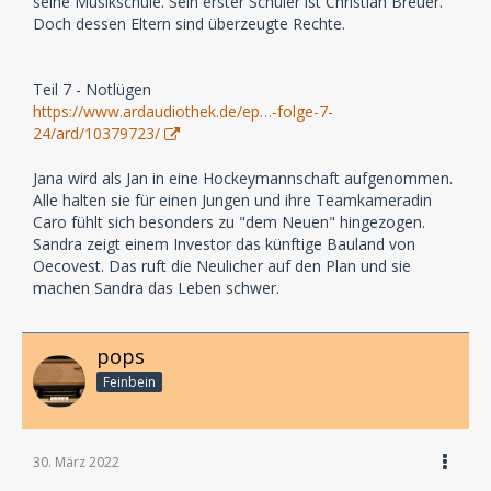
seine Musikschule. Sein erster Schüler ist Christian Breuer.
Doch dessen Eltern sind überzeugte Rechte.
Teil 7 - Notlügen
https://www.ardaudiothek.de/ep…-folge-7-
24/ard/10379723/
Jana wird als Jan in eine Hockeymannschaft aufgenommen.
Alle halten sie für einen Jungen und ihre Teamkameradin
Caro fühlt sich besonders zu "dem Neuen" hingezogen.
Sandra zeigt einem Investor das künftige Bauland von
Oecovest. Das ruft die Neulicher auf den Plan und sie
machen Sandra das Leben schwer.
pops
Feinbein
30. März 2022