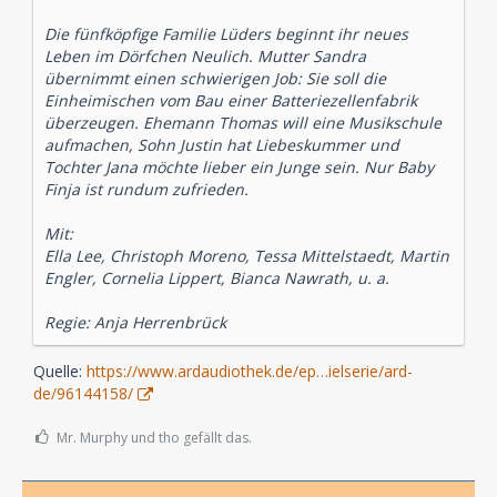
Die fünfköpfige Familie Lüders beginnt ihr neues
Leben im Dörfchen Neulich. Mutter Sandra
übernimmt einen schwierigen Job: Sie soll die
Einheimischen vom Bau einer Batteriezellenfabrik
überzeugen. Ehemann Thomas will eine Musikschule
aufmachen, Sohn Justin hat Liebeskummer und
Tochter Jana möchte lieber ein Junge sein. Nur Baby
Finja ist rundum zufrieden.
Mit:
Ella Lee, Christoph Moreno, Tessa Mittelstaedt, Martin
Engler, Cornelia Lippert, Bianca Nawrath, u. a.
Regie: Anja Herrenbrück
Quelle:
https://www.ardaudiothek.de/ep…ielserie/ard-
de/96144158/
Mr. Murphy und tho gefällt das.