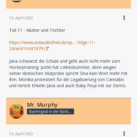
13. April 2022
Teil 11 - Mütter und Töchter
https://www.ardaudiothek.de/ep…-folge-11-
24/ard/10431879
Jana schwänzt die Schule und geht auch nicht mehr zum
Hockeytraining. Justin hat Liebeskummer, denn wegen
seiner idiotischen Mutprobe spricht Sina kein Wort mehr mit
ihm. Monika protestiert für die Legalisierung von Cannabis
und nimmt Enkelin Jana und auch Baby Finja mit zur Demo.
Mr. Murphy
Stammgast in der Barbarabar
13. April 2022