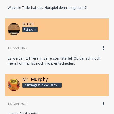
Wieviele Teile hat das Hörspiel denn insgesamt?
pops
Feinbein
13. April 2022
Es werden 24 Teile in der ersten Staffel. Ob danach noch
mehr kommt, ist noch nicht entschieden.
Mr. Murphy
Stammgast in der Barbarabar
13. April 2022
Danke für die Info.