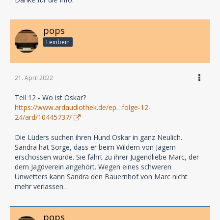
pops
Feinbein
21. April 2022
Teil 12 - Wo ist Oskar?
https://www.ardaudiothek.de/ep…folge-12-
24/ard/10445737/
Die Lüders suchen ihren Hund Oskar in ganz Neulich.
Sandra hat Sorge, dass er beim Wildern von Jägern
erschossen wurde. Sie fährt zu ihrer Jugendliebe Marc, der
dem Jagdverein angehört. Wegen eines schweren
Unwetters kann Sandra den Bauernhof von Marc nicht
mehr verlassen…
pops