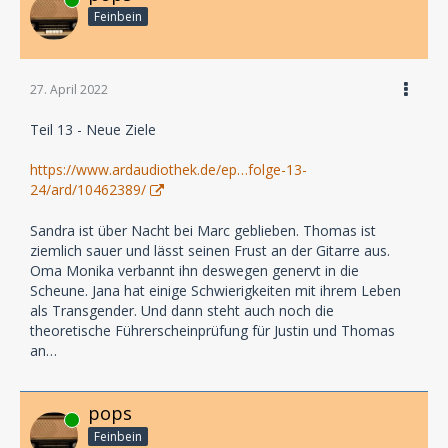
Feinbein
27. April 2022
Teil 13 - Neue Ziele
https://www.ardaudiothek.de/ep…folge-13-
24/ard/10462389/
Sandra ist über Nacht bei Marc geblieben. Thomas ist
ziemlich sauer und lässt seinen Frust an der Gitarre aus.
Oma Monika verbannt ihn deswegen genervt in die
Scheune. Jana hat einige Schwierigkeiten mit ihrem Leben
als Transgender. Und dann steht auch noch die
theoretische Führerscheinprüfung für Justin und Thomas
an…
pops
Online
Feinbein