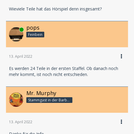
Wieviele Teile hat das Hörspiel denn insgesamt?
pops
Online
Feinbein
13. April 2022
Es werden 24 Teile in der ersten Staffel. Ob danach noch
mehr kommt, ist noch nicht entschieden.
Mr. Murphy
Stammgast in der Barbarabar
13. April 2022
Danke für die Info.