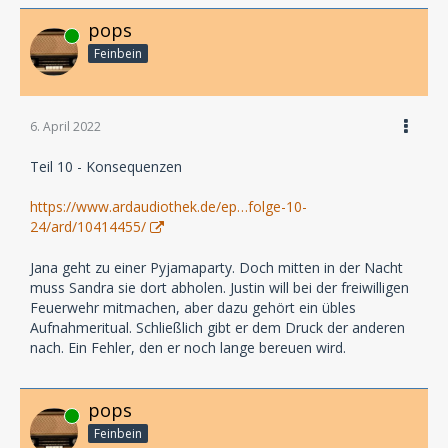
pops
Online
Feinbein
6. April 2022
Teil 10 - Konsequenzen
https://www.ardaudiothek.de/ep…folge-10-
24/ard/10414455/
Jana geht zu einer Pyjamaparty. Doch mitten in der Nacht
muss Sandra sie dort abholen. Justin will bei der freiwilligen
Feuerwehr mitmachen, aber dazu gehört ein übles
Aufnahmeritual. Schließlich gibt er dem Druck der anderen
nach. Ein Fehler, den er noch lange bereuen wird.
pops
Online
Feinbein