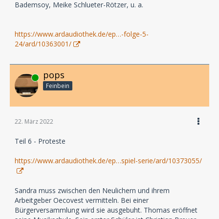
Bademsoy, Meike Schlueter-Rötzer, u. a.
https://www.ardaudiothek.de/ep…-folge-5-
24/ard/10363001/
pops
Online
Feinbein
22. März 2022
Teil 6 - Proteste
https://www.ardaudiothek.de/ep…spiel-serie/ard/10373055/
Sandra muss zwischen den Neulichern und ihrem
Arbeitgeber Oecovest vermitteln. Bei einer
Bürgerversammlung wird sie ausgebuht. Thomas eröffnet