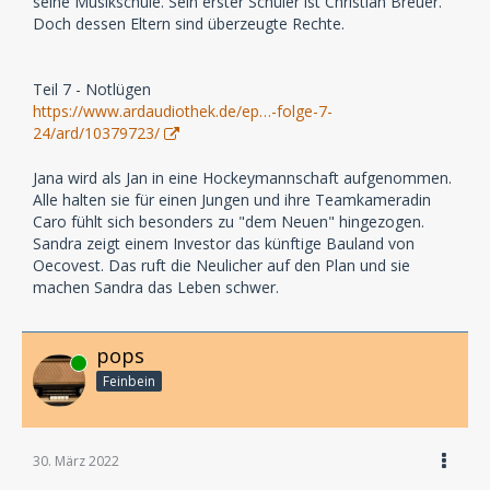
seine Musikschule. Sein erster Schüler ist Christian Breuer.
Doch dessen Eltern sind überzeugte Rechte.
Teil 7 - Notlügen
https://www.ardaudiothek.de/ep…-folge-7-
24/ard/10379723/
Jana wird als Jan in eine Hockeymannschaft aufgenommen.
Alle halten sie für einen Jungen und ihre Teamkameradin
Caro fühlt sich besonders zu "dem Neuen" hingezogen.
Sandra zeigt einem Investor das künftige Bauland von
Oecovest. Das ruft die Neulicher auf den Plan und sie
machen Sandra das Leben schwer.
pops
Online
Feinbein
30. März 2022