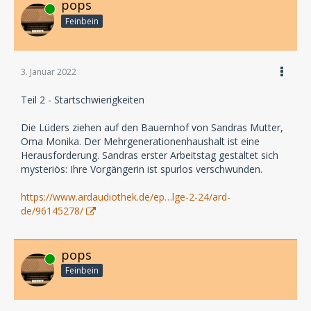
pops
Online
Feinbein
3. Januar 2022
Teil 2 - Startschwierigkeiten
Die Lüders ziehen auf den Bauernhof von Sandras Mutter,
Oma Monika. Der Mehrgenerationenhaushalt ist eine
Herausforderung. Sandras erster Arbeitstag gestaltet sich
mysteriös: Ihre Vorgängerin ist spurlos verschwunden.
https://www.ardaudiothek.de/ep…lge-2-24/ard-
de/96145278/
pops
Online
Feinbein