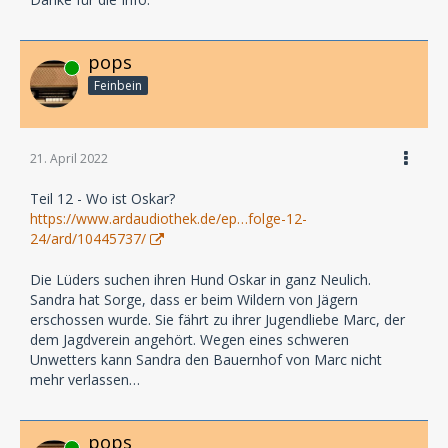
pops
Online
Feinbein
21. April 2022
Teil 12 - Wo ist Oskar?
https://www.ardaudiothek.de/ep…folge-12-
24/ard/10445737/
Die Lüders suchen ihren Hund Oskar in ganz Neulich.
Sandra hat Sorge, dass er beim Wildern von Jägern
erschossen wurde. Sie fährt zu ihrer Jugendliebe Marc, der
dem Jagdverein angehört. Wegen eines schweren
Unwetters kann Sandra den Bauernhof von Marc nicht
mehr verlassen…
pops
Online