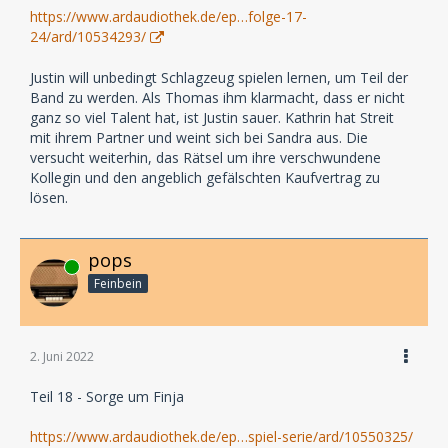
https://www.ardaudiothek.de/ep…folge-17-
24/ard/10534293/
Justin will unbedingt Schlagzeug spielen lernen, um Teil der
Band zu werden. Als Thomas ihm klarmacht, dass er nicht
ganz so viel Talent hat, ist Justin sauer. Kathrin hat Streit
mit ihrem Partner und weint sich bei Sandra aus. Die
versucht weiterhin, das Rätsel um ihre verschwundene
Kollegin und den angeblich gefälschten Kaufvertrag zu
lösen.
pops
Online
Feinbein
2. Juni 2022
Teil 18 - Sorge um Finja
https://www.ardaudiothek.de/ep…spiel-serie/ard/10550325/