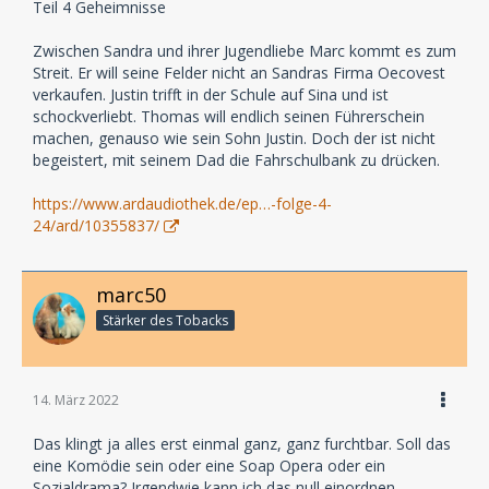
Teil 4 Geheimnisse
Zwischen Sandra und ihrer Jugendliebe Marc kommt es zum
Streit. Er will seine Felder nicht an Sandras Firma Oecovest
verkaufen. Justin trifft in der Schule auf Sina und ist
schockverliebt. Thomas will endlich seinen Führerschein
machen, genauso wie sein Sohn Justin. Doch der ist nicht
begeistert, mit seinem Dad die Fahrschulbank zu drücken.
https://www.ardaudiothek.de/ep…-folge-4-
24/ard/10355837/
marc50
Stärker des Tobacks
14. März 2022
Das klingt ja alles erst einmal ganz, ganz furchtbar. Soll das
eine Komödie sein oder eine Soap Opera oder ein
Sozialdrama? Irgendwie kann ich das null einordnen...