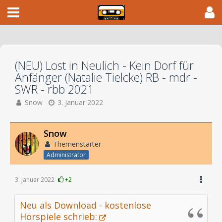
(NEU) Lost in Neulich - Kein Dorf für
Anfänger (Natalie Tielcke) RB - mdr -
SWR - rbb 2021
Snow
3. Januar 2022
Snow
Themenstarter
Administrator
3. Januar 2022
+2
Neu als Download - kostenlose
Hörspiele schrieb: