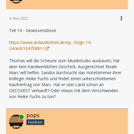
4. Mai 2022
Teil 14 - Gewissensbisse
https://www.ardaudiothek.de/ep…folge-14-
24/ard/10479881/
Thomas will die Scheune zum Musikstudio ausbauen, hat
aber kein handwerkliches Geschick. Ausgerechnet Rivale
Marc will helfen. Sandra durchsucht das Hotelzimmer ihrer
Kollegin Heike Fuchs und findet einen unterschriebenen
Kaufvertrag von Marc. Hat er sein Land schon an
OECOVEST verkauft? Oder etwas mit dem Verschwinden
von Heike Fuchs zu tun?
pops
Online
Feinbein