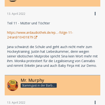
13. April 2022
Teil 11 - Mütter und Töchter
https://www.ardaudiothek.de/ep…-folge-11-
24/ard/10431879
Jana schwänzt die Schule und geht auch nicht mehr zum
Hockeytraining. Justin hat Liebeskummer, denn wegen
seiner idiotischen Mutprobe spricht Sina kein Wort mehr mit
ihm. Monika protestiert für die Legalisierung von Cannabis
und nimmt Enkelin Jana und auch Baby Finja mit zur Demo.
Mr. Murphy
Stammgast in der Barbarabar
13. April 2022