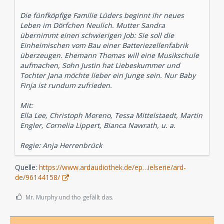
Die fünfköpfige Familie Lüders beginnt ihr neues
Leben im Dörfchen Neulich. Mutter Sandra
übernimmt einen schwierigen Job: Sie soll die
Einheimischen vom Bau einer Batteriezellenfabrik
überzeugen. Ehemann Thomas will eine Musikschule
aufmachen, Sohn Justin hat Liebeskummer und
Tochter Jana möchte lieber ein Junge sein. Nur Baby
Finja ist rundum zufrieden.
Mit:
Ella Lee, Christoph Moreno, Tessa Mittelstaedt, Martin
Engler, Cornelia Lippert, Bianca Nawrath, u. a.
Regie: Anja Herrenbrück
Quelle:
https://www.ardaudiothek.de/ep…ielserie/ard-
de/96144158/
Mr. Murphy und tho gefällt das.