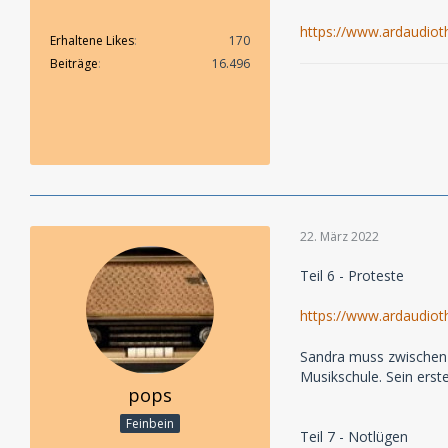
https://www.ardaudiot
Erhaltene Likes
170
Beiträge
16.496
22. März 2022
Teil 6 - Proteste
https://www.ardaudiot
Sandra muss zwischen 
Musikschule. Sein erst
pops
Feinbein
Teil 7 - Notlügen