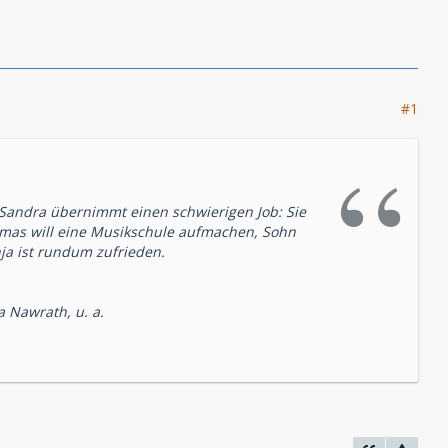
#1
 Sandra übernimmt einen schwierigen Job: Sie
omas will eine Musikschule aufmachen, Sohn
ja ist rundum zufrieden.
a Nawrath, u. a.