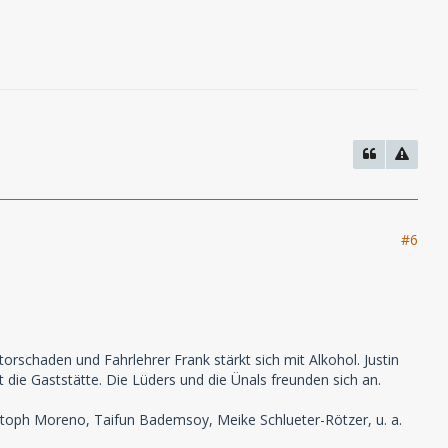
#6
rschaden und Fahrlehrer Frank stärkt sich mit Alkohol. Justin
eibt die Gaststätte. Die Lüders und die Ünals freunden sich an.
istoph Moreno, Taifun Bademsoy, Meike Schlueter-Rötzer, u. a.