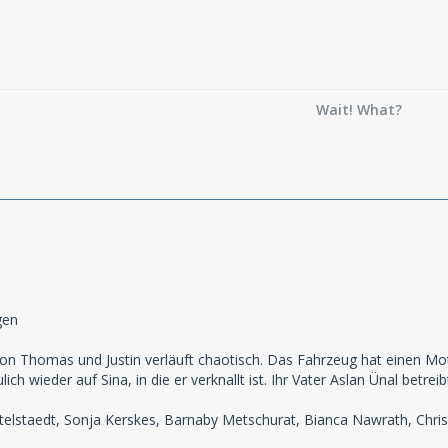
Wait! What?
gen
on Thomas und Justin verläuft chaotisch. Das Fahrzeug hat einen Moto
lich wieder auf Sina, in die er verknallt ist. Ihr Vater Aslan Ünal betr
ttelstaedt, Sonja Kerskes, Barnaby Metschurat, Bianca Nawrath, Chr