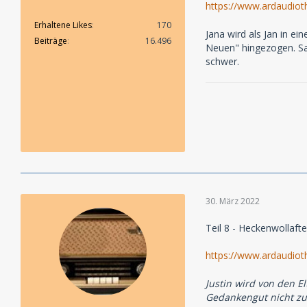
https://www.ardaudiot
Erhaltene Likes
170
Jana wird als Jan in 
Beiträge
16.496
Neuen" hingezogen. Sa
schwer.
30. März 2022
Teil 8 - Heckenwollafte
https://www.ardaudiot
Justin wird von den E
Gedankengut nicht zur