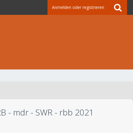
Anmelden oder registrieren
 RB - mdr - SWR - rbb 2021