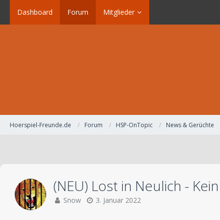
Dashboard
Forum
Mitglieder
Hoerspiel-Freunde.de
Forum
HSP-OnTopic
News & Gerüchte
(NEU) Lost in Neulich - Kei
Snow
3. Januar 2022