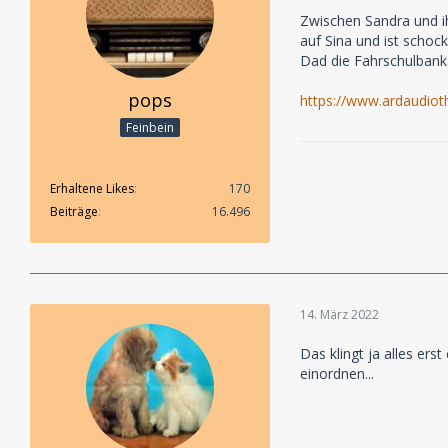
Zwischen Sandra und ihr
auf Sina und ist schoc
Dad die Fahrschulbank
pops
https://www.ardaudiot
Feinbein
Erhaltene Likes
170
Beiträge
16.496
14. März 2022
Das klingt ja alles er
einordnen...