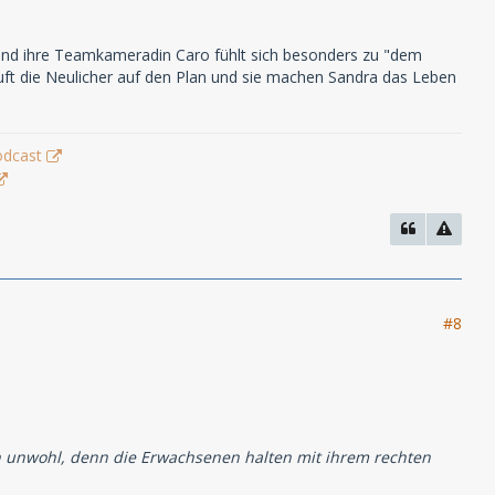
 und ihre Teamkameradin Caro fühlt sich besonders zu "dem
ft die Neulicher auf den Plan und sie machen Sandra das Leben
odcast
#8
ich unwohl, denn die Erwachsenen halten mit ihrem rechten