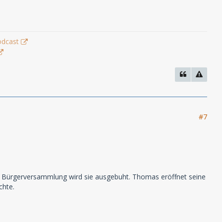
odcast
#7
r Bürgerversammlung wird sie ausgebuht. Thomas eröffnet seine
chte.