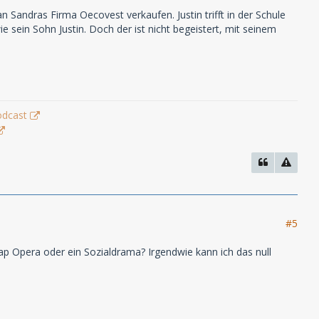
n Sandras Firma Oecovest verkaufen. Justin trifft in der Schule
 sein Sohn Justin. Doch der ist nicht begeistert, mit seinem
odcast
#5
oap Opera oder ein Sozialdrama? Irgendwie kann ich das null