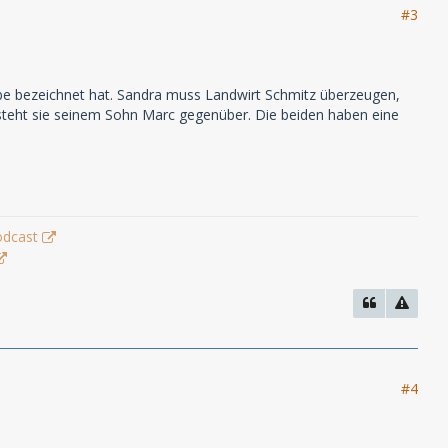
#3
Lesbe bezeichnet hat. Sandra muss Landwirt Schmitz überzeugen,
, steht sie seinem Sohn Marc gegenüber. Die beiden haben eine
odcast
#4