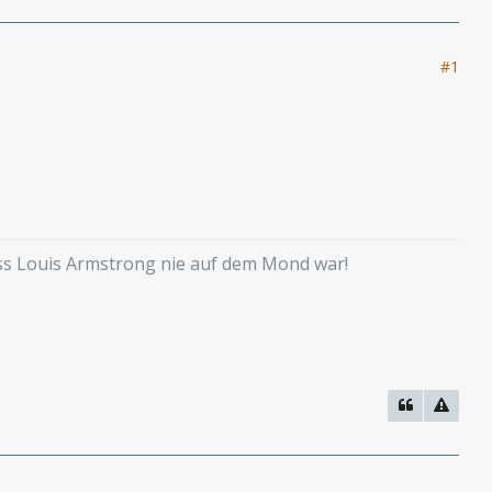
#1
ass Louis Armstrong nie auf dem Mond war!