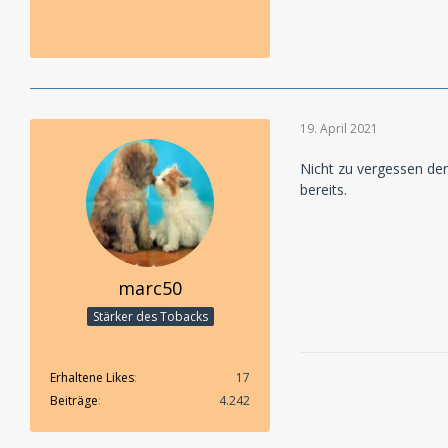
19. April 2021
Nicht zu vergessen de
bereits.
marc50
Stärker des Tobacks
Erhaltene Likes
17
Beiträge
4.242