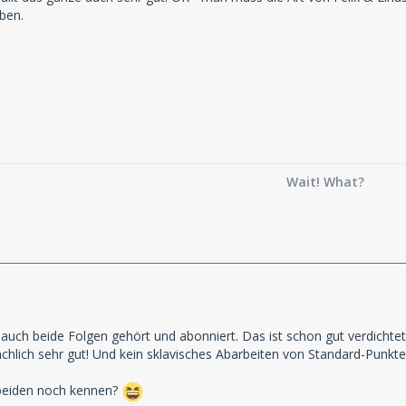
ben.
Wait! What?
t auch beide Folgen gehört und abonniert. Das ist schon gut verdicht
sächlich sehr gut! Und kein sklavisches Abarbeiten von Standard-Punkt
 beiden noch kennen?