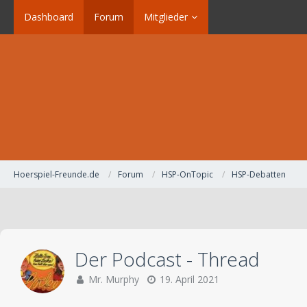
Dashboard
Forum
Mitglieder
Hoerspiel-Freunde.de
Forum
HSP-OnTopic
HSP-Debatten
Der Podcast - Thread
Mr. Murphy
19. April 2021