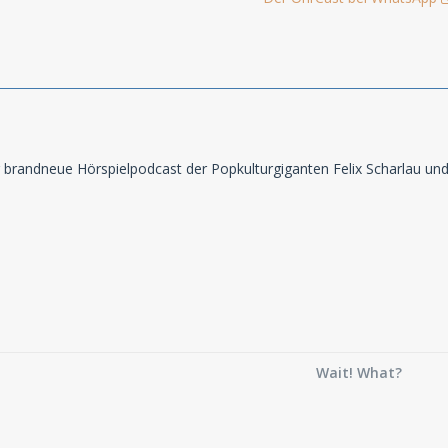
r brandneue Hörspielpodcast der Popkulturgiganten Felix Scharlau u
Wait! What?