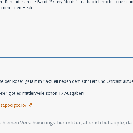
en Reminder an die Band "Skinny Norris" - da hab ich noch so ne schni
 immer nen Heuler.
 der Rose" gefällt mir aktuell neben dem OhrTett und Ohrcast aktue
e" gibt es mittlerweile schon 17 Ausgaben!
st.podigee.io/
mich einen Verschwörungstheoretiker, aber ich behaupte, d