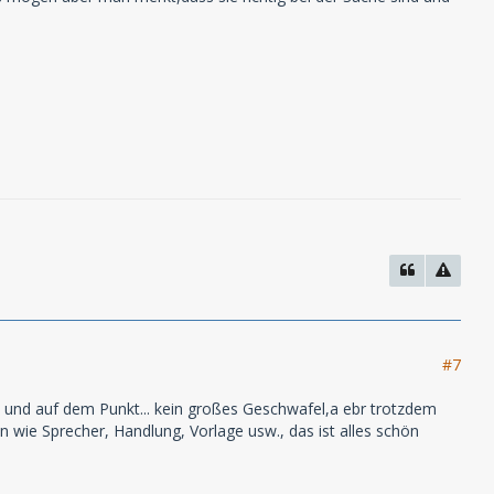
#7
et und auf dem Punkt... kein großes Geschwafel,a ebr trotzdem
en wie Sprecher, Handlung, Vorlage usw., das ist alles schön