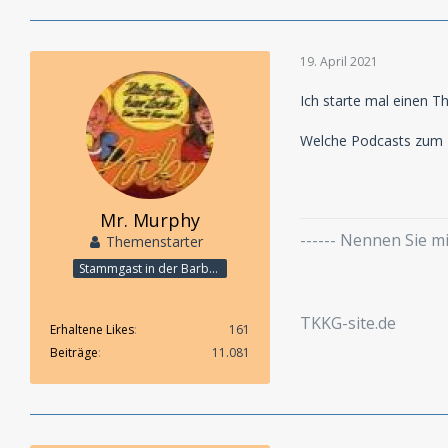
19. April 2021
Ich starte mal einen 
Welche Podcasts zum 
Mr. Murphy
------ Nennen Sie 
Themenstarter
Stammgast in der Barbarabar
TKKG-site.de
Erhaltene Likes
161
Beiträge
11.081