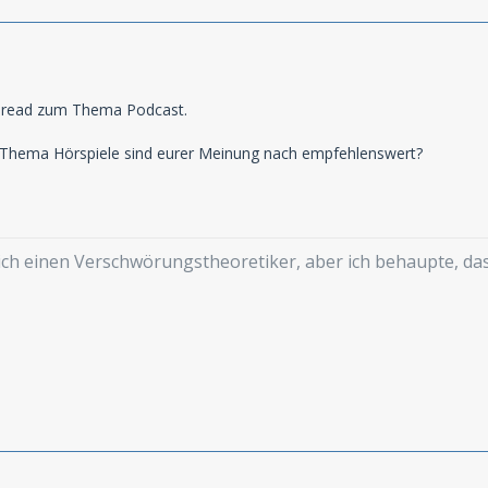
Thread zum Thema Podcast.
Thema Hörspiele sind eurer Meinung nach empfehlenswert?
mich einen Verschwörungstheoretiker, aber ich behaupte, d