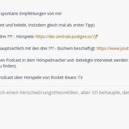
f spontane Empfehlungen von mir:
nnt und beliebt, trotzdem gleich mal als erster Tipp)
drei ??? - Hörspiele:
https://die-zentrale.podigee.io/
hauptsächlich mit den drei ??? - Büchern beschäftigt:
https://www.yo
einen Podcast in dem Hörspielmacher und -beteiligte interviewt werden:
u finden).
n Podcast über Hörspiele von Rocket Beans TV
mich einen Verschwörungstheoretiker, aber ich behaupte, d