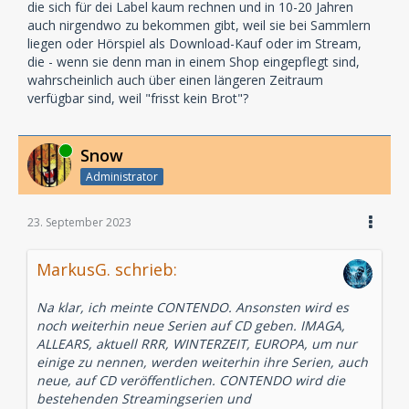
die sich für dei Label kaum rechnen und in 10-20 Jahren
auch nirgendwo zu bekommen gibt, weil sie bei Sammlern
liegen oder Hörspiel als Download-Kauf oder im Stream,
die - wenn sie denn man in einem Shop eingepflegt sind,
wahrscheinlich auch über einen längeren Zeitraum
verfügbar sind, weil "frisst kein Brot"?
Online
Snow
Administrator
23. September 2023
MarkusG. schrieb:
Na klar, ich meinte CONTENDO. Ansonsten wird es
noch weiterhin neue Serien auf CD geben. IMAGA,
ALLEARS, aktuell RRR, WINTERZEIT, EUROPA, um nur
einige zu nennen, werden weiterhin ihre Serien, auch
neue, auf CD veröffentlichen. CONTENDO wird die
bestehenden Streamingserien und