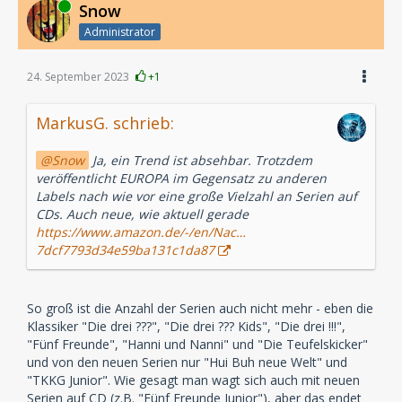
Online
Snow
Administrator
24. September 2023
+1
MarkusG. schrieb:
Snow
Ja, ein Trend ist absehbar. Trotzdem
veröffentlicht EUROPA im Gegensatz zu anderen
Labels nach wie vor eine große Vielzahl an Serien auf
CDs. Auch neue, wie aktuell gerade
https://www.amazon.de/-/en/Nac…
7dcf7793d34e59ba131c1da87
So groß ist die Anzahl der Serien auch nicht mehr - eben die
Klassiker "Die drei ???", "Die drei ??? Kids", "Die drei !!!",
"Fünf Freunde", "Hanni und Nanni" und "Die Teufelskicker"
und von den neuen Serien nur "Hui Buh neue Welt" und
"TKKG Junior". Wie gesagt man wagt sich auch mit neuen
Serien auf CD (z.B. "Fünf Freunde Junior"), aber das endet