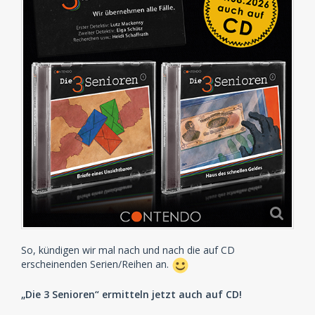
So, kündigen wir mal nach und nach die auf CD
erscheinenden Serien/Reihen an.
„Die 3 Senioren“ ermitteln jetzt auch auf CD!