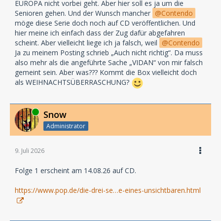
EUROPA nicht vorbei geht. Aber hier soll es ja um die
Senioren gehen. Und der Wunsch mancher
Contendo
möge diese Serie doch noch auf CD veröffentlichen. Und
hier meine ich einfach dass der Zug dafür abgefahren
scheint. Aber vielleicht liege ich ja falsch, weil
Contendo
Ja zu meinem Posting schrieb „Auch nicht richtig“. Da muss
also mehr als die angeführte Sache „VIDAN“ von mir falsch
gemeint sein. Aber was??? Kommt die Box vielleicht doch
als WEIHNACHTSÜBERRASCHUNG?
Online
Snow
Administrator
9. Juli 2026
Folge 1 erscheint am 14.08.26 auf CD.
https://www.pop.de/die-drei-se…e-eines-unsichtbaren.html