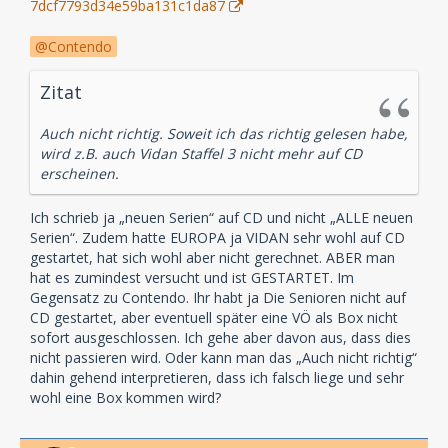
7dcf7793d34e59ba131c1da87
Contendo
Zitat
Auch nicht richtig. Soweit ich das richtig gelesen habe,
wird z.B. auch Vidan Staffel 3 nicht mehr auf CD
erscheinen.
Ich schrieb ja „neuen Serien“ auf CD und nicht „ALLE neuen
Serien“. Zudem hatte EUROPA ja VIDAN sehr wohl auf CD
gestartet, hat sich wohl aber nicht gerechnet. ABER man
hat es zumindest versucht und ist GESTARTET. Im
Gegensatz zu Contendo. Ihr habt ja Die Senioren nicht auf
CD gestartet, aber eventuell später eine VÖ als Box nicht
sofort ausgeschlossen. Ich gehe aber davon aus, dass dies
nicht passieren wird. Oder kann man das „Auch nicht richtig“
dahin gehend interpretieren, dass ich falsch liege und sehr
wohl eine Box kommen wird?