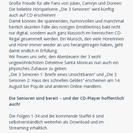
Große Freude für alle Fans von Julian, Camryn und Doreen:
Die beliebte Hörspielserie „Die 3 Senioren“ wird künftig
auch auf CD erscheinen!
Damit können die spannenden, humorvollen und manchmal
herrlich skurrilen Fälle des rüstigen Ermittlertrios bald nicht
nur digital, sondern auch ganz klassisch im heimischen CD-
Regal gesammelt werden. Ein Wunsch, den viele Hörerinnen
und Hörer immer wieder an uns herangetragen haben, geht
damit endlich in Erfüllung.
Wir freuen uns sehr, den Abenteuern der 3 wohl
ungewöhnlichsten Detektive Santa Monicas nun auch ein
physisches Zuhause zu geben.
„Die 3 Senioren 1: Briefe eines Unsichtbaren“ und „Die 3
Senioren 2: Haus des schnellen Geldes“ erscheinen am 14.
August bei Pop.de und anderen Online-Händlern.
Die Senioren sind bereit – und der CD-Player hoffentlich
auch!
Die Folgen 1-34 und die kommende Staffel 6 sind
selbstverständlich weiterhin als Download und im
Streaming erhältlich.