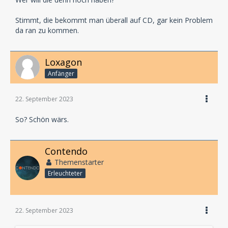
Stimmt, die bekommt man überall auf CD, gar kein Problem
da ran zu kommen.
Loxagon
Anfänger
22. September 2023
So? Schön wärs.
Contendo
Themenstarter
Erleuchteter
22. September 2023