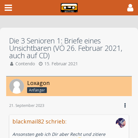
Die 3 Senioren 1: Briefe eines
Unsichtbaren (VÖ 26. Februar 2021,
auch auf CD)
Contendo
15. Februar 2021
Loxagon
Anfänger
21. September 2023
blackmail82 schrieb:
Ansonsten geb ich Dir aber Recht und zitiere