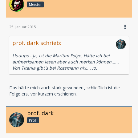
Meister
25. Januar 2015
prof. dark schrieb:
Uuuups - ja, ist die Maritim Folge. Hätte ich bei
aufmerksamen lesen aber auch merken können......
Von Titania gibt´s bei Rossmann nix.... ;o)
Das hätte mich auch stark gewundert, schließlich ist die
Folge erst vor kurzem erschienen.
prof. dark
Profi