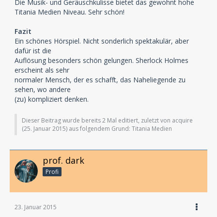
Die Musik- und Geräuschkulisse bietet das gewohnt hohe
Titania Medien Niveau. Sehr schön!
Fazit
Ein schönes Hörspiel. Nicht sonderlich spektakulär, aber
dafür ist die
Auflösung besonders schön gelungen. Sherlock Holmes
erscheint als sehr
normaler Mensch, der es schafft, das Naheliegende zu
sehen, wo andere
(zu) kompliziert denken.
Dieser Beitrag wurde bereits 2 Mal editiert, zuletzt von acquire
(
25. Januar 2015
) aus folgendem Grund: Titania Medien
prof. dark
Profi
23. Januar 2015