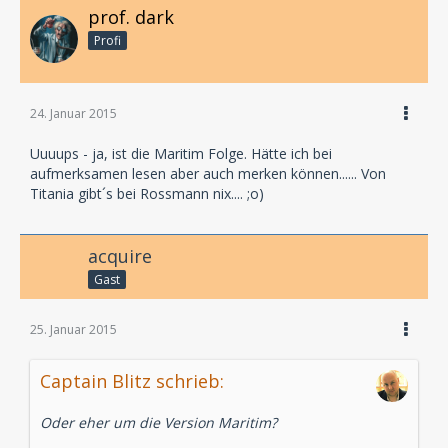
prof. dark
Profi
24. Januar 2015
Uuuups - ja, ist die Maritim Folge. Hätte ich bei
aufmerksamen lesen aber auch merken können...... Von
Titania gibt´s bei Rossmann nix.... ;o)
acquire
Gast
25. Januar 2015
Captain Blitz schrieb:
Oder eher um die Version Maritim?