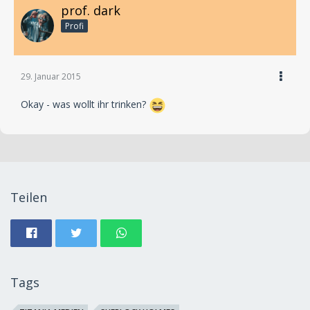
prof. dark
Profi
29. Januar 2015
Okay - was wollt ihr trinken?
Teilen
Tags