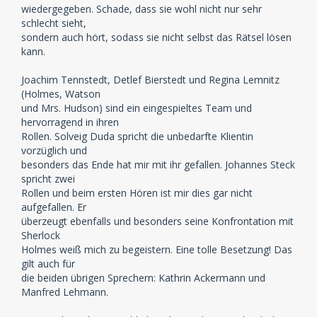
wiedergegeben. Schade, dass sie wohl nicht nur sehr
schlecht sieht,
sondern auch hört, sodass sie nicht selbst das Rätsel lösen
kann.
Joachim Tennstedt, Detlef Bierstedt und Regina Lemnitz
(Holmes, Watson
und Mrs. Hudson) sind ein eingespieltes Team und
hervorragend in ihren
Rollen. Solveig Duda spricht die unbedarfte Klientin
vorzüglich und
besonders das Ende hat mir mit ihr gefallen. Johannes Steck
spricht zwei
Rollen und beim ersten Hören ist mir dies gar nicht
aufgefallen. Er
überzeugt ebenfalls und besonders seine Konfrontation mit
Sherlock
Holmes weiß mich zu begeistern. Eine tolle Besetzung! Das
gilt auch für
die beiden übrigen Sprechern: Kathrin Ackermann und
Manfred Lehmann.