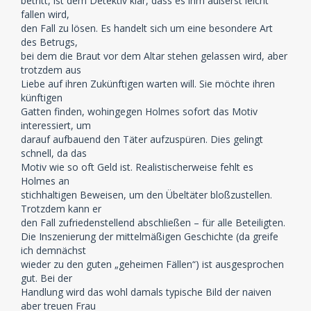
betritt, ist dem Detektiv klar, dass es ihm äußerst leicht
fallen wird,
den Fall zu lösen. Es handelt sich um eine besondere Art
des Betrugs,
bei dem die Braut vor dem Altar stehen gelassen wird, aber
trotzdem aus
Liebe auf ihren Zukünftigen warten will. Sie möchte ihren
künftigen
Gatten finden, wohingegen Holmes sofort das Motiv
interessiert, um
darauf aufbauend den Täter aufzuspüren. Dies gelingt
schnell, da das
Motiv wie so oft Geld ist. Realistischerweise fehlt es
Holmes an
stichhaltigen Beweisen, um den Übeltäter bloßzustellen.
Trotzdem kann er
den Fall zufriedenstellend abschließen – für alle Beteiligten.
Die Inszenierung der mittelmäßigen Geschichte (da greife
ich demnächst
wieder zu den guten „geheimen Fällen“) ist ausgesprochen
gut. Bei der
Handlung wird das wohl damals typische Bild der naiven
aber treuen Frau