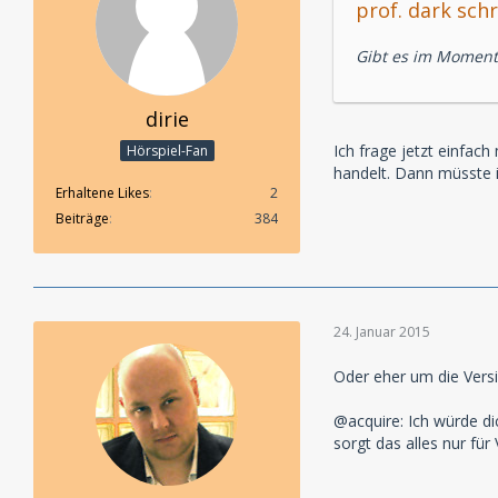
prof. dark schr
Gibt es im Moment 
dirie
Ich frage jetzt einfac
Hörspiel-Fan
handelt. Dann müsste 
Erhaltene Likes
2
Beiträge
384
24. Januar 2015
Oder eher um die Vers
@acquire: Ich würde di
sorgt das alles nur für