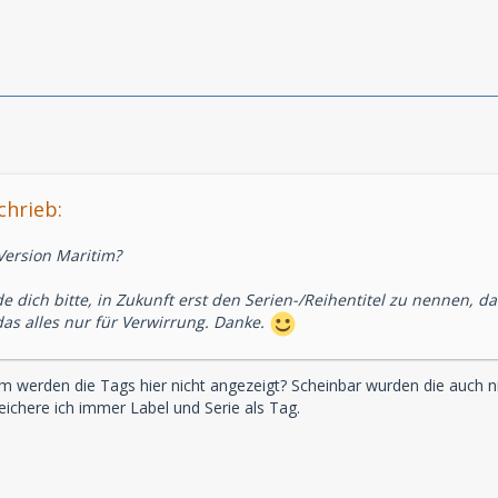
chrieb:
Version Maritim?
e dich bitte, in Zukunft erst den Serien-/Reihentitel zu nennen,
das alles nur für Verwirrung. Danke.
werden die Tags hier nicht angezeigt? Scheinbar wurden die auch nic
ichere ich immer Label und Serie als Tag.