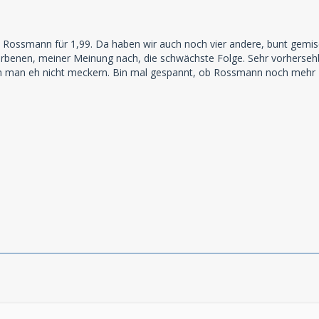
 Rossmann für 1,99. Da haben wir auch noch vier andere, bunt gemis
benen, meiner Meinung nach, die schwächste Folge. Sehr vorhersehbar
n man eh nicht meckern. Bin mal gespannt, ob Rossmann noch mehr Fol