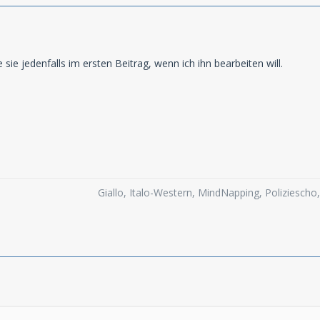
e sie jedenfalls im ersten Beitrag, wenn ich ihn bearbeiten will.
Giallo, Italo-Western, MindNapping, Poliziesch