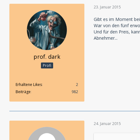
23. Januar 2015
Gibt es im Moment bei
War von den fünf erwor
Und für den Preis, kan
Abnehmer...
prof. dark
Profi
Erhaltene Likes
2
Beiträge
982
24. Januar 2015