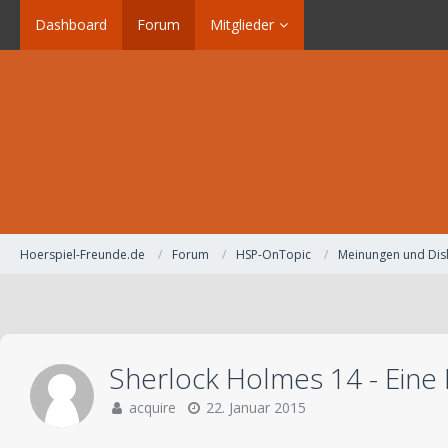
Dashboard
Forum
Mitglieder
Hoerspiel-Freunde.de
Forum
HSP-OnTopic
Meinungen und Dis
Sherlock Holmes 14 - Eine F
acquire
22. Januar 2015