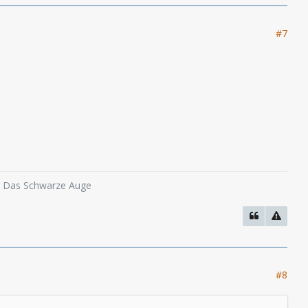
#7
o, Das Schwarze Auge
#8