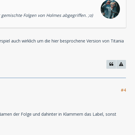
gemischte Folgen von Holmes abgegriffen. ;o)
rspiel auch wirklich um die hier besprochene Version von Titania
#4
n Namen der Folge und dahinter in Klammern das Label, sonst