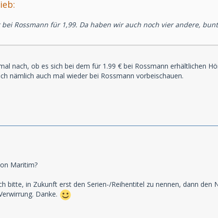
ieb:
bei Rossmann für 1,99. Da haben wir auch noch vier andere, bunt 
h mal nach, ob es sich bei dem für 1.99 € bei Rossmann erhältlichen Hö
ich nämlich auch mal wieder bei Rossmann vorbeischauen.
ion Maritim?
ch bitte, in Zukunft erst den Serien-/Reihentitel zu nennen, dann de
 Verwirrung. Danke.