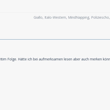
Giallo, Italo-Western, MindNapping, Poliziesch
ritim Folge. Hätte ich bei aufmerksamen lesen aber auch merken können..