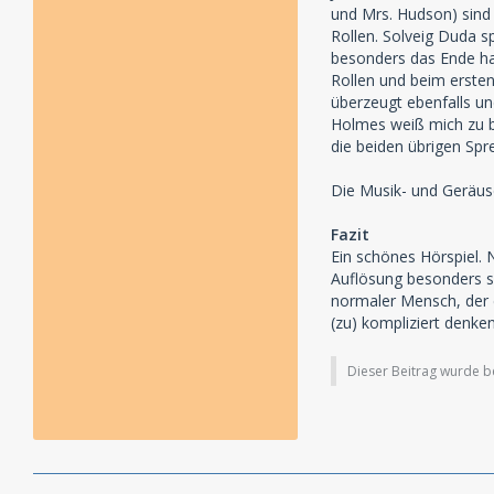
und Mrs. Hudson) sind 
Rollen. Solveig Duda sp
besonders das Ende hat
Rollen und beim ersten 
überzeugt ebenfalls un
Holmes weiß mich zu be
die beiden übrigen Sp
Die Musik- und Geräus
Fazit
Ein schönes Hörspiel. N
Auflösung besonders s
normaler Mensch, der 
(zu) kompliziert denken
Dieser Beitrag wurde ber