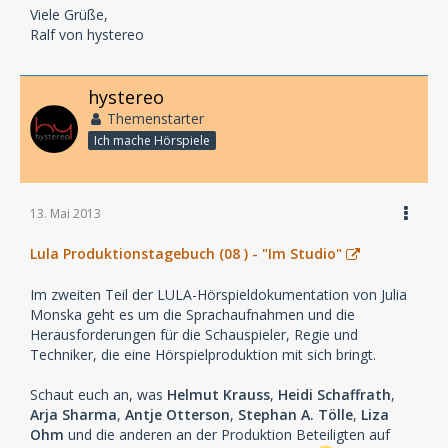
Viele Grüße,
Ralf von hystereo
hystereo
Themenstarter
Ich mache Hörspiele
13. Mai 2013
Lula Produktionstagebuch (08 ) - "Im Studio"
Im zweiten Teil der LULA-Hörspieldokumentation von Julia
Monska geht es um die Sprachaufnahmen und die
Herausforderungen für die Schauspieler, Regie und
Techniker, die eine Hörspielproduktion mit sich bringt.
Schaut euch an, was
Helmut Krauss
,
Heidi Schaffrath
,
Arja Sharma
,
Antje Otterson
,
Stephan A. Tölle
,
Liza
Ohm
und die anderen an der Produktion Beteiligten auf