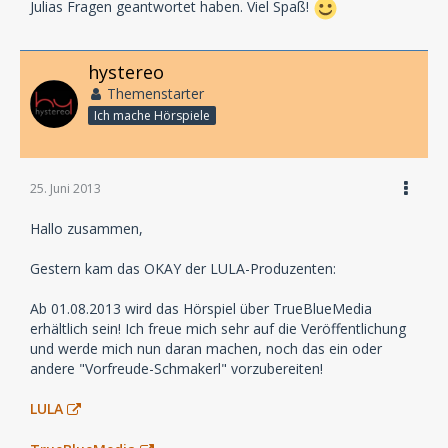
Julias Fragen geantwortet haben. Viel Spaß!
hystereo
Themenstarter
Ich mache Hörspiele
25. Juni 2013
Hallo zusammen,
Gestern kam das OKAY der LULA-Produzenten:
Ab 01.08.2013 wird das Hörspiel über TrueBlueMedia
erhältlich sein! Ich freue mich sehr auf die Veröffentlichung
und werde mich nun daran machen, noch das ein oder
andere "Vorfreude-Schmakerl" vorzubereiten!
LULA