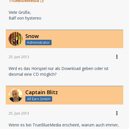
TrueBlueMedia
Viele Grüße,
Ralf von hystereo
Snow
Administrator
25. Juni 2013
Wird es das Hörspiel nur als Download geben oder ist
diesmal eine CD möglich?
Captain Blitz
All Ears GmbH
25. Juni 2013
Wenn es bei TrueBlueMedia erscheint, warum auch immer,