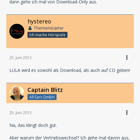
dann gehe ich mal von Download-Only aus.
hystereo
Themenstarter
Ich mache Hörspiele
25. Juni 2013
LULA wird es sowohl als Download, als auch auf CD geben!
Captain Blitz
All Ears GmbH
25. Juni 2013
Na, das klingt doch gut.
Aber warum der Vertriebswechsel? Ich gehe mal davon aus,