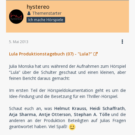
hystereo
Themenstarter
Ich mache Hörspiele
5. Mai 2013
Lula Produktionstagebuch (07) - "Lula?"
Julia Monska hat uns während der Aufnahmen zum Hörspiel
“Lula” über die Schulter geschaut und einen kleinen, aber
feinen Bericht daraus gemacht:
Im ersten Teil der Hörspieldokumentation geht es um die
Idee-Findung und die Besetzung für ein Thriller-Hörspiel.
Schaut euch an, was
Helmut Krauss
,
Heidi Schaffrath
,
Arja Sharma
,
Antje Otterson
,
Stephan A. Tölle
und die
anderen an der Produktion Beteiligten auf Julias Fragen
geantwortet haben. Viel Spaß!