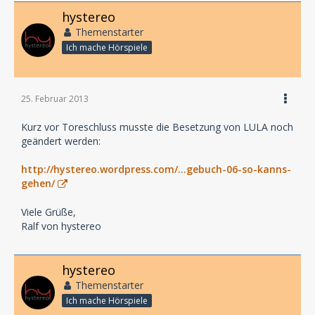
hystereo
Themenstarter
Ich mache Hörspiele
25. Februar 2013
Kurz vor Toreschluss musste die Besetzung von LULA noch
geändert werden:
http://hystereo.wordpress.com/…gebuch-06-so-kanns-
gehen/
Viele Grüße,
Ralf von hystereo
hystereo
Themenstarter
Ich mache Hörspiele