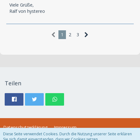
Viele Grüße,
Ralf von hystereo
1
2
3
Teilen
Datenschutzerklärung
Impressum
Diese Seite verwendet Cookies. Durch die Nutzung unserer Seite erklären
Sie sich damit einverstanden, dass wir Cookies setzen.