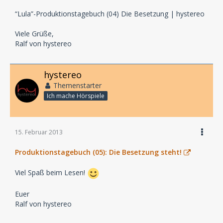
“Lula”-Produktionstagebuch (04) Die Besetzung | hystereo
Viele Grüße,
Ralf von hystereo
hystereo
Themenstarter
Ich mache Hörspiele
15. Februar 2013
Produktionstagebuch (05): Die Besetzung steht!
Viel Spaß beim Lesen!
Euer
Ralf von hystereo