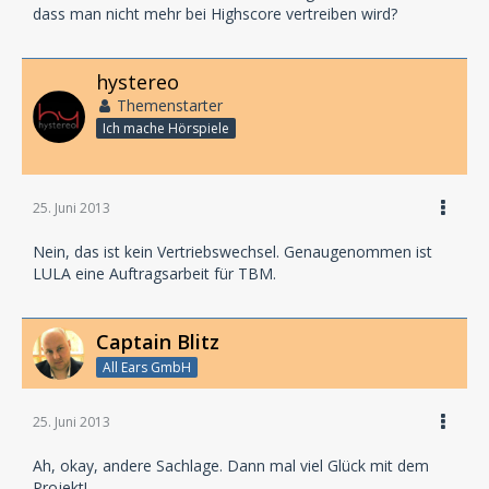
dass man nicht mehr bei Highscore vertreiben wird?
hystereo
Themenstarter
Ich mache Hörspiele
25. Juni 2013
Nein, das ist kein Vertriebswechsel. Genaugenommen ist
LULA eine Auftragsarbeit für TBM.
Captain Blitz
All Ears GmbH
25. Juni 2013
Ah, okay, andere Sachlage. Dann mal viel Glück mit dem
Projekt!