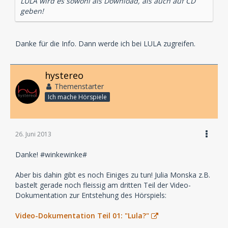
LULA wird es sowohl als Download, als auch auf CD
geben!
Danke für die Info. Dann werde ich bei LULA zugreifen.
hystereo
Themenstarter
Ich mache Hörspiele
26. Juni 2013
Danke! #winkewinke#
Aber bis dahin gibt es noch Einiges zu tun! Julia Monska z.B.
bastelt gerade noch fleissig am dritten Teil der Video-
Dokumentation zur Entstehung des Hörspiels:
Video-Dokumentation Teil 01: "Lula?"