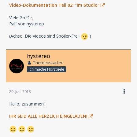
Video-Dokumentation Teil 02: "Im Studio"
Viele Grüße,
Ralf von hystereo
(Achso: Die Videos sind Spoiler-Frei!
)
hystereo
Themenstarter
Ich mache Hörspiele
29. Juni 2013
Hallo, zusammen!
IHR SEID ALLE HERZLICH EINGELADEN!