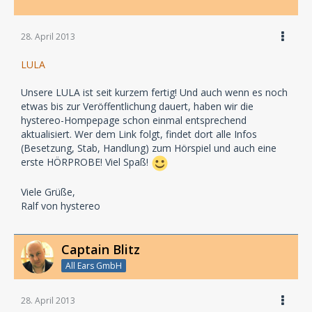
28. April 2013
LULA
Unsere LULA ist seit kurzem fertig! Und auch wenn es noch
etwas bis zur Veröffentlichung dauert, haben wir die
hystereo-Hompepage schon einmal entsprechend
aktualisiert. Wer dem Link folgt, findet dort alle Infos
(Besetzung, Stab, Handlung) zum Hörspiel und auch eine
erste HÖRPROBE! Viel Spaß!
Viele Grüße,
Ralf von hystereo
Captain Blitz
All Ears GmbH
28. April 2013