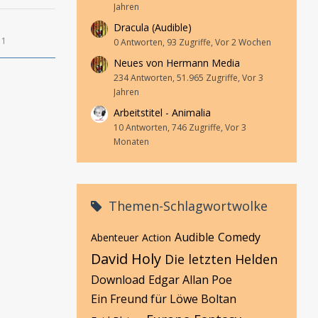
Jahren
Dracula (Audible)
11
0 Antworten, 93 Zugriffe, Vor 2 Wochen
Neues von Hermann Media
234 Antworten, 51.965 Zugriffe, Vor 3
Jahren
Arbeitstitel - Animalia
10 Antworten, 746 Zugriffe, Vor 3
Monaten
Themen-Schlagwortwolke
Audible
Comedy
Abenteuer
Action
David Holy
Die letzten Helden
Download
Edgar Allan Poe
Ein Freund für Löwe Boltan