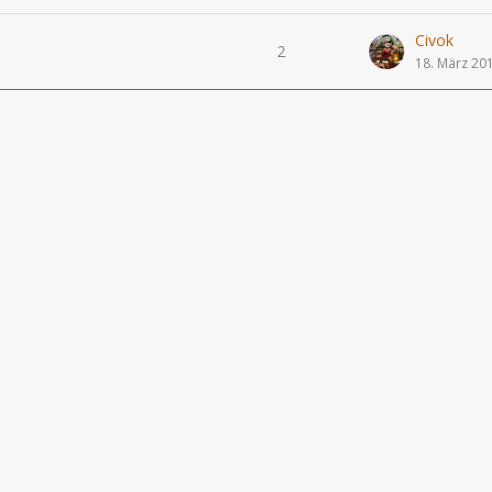
Civok
2
18. März 20