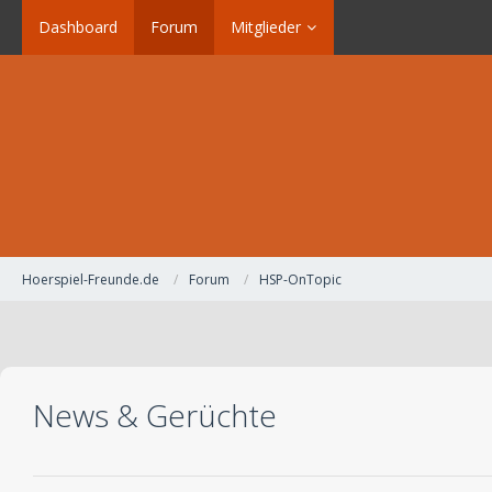
Dashboard
Forum
Mitglieder
Hoerspiel-Freunde.de
Forum
HSP-OnTopic
News & Gerüchte