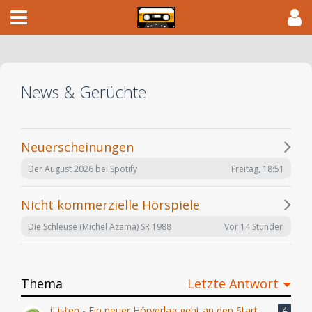
News & Gerüchte
Neuerscheinungen
Freitag, 18:51
Der August 2026 bei Spotify
Nicht kommerzielle Hörspiele
Vor 14 Stunden
Die Schleuse (Michel Azama) SR 1988
Thema
Letzte Antwort
iListen - Ein neuer Hörverlag geht an den Start
4