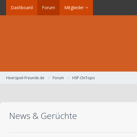
Dashboard
Forum
Mitglieder
Hoerspiel-Freunde.de
Forum
HSP-OnTopic
News & Gerüchte