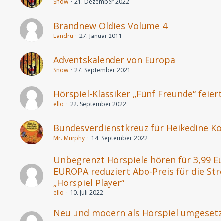
Snow
21. Dezember 2022
Brandnew Oldies Volume 4
Landru
27. Januar 2011
Adventskalender von Europa
Snow
27. September 2021
Hörspiel-Klassiker „Fünf Freunde“ feiert
ello
22. September 2022
Bundesverdienstkreuz für Heikedine Kö
Mr. Murphy
14. September 2022
Unbegrenzt Hörspiele hören für 3,99 E
EUROPA reduziert Abo-Preis für die S
„Hörspiel Player“
ello
10. Juli 2022
Neu und modern als Hörspiel umgesetzt