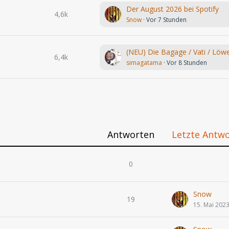
Der August 2026 bei Spotify
4,6k
Snow
Vor 7 Stunden
6,4k
simagatama
Vor 8 Stunden
Antworten
Letzte Antw
0
Snow
19
15. Mai 202