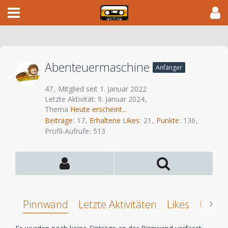
Abenteuermaschine
Anfänger
47
Mitglied seit 1. Januar 2022
Letzte Aktivität:
9. Januar 2024
Thema
Heute erscheint...
Beiträge
17
Erhaltene Likes
21
Punkte
136
Profil-Aufrufe
513
Pinnwand
Letzte Aktivitäten
Likes
Über 