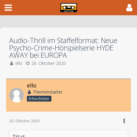
Audio-Thrill im Staffelformat: Neue
Psycho-Crime-Hörspielserie HYDE
AWAY bei EUROPA
ello
20. Oktober 2020
ello
Themenstarter
Erleuchteter
20. Oktober 2020
Zitat