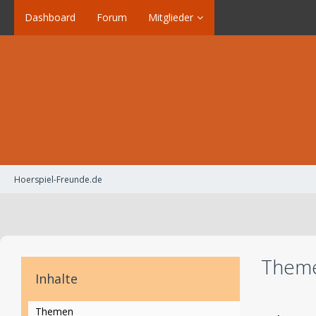
Dashboard
Forum
Mitglieder
Hoerspiel-Freunde.de
Theme
Inhalte
Themen