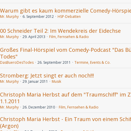
Warum gibt es kaum kommerzielle Comedy-Hörspie
Mr. Murphy
6. September 2012
HSP-Debatten
00 Schneider Teil 2: Im Wendekreis der Eidechse
Mr. Murphy
29. April 2013
Film, Fernsehen & Radio
Großes Final-Hörspiel vom Comedy-Podcast "Das B
Todes"
DasBueroDesTodes
26. September 2011
Termine, Events & Co.
Stromberg: Jetzt singt er auch noch!!!
Mr. Murphy
29. Januar 2011
Musik
Christoph Maria Herbst auf dem "Traumschiff" im 
1.1.2011
Mr. Murphy
26. Dezember 2010
Film, Fernsehen & Radio
Christoph Maria Herbst - Ein Traum von einem Schif
(Argon)