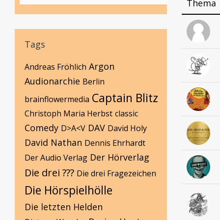
Thema
Tags
Argon
Andreas Fröhlich
Audionarchie
Berlin
Captain Blitz
brainflowermedia
Christoph Maria Herbst
classic
Comedy
DAV
D>A<V
David Holy
David Nathan
Dennis Ehrhardt
Der Hörverlag
Der Audio Verlag
Die drei ???
Die drei Fragezeichen
Die Hörspielhölle
Die letzten Helden