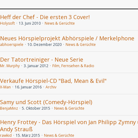
Heff der Chef - Die ersten 3 Cover!
Holysoft
13. Juni 2010
News & Gerüchte
Neues Hörspielprojekt Abhörspiele / Merkelphone
abhoerspiele
10. Dezember 2020
News & Gerüchte
Der Tatortreiniger - Neue Serie
Mr. Murphy
3. Januar 2012
Film, Fernsehen & Radio
Verkaufe Hörspiel-CD "Bad, Mean & Evil"
X-Man
16. Januar 2016
Archiv
Samy und Scott (Comedy-Hörspiel)
BenjaMinz
5. Oktober 2015
News & Gerüchte
Henry Frottey - Das Hörspiel von Jan Philipp Zymny
Andy Strauß
rawkid
15. März 2015
News & Gerüchte