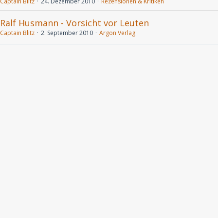
Captain Blitz
24. Dezember 2010
Rezensionen & Kritiken
Ralf Husmann - Vorsicht vor Leuten
Captain Blitz
2. September 2010
Argon Verlag