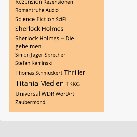
Rezension
Rezensionen
Romantruhe Audio
Science Fiction
SciFi
Sherlock Holmes
Sherlock Holmes – Die
geheimen
Simon Jäger
Sprecher
Stefan Kaminski
Thriller
Thomas Schmuckert
Titania Medien
TKKG
Universal
WDR
WortArt
Zaubermond