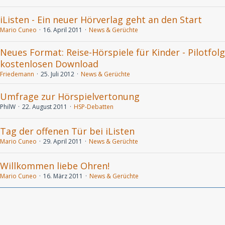
iListen - Ein neuer Hörverlag geht an den Start
Mario Cuneo
16. April 2011
News & Gerüchte
Neues Format: Reise-Hörspiele für Kinder - Pilotfol
kostenlosen Download
Friedemann
25. Juli 2012
News & Gerüchte
Umfrage zur Hörspielvertonung
PhilW
22. August 2011
HSP-Debatten
Tag der offenen Tür bei iListen
Mario Cuneo
29. April 2011
News & Gerüchte
Willkommen liebe Ohren!
Mario Cuneo
16. März 2011
News & Gerüchte