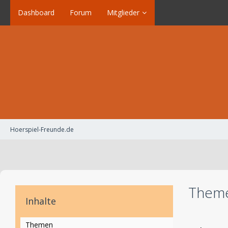
Dashboard
Forum
Mitglieder
Hoerspiel-Freunde.de
Theme
Inhalte
Themen