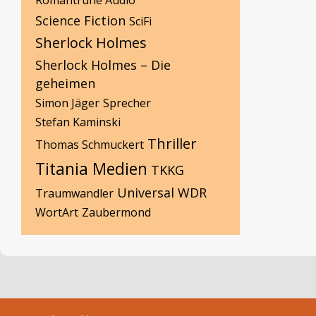
Romantruhe Audio
Science Fiction
SciFi
Sherlock Holmes
Sherlock Holmes – Die
geheimen
Simon Jäger
Sprecher
Stefan Kaminski
Thriller
Thomas Schmuckert
Titania Medien
TKKG
Universal
WDR
Traumwandler
WortArt
Zaubermond