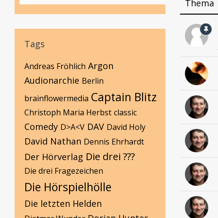
Thema
Tags
Argon
Andreas Fröhlich
Audionarchie
Berlin
Captain Blitz
brainflowermedia
Christoph Maria Herbst
classic
Comedy
DAV
D>A<V
David Holy
David Nathan
Dennis Ehrhardt
Die drei ???
Der Hörverlag
Die drei Fragezeichen
Die Hörspielhölle
Die letzten Helden