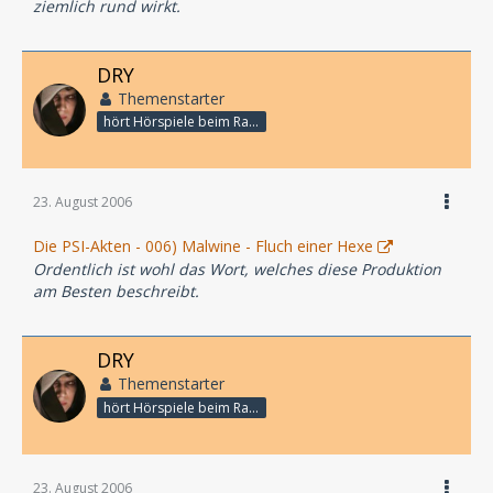
ziemlich rund wirkt.
DRY
Themenstarter
hört Hörspiele beim Rasenmähen
23. August 2006
Die PSI-Akten - 006) Malwine - Fluch einer Hexe
Ordentlich ist wohl das Wort, welches diese Produktion
am Besten beschreibt.
DRY
Themenstarter
hört Hörspiele beim Rasenmähen
23. August 2006