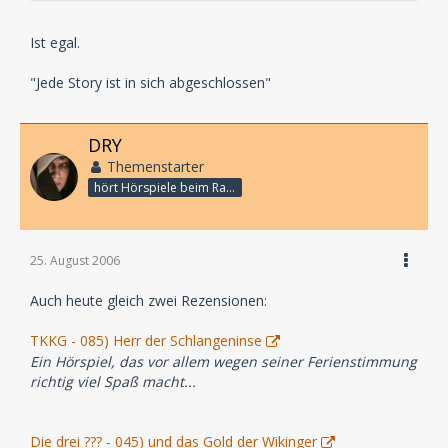
Ist egal.
"Jede Story ist in sich abgeschlossen"
DRY
Themenstarter
hört Hörspiele beim Rasenmähen
25. August 2006
Auch heute gleich zwei Rezensionen:
TKKG - 085) Herr der Schlangeninse
Ein Hörspiel, das vor allem wegen seiner Ferienstimmung
richtig viel Spaß macht...
Die drei ??? - 045) und das Gold der Wikinger