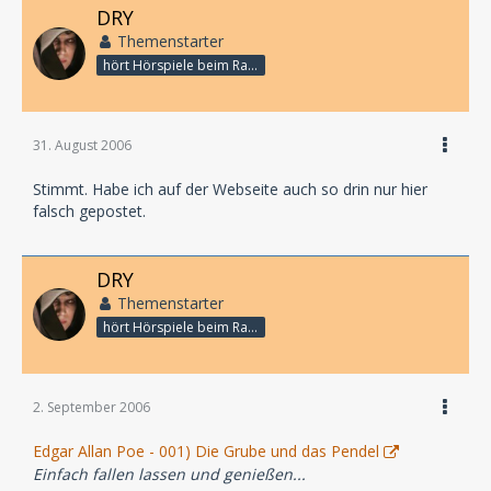
DRY
Themenstarter
hört Hörspiele beim Rasenmähen
31. August 2006
Stimmt. Habe ich auf der Webseite auch so drin nur hier
falsch gepostet.
DRY
Themenstarter
hört Hörspiele beim Rasenmähen
2. September 2006
Edgar Allan Poe - 001) Die Grube und das Pendel
Einfach fallen lassen und genießen...