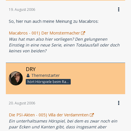
19. August 2006
So, hier nun auch meine Meinung zu Macabros:
Macabros - 001) Der Monstermacher
Was hat man also hier vorliegen? Den gelungenen
Einstieg in eine neue Serie, einen Totalausfall oder doch
keines von beiden?
DRY
Themenstarter
hört Hörspiele beim Rasenmähen
20. August 2006
Die PSI-Akten - 005) Villa der Verdammten
Ein unterhaltsames Hörspiel, bei dem es zwar noch ein
paar Ecken und Kanten gibt, dass insgesamt aber