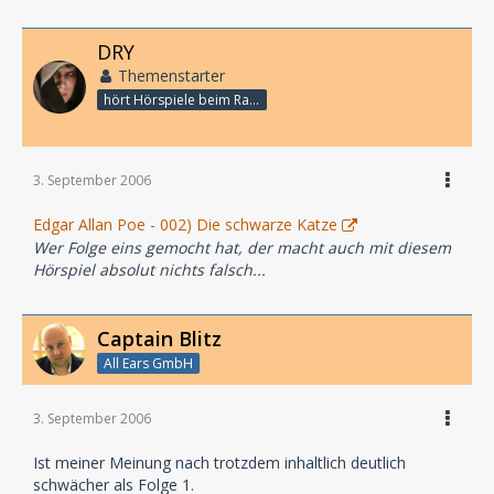
DRY
Themenstarter
hört Hörspiele beim Rasenmähen
3. September 2006
Edgar Allan Poe - 002) Die schwarze Katze
Wer Folge eins gemocht hat, der macht auch mit diesem
Hörspiel absolut nichts falsch...
Captain Blitz
All Ears GmbH
3. September 2006
Ist meiner Meinung nach trotzdem inhaltlich deutlich
schwächer als Folge 1.