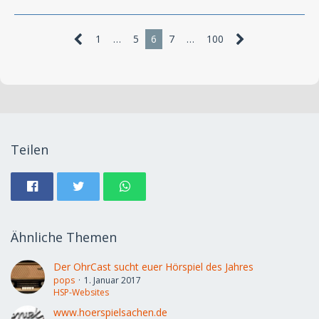
1
…
5
6
7
…
100
Teilen
Ähnliche Themen
Der OhrCast sucht euer Hörspiel des Jahres
pops
1. Januar 2017
HSP-Websites
www.hoerspielsachen.de