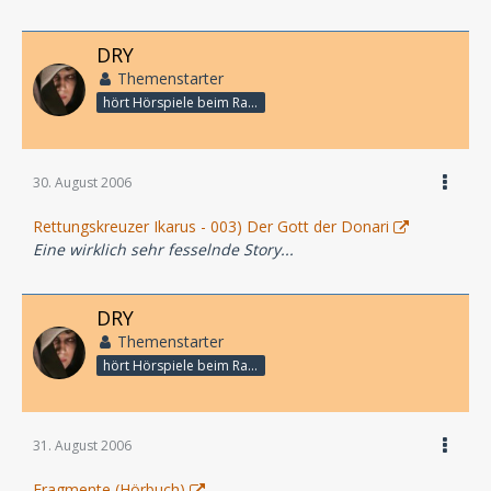
DRY
Themenstarter
hört Hörspiele beim Rasenmähen
30. August 2006
Rettungskreuzer Ikarus - 003) Der Gott der Donari
Eine wirklich sehr fesselnde Story...
DRY
Themenstarter
hört Hörspiele beim Rasenmähen
31. August 2006
Fragmente (Hörbuch)