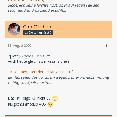
Sicherlich keine leichte Kost, aber auf jeden Fall sehr
spannend und packend erzählt...
Gon-Orbhon
ex Delta Kurfürst 7
31. August 2006
[quote]
Original von DRY
Auch heute gleich zwei Rezensionen:
TKKG - 085) Herr der Schlangeninse
Ein Hörspiel, das vor allem wegen seiner Ferienstimmung
richtig viel Spaß macht...
Das ist Folge 73, nicht 85
Klugscheißmodus AUS