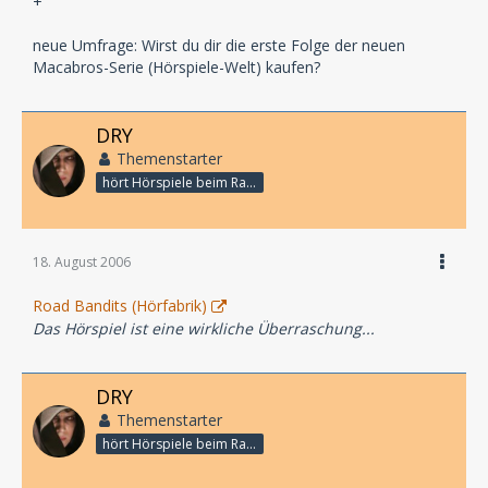
+
neue Umfrage: Wirst du dir die erste Folge der neuen
Macabros-Serie (Hörspiele-Welt) kaufen?
DRY
Themenstarter
hört Hörspiele beim Rasenmähen
18. August 2006
Road Bandits (Hörfabrik)
Das Hörspiel ist eine wirkliche Überraschung...
DRY
Themenstarter
hört Hörspiele beim Rasenmähen