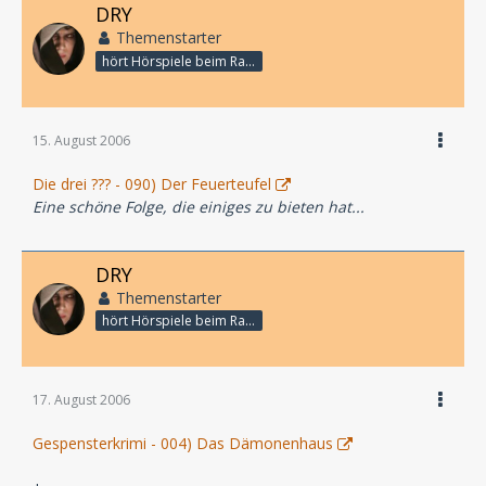
DRY
Themenstarter
hört Hörspiele beim Rasenmähen
15. August 2006
Die drei ??? - 090) Der Feuerteufel
Eine schöne Folge, die einiges zu bieten hat...
DRY
Themenstarter
hört Hörspiele beim Rasenmähen
17. August 2006
Gespensterkrimi - 004) Das Dämonenhaus