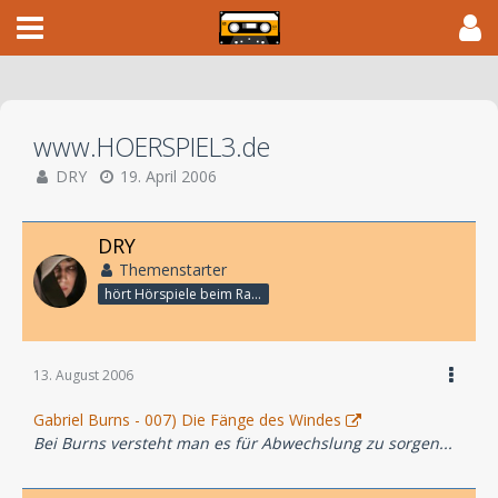
www.HOERSPIEL3.de
DRY
19. April 2006
DRY
Themenstarter
hört Hörspiele beim Rasenmähen
13. August 2006
Gabriel Burns - 007) Die Fänge des Windes
Bei Burns versteht man es für Abwechslung zu sorgen...