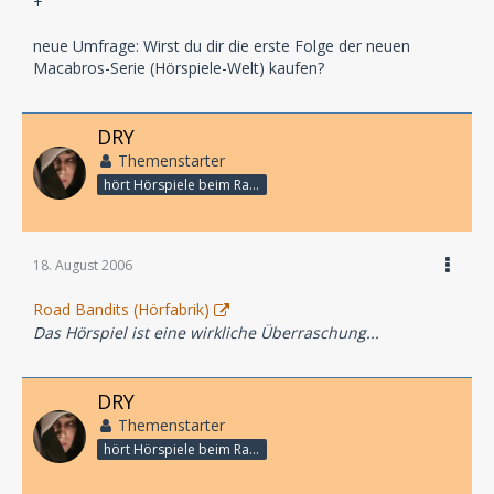
+
neue Umfrage: Wirst du dir die erste Folge der neuen
Macabros-Serie (Hörspiele-Welt) kaufen?
DRY
Themenstarter
hört Hörspiele beim Rasenmähen
18. August 2006
Road Bandits (Hörfabrik)
Das Hörspiel ist eine wirkliche Überraschung...
DRY
Themenstarter
hört Hörspiele beim Rasenmähen