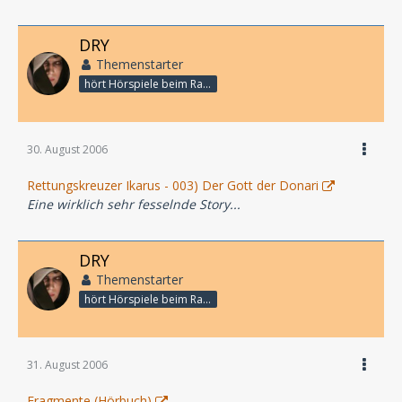
DRY
Themenstarter
hört Hörspiele beim Rasenmähen
30. August 2006
Rettungskreuzer Ikarus - 003) Der Gott der Donari
Eine wirklich sehr fesselnde Story...
DRY
Themenstarter
hört Hörspiele beim Rasenmähen
31. August 2006
Fragmente (Hörbuch)