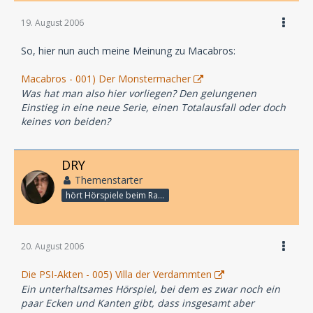
19. August 2006
So, hier nun auch meine Meinung zu Macabros:
Macabros - 001) Der Monstermacher
Was hat man also hier vorliegen? Den gelungenen
Einstieg in eine neue Serie, einen Totalausfall oder doch
keines von beiden?
DRY
Themenstarter
hört Hörspiele beim Rasenmähen
20. August 2006
Die PSI-Akten - 005) Villa der Verdammten
Ein unterhaltsames Hörspiel, bei dem es zwar noch ein
paar Ecken und Kanten gibt, dass insgesamt aber