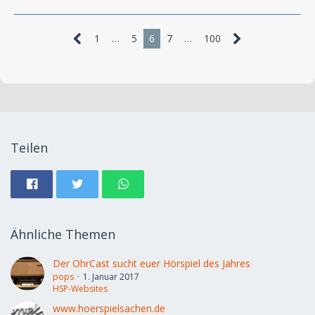
1
…
5
6
7
…
100
Teilen
Ähnliche Themen
Der OhrCast sucht euer Hörspiel des Jahres
pops
1. Januar 2017
HSP-Websites
www.hoerspielsachen.de