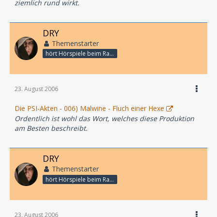
ziemlich rund wirkt.
DRY
Themenstarter
hört Hörspiele beim Rasenmähen
23. August 2006
Die PSI-Akten - 006) Malwine - Fluch einer Hexe
Ordentlich ist wohl das Wort, welches diese Produktion
am Besten beschreibt.
DRY
Themenstarter
hört Hörspiele beim Rasenmähen
23. August 2006