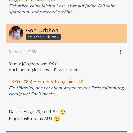
Sicherlich keine leichte Kost, aber auf jeden Fall sehr
spannend und packend erzählt...
Gon-Orbhon
ex Delta Kurfürst 7
31. August 2006
[quote]
Original von DRY
Auch heute gleich zwei Rezensionen:
TKKG - 085) Herr der Schlangeninse
Ein Hörspiel, das vor allem wegen seiner Ferienstimmung
richtig viel Spaß macht...
Das ist Folge 73, nicht 85
Klugscheißmodus AUS