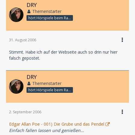
DRY
Themenstarter
hört Hörspiele beim Rasenmähen
31. August 2006
Stimmt. Habe ich auf der Webseite auch so drin nur hier
falsch gepostet.
DRY
Themenstarter
hört Hörspiele beim Rasenmähen
2. September 2006
Edgar Allan Poe - 001) Die Grube und das Pendel
Einfach fallen lassen und genießen...