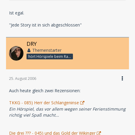
Ist egal.
"Jede Story ist in sich abgeschlossen"
DRY
Themenstarter
hört Hörspiele beim Rasenmähen
25. August 2006
Auch heute gleich zwei Rezensionen:
TKKG - 085) Herr der Schlangeninse
Ein Hörspiel, das vor allem wegen seiner Ferienstimmung
richtig viel Spaß macht...
Die drei ??? - 045) und das Gold der Wikinger