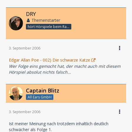
DRY
Themenstarter
hört Hörspiele beim Rasenmähen
3. September 2006
Edgar Allan Poe - 002) Die schwarze Katze
Wer Folge eins gemocht hat, der macht auch mit diesem
Hörspiel absolut nichts falsch...
Captain Blitz
All Ears GmbH
3. September 2006
Ist meiner Meinung nach trotzdem inhaltlich deutlich
schwächer als Folge 1.