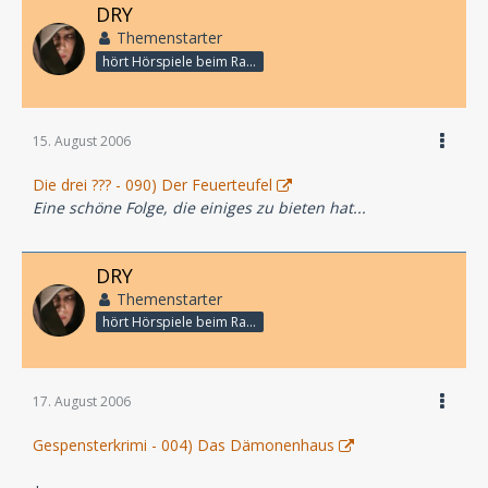
DRY
Themenstarter
hört Hörspiele beim Rasenmähen
15. August 2006
Die drei ??? - 090) Der Feuerteufel
Eine schöne Folge, die einiges zu bieten hat...
DRY
Themenstarter
hört Hörspiele beim Rasenmähen
17. August 2006
Gespensterkrimi - 004) Das Dämonenhaus