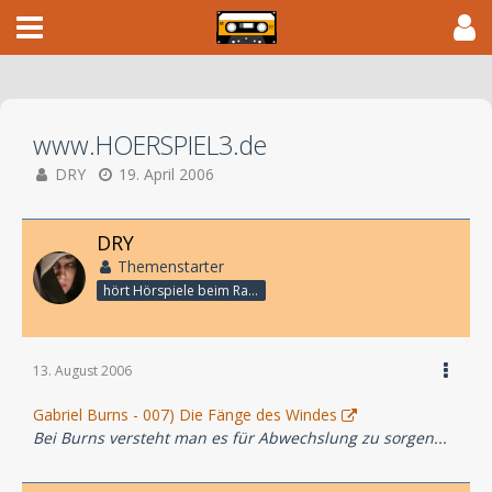
www.HOERSPIEL3.de
DRY
19. April 2006
DRY
Themenstarter
hört Hörspiele beim Rasenmähen
13. August 2006
Gabriel Burns - 007) Die Fänge des Windes
Bei Burns versteht man es für Abwechslung zu sorgen...