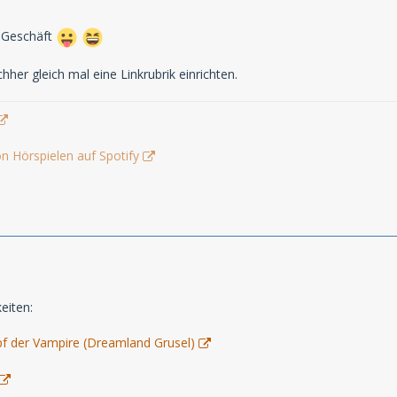
 Geschäft
her gleich mal eine Linkrubrik einrichten.
n Hörspielen auf Spotify
eiten:
f der Vampire (Dreamland Grusel)