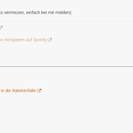
inks vermissen, einfach bei mir melden)
n Hörspielen auf Spotify
n die Raketenfalle