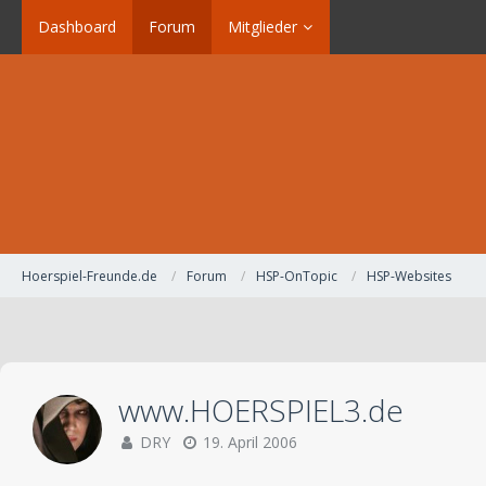
Dashboard
Forum
Mitglieder
Hoerspiel-Freunde.de
Forum
HSP-OnTopic
HSP-Websites
www.HOERSPIEL3.de
DRY
19. April 2006