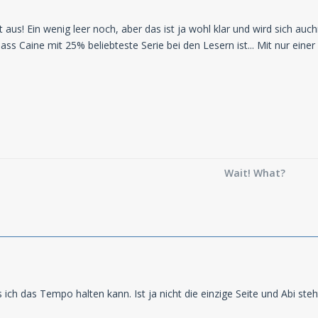
t aus! Ein wenig leer noch, aber das ist ja wohl klar und wird sich 
ass Caine mit 25% beliebteste Serie bei den Lesern ist... Mit nur einer 
Wait! What?
s ich das Tempo halten kann. Ist ja nicht die einzige Seite und Abi st