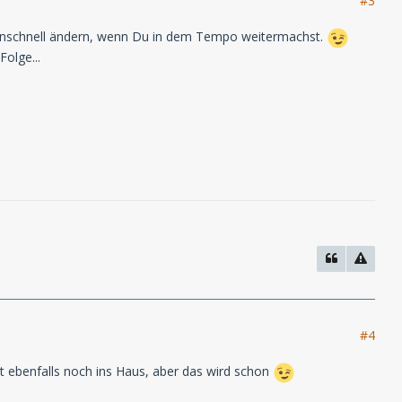
#3
auchnschnell ändern, wenn Du in dem Tempo weitermachst.
Folge...
#4
eht ebenfalls noch ins Haus, aber das wird schon