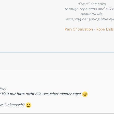
"Over!" she cries
through rope ends and silk t
Beautiful life
escaping her young blue ey
Pain Of Salvation - Rope Ends
ösel
r klau mir bitte nicht alle Besucher meiner Page
em Linktausch?