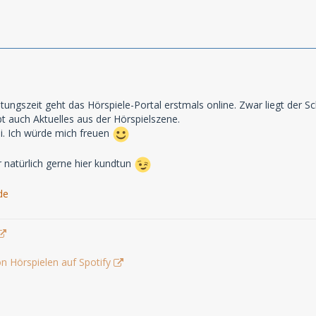
itungszeit geht das Hörspiele-Portal erstmals online. Zwar liegt de
t auch Aktuelles aus der Hörspielszene.
i. Ich würde mich freuen
r natürlich gerne hier kundtun
de
n Hörspielen auf Spotify