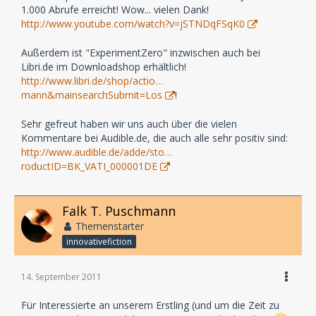
1.000 Abrufe erreicht! Wow... vielen Dank!
http://www.youtube.com/watch?v=jSTNDqFSqK0
Außerdem ist "ExperimentZero" inzwischen auch bei
Libri.de im Downloadshop erhältlich!
http://www.libri.de/shop/actio…
mann&mainsearchSubmit=Los
!
Sehr gefreut haben wir uns auch über die vielen
Kommentare bei Audible.de, die auch alle sehr positiv sind:
http://www.audible.de/adde/sto…
roductID=BK_VATI_000001DE
Falk T. Puschmann
Themenstarter
innovativefiction
14. September 2011
Für Interessierte an unserem Erstling (und um die Zeit zu