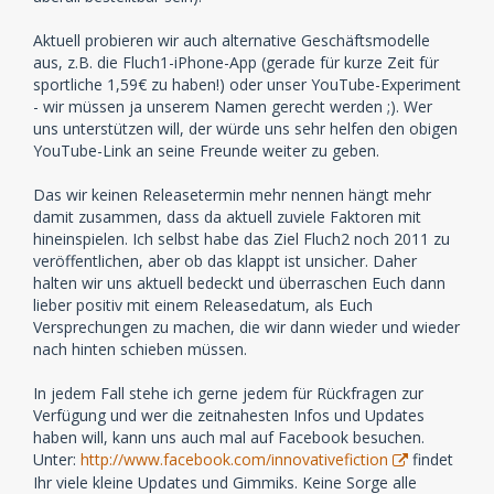
Aktuell probieren wir auch alternative Geschäftsmodelle
aus, z.B. die Fluch1-iPhone-App (gerade für kurze Zeit für
sportliche 1,59€ zu haben!) oder unser YouTube-Experiment
- wir müssen ja unserem Namen gerecht werden ;). Wer
uns unterstützen will, der würde uns sehr helfen den obigen
YouTube-Link an seine Freunde weiter zu geben.
Das wir keinen Releasetermin mehr nennen hängt mehr
damit zusammen, dass da aktuell zuviele Faktoren mit
hineinspielen. Ich selbst habe das Ziel Fluch2 noch 2011 zu
veröffentlichen, aber ob das klappt ist unsicher. Daher
halten wir uns aktuell bedeckt und überraschen Euch dann
lieber positiv mit einem Releasedatum, als Euch
Versprechungen zu machen, die wir dann wieder und wieder
nach hinten schieben müssen.
In jedem Fall stehe ich gerne jedem für Rückfragen zur
Verfügung und wer die zeitnahesten Infos und Updates
haben will, kann uns auch mal auf Facebook besuchen.
Unter:
http://www.facebook.com/innovativefiction
findet
Ihr viele kleine Updates und Gimmiks. Keine Sorge alle