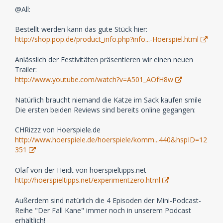
@All:
Bestellt werden kann das gute Stück hier:
http://shop.pop.de/product_info.php?info...-Hoerspiel.html
Anlässlich der Festivitäten präsentieren wir einen neuen
Trailer:
http://www.youtube.com/watch?v=A501_AOfH8w
Natürlich braucht niemand die Katze im Sack kaufen smile
Die ersten beiden Reviews sind bereits online gegangen:
CHRizzz von Hoerspiele.de
http://www.hoerspiele.de/hoerspiele/komm...440&hspID=12
351
Olaf von der Heidt von hoerspieltipps.net
http://hoerspieltipps.net/experimentzero.html
Außerdem sind natürlich die 4 Episoden der Mini-Podcast-
Reihe "Der Fall Kane" immer noch in unserem Podcast
erhältlich!