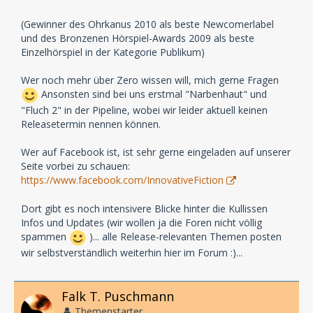
(Gewinner des Ohrkanus 2010 als beste Newcomerlabel
und des Bronzenen Hörspiel-Awards 2009 als beste
Einzelhörspiel in der Kategorie Publikum)
Wer noch mehr über Zero wissen will, mich gerne Fragen
Ansonsten sind bei uns erstmal "Narbenhaut" und
"Fluch 2" in der Pipeline, wobei wir leider aktuell keinen
Releasetermin nennen können.
Wer auf Facebook ist, ist sehr gerne eingeladen auf unserer
Seite vorbei zu schauen:
https://www.facebook.com/InnovativeFiction
Dort gibt es noch intensivere Blicke hinter die Kullissen
Infos und Updates (wir wollen ja die Foren nicht völlig
spammen
)... alle Release-relevanten Themen posten
wir selbstverständlich weiterhin hier im Forum :)...
Falk T. Puschmann
Themenstarter