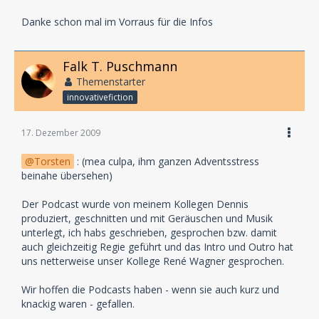
Danke schon mal im Vorraus für die Infos
Falk T. Puschmann
Themenstarter
innovativefiction
17. Dezember 2009
Torsten
: (mea culpa, ihm ganzen Adventsstress
beinahe übersehen)
Der Podcast wurde von meinem Kollegen Dennis
produziert, geschnitten und mit Geräuschen und Musik
unterlegt, ich habs geschrieben, gesprochen bzw. damit
auch gleichzeitig Regie geführt und das Intro und Outro hat
uns netterweise unser Kollege René Wagner gesprochen.
Wir hoffen die Podcasts haben - wenn sie auch kurz und
knackig waren - gefallen.