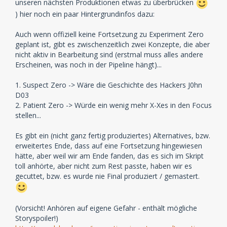
unseren nächsten Produktionen etwas zu überbrücken
) hier noch ein paar Hintergrundinfos dazu:
Auch wenn offiziell keine Fortsetzung zu Experiment Zero
geplant ist, gibt es zwischenzeitlich zwei Konzepte, die aber
nicht aktiv in Bearbeitung sind (erstmal muss alles andere
Erscheinen, was noch in der Pipeline hängt)...
1. Suspect Zero -> Wäre die Geschichte des Hackers J0hn
D03
2. Patient Zero -> Würde ein wenig mehr X-Xes in den Focus
stellen...
Es gibt ein (nicht ganz fertig produziertes) Alternatives, bzw.
erweitertes Ende, dass auf eine Fortsetzung hingewiesen
hätte, aber weil wir am Ende fanden, das es sich im Skript
toll anhörte, aber nicht zum Rest passte, haben wir es
gecuttet, bzw. es wurde nie Final produziert / gemastert.
(Vorsicht! Anhören auf eigene Gefahr - enthält mögliche
Storyspoiler!)