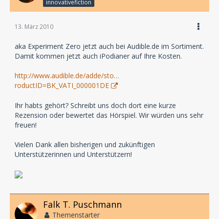
innovativefiction
13. März 2010
aka Experiment Zero jetzt auch bei Audible.de im Sortiment.
Damit kommen jetzt auch iPodianer auf Ihre Kosten.
http://www.audible.de/adde/sto…
roductID=BK_VATI_000001DE
Ihr habts gehört? Schreibt uns doch dort eine kurze
Rezension oder bewertet das Hörspiel. Wir würden uns sehr
freuen!
Vielen Dank allen bisherigen und zukünftigen
Unterstützerinnen und Unterstützern!
Falk T. Puschmann
Themenstarter