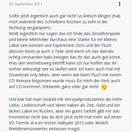
28. September 2011
Sollte jetzt eigentlich auch gar nicht so kritisch klingen (hab
mich während des Schreibens bischen zu sehr in die
Richtung vergalopiert).
Wollt eigentlich nur sagen das ich finde das Einzelhörspiele
und kleine Mehrteiler durchaus eine Stärke für ein kleines
Label sein können und Experiment Zero und der Fluch
(dessen Basis ja auch 2 Teile sind wenn ich das damals
richtig verstanden hab) belegen das ihr das auch gut könnt.
Was den Vertriebsweg betrifft kann ich nur hoffen das ihr
vorher ankündigt wie es laufen wird. Ich kann auch mal mit
Download only leben, aber wenn wie beim Fluch mit einem
CD Release begonnen wurde muss für mich der Rest auch
auf CD kommen. Entweder ganz oder gar nicht.
Und klar hat man Geduld mit Hörspielproduzenten die mehr
Liebe, Leidenschaft und Ideen haben als Zeit, Geld und ein
dickes Label im Rücken, aber ein gutes Gefühl gibt mir das
momentan nicht das du dich jetzt nicht mal mehr auf einen
VÖ Termin al a im ersten Halbjahr 2012 oder ähnlich
Weitdimensioniertes einlassen magst.