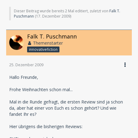
Dieser Beitrag wurde bereits 2 Mal editiert, zuletzt von
Falk T.
Puschmann
(
17. Dezember 2009
)
Falk T. Puschmann
Themenstarter
innovativefiction
25. Dezember 2009
Hallo Freunde,
Frohe Weihnachten schon mal...
Mal in die Runde gefragt, die ersten Review sind ja schon
da, aber hat einer von Euch es schon gehört? Und wie
fandet Ihr es?
Hier übrigens die bisherigen Reviews: