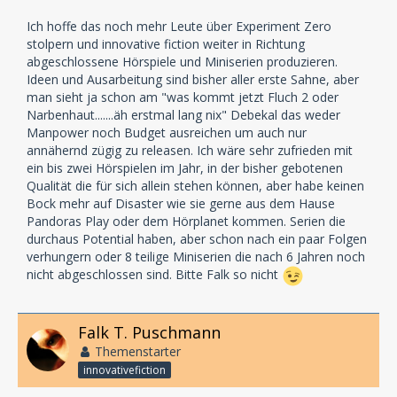
Ich hoffe das noch mehr Leute über Experiment Zero
stolpern und innovative fiction weiter in Richtung
abgeschlossene Hörspiele und Miniserien produzieren.
Ideen und Ausarbeitung sind bisher aller erste Sahne, aber
man sieht ja schon am "was kommt jetzt Fluch 2 oder
Narbenhaut.......äh erstmal lang nix" Debekal das weder
Manpower noch Budget ausreichen um auch nur
annähernd zügig zu releasen. Ich wäre sehr zufrieden mit
ein bis zwei Hörspielen im Jahr, in der bisher gebotenen
Qualität die für sich allein stehen können, aber habe keinen
Bock mehr auf Disaster wie sie gerne aus dem Hause
Pandoras Play oder dem Hörplanet kommen. Serien die
durchaus Potential haben, aber schon nach ein paar Folgen
verhungern oder 8 teilige Miniserien die nach 6 Jahren noch
nicht abgeschlossen sind. Bitte Falk so nicht
Falk T. Puschmann
Themenstarter
innovativefiction