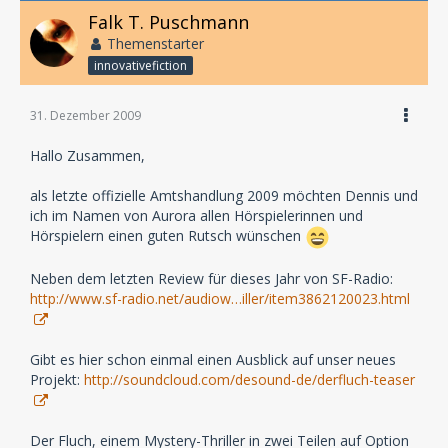
Falk T. Puschmann
Themenstarter
innovativefiction
31. Dezember 2009
Hallo Zusammen,
als letzte offizielle Amtshandlung 2009 möchten Dennis und
ich im Namen von Aurora allen Hörspielerinnen und
Hörspielern einen guten Rutsch wünschen
Neben dem letzten Review für dieses Jahr von SF-Radio:
http://www.sf-radio.net/audiow…iller/item3862120023.html
Gibt es hier schon einmal einen Ausblick auf unser neues
Projekt:
http://soundcloud.com/desound-de/derfluch-teaser
Der Fluch, einem Mystery-Thriller in zwei Teilen auf Option