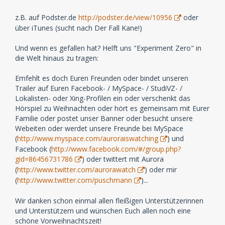
z.B. auf Podster.de
http://podster.de/view/10956
oder
über iTunes (sucht nach Der Fall Kane!)
Und wenn es gefallen hat? Helft uns "Experiment Zero" in
die Welt hinaus zu tragen:
Emfehlt es doch Euren Freunden oder bindet unseren
Trailer auf Euren Facebook- / MySpace- / StudiVZ- /
Lokalisten- oder Xing-Profilen ein oder verschenkt das
Hörspiel zu Weihnachten oder hört es gemeinsam mit Eurer
Familie oder postet unser Banner oder besucht unsere
Webeiten oder werdet unsere Freunde bei MySpace
(
http://www.myspace.com/auroraiswatching
) und
Facebook (
http://www.facebook.com/#/group.php?
gid=86456731786
) oder twittert mit Aurora
(
http://www.twitter.com/aurorawatch
) oder mir
(
http://www.twitter.com/puschmann
)...
Wir danken schon einmal allen fleißigen Unterstützerinnen
und Unterstützern und wünschen Euch allen noch eine
schöne Vorweihnachtszeit!