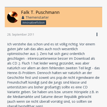
Falk T. Puschmann
Themenstarter
innovativefiction
28. September 2011
Ich verstehe das schon und es ist völlig richtig. Vor einem
guten Jahr sah das alles auch noch wesentlich
optimistischer aus :). Zero hat sich ganz ordentlich
geschlagen - interessanterweise besser im Download als
als CD ;). Fluch 1 hat leider wenig gezündet, was aber
natürlich vor allem an dem fehlenden zweiten Teil liegt - das
Henne-Ei-Problem. Dennoch halten wir natürlich an der
Geschichte fest und soweit uns pop.de nicht irgendwann die
Freundschaft kündigt (und die Jungs sind klasse und
unterstützen uns bisher großartig!) sollte es eine CD
Variante geben. Sie haben uns bzw. unsere Hörspiele z.B. in
die Mediamärkte und Saturne dieser Republik gebracht
(auch wenn sie nicht überall vorrätig sind, so sollten sie
überall bestelltbar sein).