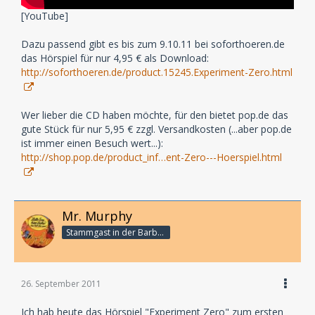
[YouTube]
Dazu passend gibt es bis zum 9.10.11 bei soforthoeren.de
das Hörspiel für nur 4,95 € als Download:
http://soforthoeren.de/product.15245.Experiment-Zero.html
Wer lieber die CD haben möchte, für den bietet pop.de das
gute Stück für nur 5,95 € zzgl. Versandkosten (...aber pop.de
ist immer einen Besuch wert...):
http://shop.pop.de/product_inf…ent-Zero---Hoerspiel.html
Mr. Murphy
Stammgast in der Barbarabar
26. September 2011
Ich hab heute das Hörspiel "Experiment Zero" zum ersten