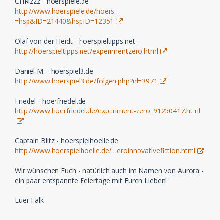
CHRizzz - hoerspiele.de
http://www.hoerspiele.de/hoers…
=hsp&ID=21440&hspID=12351
Olaf von der Heidt - hoerspieltipps.net
http://hoerspieltipps.net/experimentzero.html
Daniel M. - hoerspiel3.de
http://www.hoerspiel3.de/folgen.php?id=3971
Friedel - hoerfriedel.de
http://www.hoerfriedel.de/experiment-zero_91250417.html
Captain Blitz - hoerspielhoelle.de
http://www.hoerspielhoelle.de/…eroinnovativefiction.html
Wir wünschen Euch - natürlich auch im Namen von Aurora -
ein paar entspannte Feiertage mit Euren Lieben!
Euer Falk