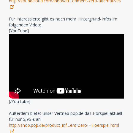
http://soundcloud.com/innovati…eriment-zero-alternatives
Für Interessierte gibt es noch mehr Hintergrund-Infos im
folgenden Video:
[YouTube]
[/YouTube]
Außerdem bietet unser Vertrieb pop.de das Hörspiel aktuell
für nur 5,95 € an!
http://shop.pop.de/product_inf…ent-Zero---Hoerspiel.html