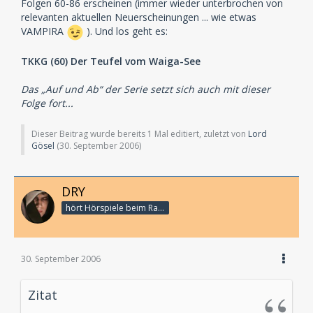
Folgen 60-86 erscheinen (immer wieder unterbrochen von
relevanten aktuellen Neuerscheinungen ... wie etwas
VAMPIRA
). Und los geht es:
TKKG (60) Der Teufel vom Waiga-See
Das „Auf und Ab“ der Serie setzt sich auch mit dieser
Folge fort...
Dieser Beitrag wurde bereits 1 Mal editiert, zuletzt von
Lord
Gösel
(
30. September 2006
)
DRY
hört Hörspiele beim Rasenmähen
30. September 2006
Zitat