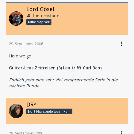
Lord Gösel
Themenstarter
MindNapper
29. September 2006
Here we go:
Guitar-Leas Zeitreisen (3) Lea trifft Carl Benz
Endlich geht eine sehr viel versprechende Serie in die
nächste Runde...
DRY
hört Hörspiele beim Rasenmähen
29. September 2006