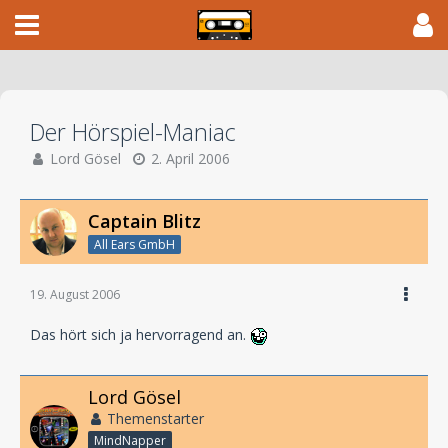
Der Hörspiel-Maniac
Lord Gösel
2. April 2006
Captain Blitz
All Ears GmbH
19. August 2006
Das hört sich ja hervorragend an.
Lord Gösel
Themenstarter
MindNapper