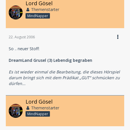
Lord Gösel
Themenstarter
MindNapper
22. August 2006
So .. neuer Stoff:
DreamLand Grusel (3) Lebendig begraben
Es ist wieder einmal die Bearbeitung, die dieses Hörspiel
darum bringt sich mit dem Prädikat „GUT“ schmücken zu
dürfen...
Lord Gösel
Themenstarter
MindNapper