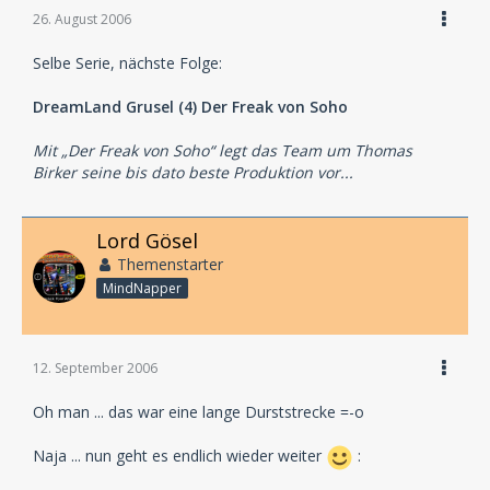
26. August 2006
Selbe Serie, nächste Folge:
DreamLand Grusel (4) Der Freak von Soho
Mit „Der Freak von Soho“ legt das Team um Thomas
Birker seine bis dato beste Produktion vor...
Lord Gösel
Themenstarter
MindNapper
12. September 2006
Oh man ... das war eine lange Durststrecke =-o
Naja ... nun geht es endlich wieder weiter
: