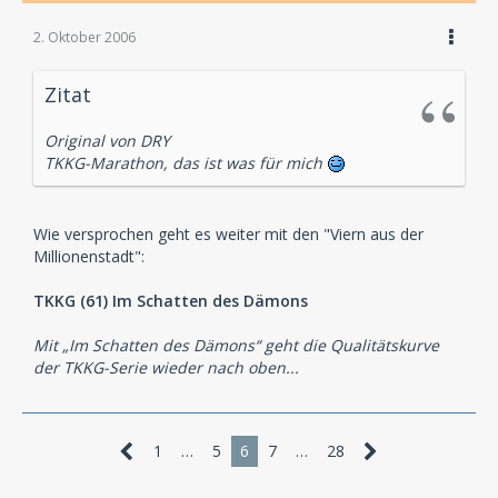
2. Oktober 2006
Zitat
Original von DRY
TKKG-Marathon, das ist was für mich
Wie versprochen geht es weiter mit den "Viern aus der
Millionenstadt":
TKKG (61) Im Schatten des Dämons
Mit „Im Schatten des Dämons“ geht die Qualitätskurve
der TKKG-Serie wieder nach oben...
1
…
5
6
7
…
28