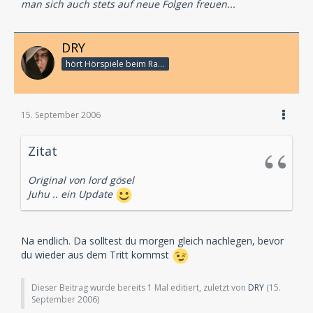
man sich auch stets auf neue Folgen freuen...
DRY
hört Hörspiele beim Rasenmähen
15. September 2006
Zitat
Original von lord gösel
Juhu .. ein Update
Na endlich. Da solltest du morgen gleich nachlegen, bevor
du wieder aus dem Tritt kommst
Dieser Beitrag wurde bereits 1 Mal editiert, zuletzt von
DRY
(
15.
September 2006
)