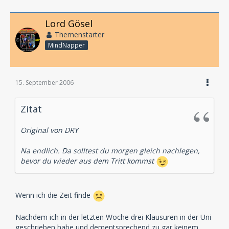
Lord Gösel
Themenstarter
MindNapper
15. September 2006
Zitat
Original von DRY
Na endlich. Da solltest du morgen gleich nachlegen,
bevor du wieder aus dem Tritt kommst
Wenn ich die Zeit finde
Nachdem ich in der letzten Woche drei Klausuren in der Uni
geschrieben habe und dementsprechend zu gar keinem