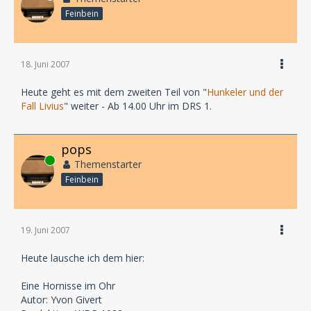
Feinbein
18. Juni 2007
Heute geht es mit dem zweiten Teil von "
Hunkeler und der
Fall Livius
" weiter - Ab 14.00 Uhr im DRS 1.
pops
Online
Themenstarter
Feinbein
19. Juni 2007
Heute lausche ich dem hier:
Eine Hornisse im Ohr
Autor: Yvon Givert