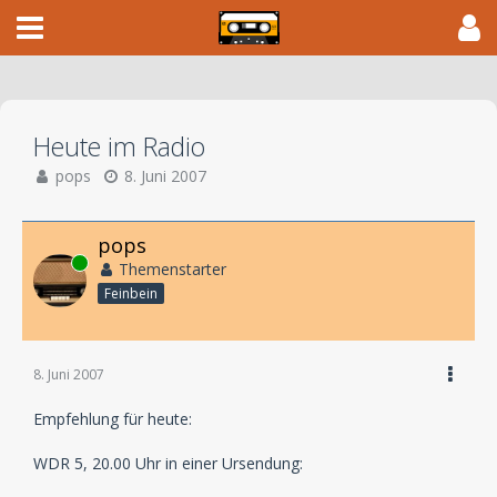
Heute im Radio
pops
8. Juni 2007
pops
Online
Themenstarter
Feinbein
8. Juni 2007
Empfehlung für heute:
WDR 5, 20.00 Uhr in einer Ursendung: