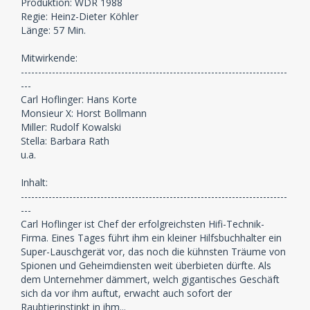
Produktion: WDR 1988
Regie: Heinz-Dieter Köhler
Länge: 57 Min.
Mitwirkende:
-----------------------------------------------------------------------------
---
Carl Hoflinger: Hans Korte
Monsieur X: Horst Bollmann
Miller: Rudolf Kowalski
Stella: Barbara Rath
u.a.
Inhalt:
-----------------------------------------------------------------------------
---
Carl Hoflinger ist Chef der erfolgreichsten Hifi-Technik-
Firma. Eines Tages führt ihm ein kleiner Hilfsbuchhalter ein
Super-Lauschgerät vor, das noch die kühnsten Träume von
Spionen und Geheimdiensten weit überbieten dürfte. Als
dem Unternehmer dämmert, welch gigantisches Geschäft
sich da vor ihm auftut, erwacht auch sofort der
Raubtierinstinkt in ihm...