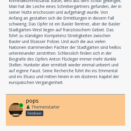
Kriminalkommissariat Basel, wird aus dem Schlaf geklingelt.
Man hat die Leiche eines Schrebergärtners gefunden, der in
seiner Hütte erschossen und aufgehängt wurde. Von
Anfang an gestalten sich die Ermittlungen in diesem Fall
schwierig. Das Opfer ist ein Basler Rentner, aber die Basler
Stadtgärten-West liegen auf französischem Gebiet. Das
führt zu ständigen Kompetenz-Streitigkeiten zwischen
Basler und Elsässer Polizei. Und auch die aus vielen
Nationen stammenden Pächter der Stadtgärten sind heillos
untereinander zerstritten. Schliesslich finden sich in der
Biografie des Opfers Anton Flückiger immer mehr dunkle
Stellen. Hunkeler aber ermittelt wieder einmal unbeirrt und
auf eigene Faust. Seine Recherche führt ihn ins Emmental
und ins Elsass und mitten hinein in ein düsteres Kapitel der
europäischen Vergangenheit.
pops
Online
Themenstarter
Feinbein