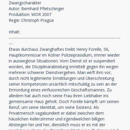
Zwangscharakter
Autor: Bernhard Pfletschinger
Produktion: WDR 2007
Regie: Christoph Pragua
Inhalt:
-----------------------------------------------------------------------------
---
Etwas durchaus Zwanghaftes treibt Henry Forelle, 56,
Hauptkommissar im Kölner Polizeipräsidium, immer wieder
in ausweglose Situationen. Vom Dienst ist er suspendiert
worden, die Disziplinarabteilung ermittelt gegen ihn wegen
mehrerer schwerer Dienstvergehen. Man wirft ihm vor,
durch nicht legitimierte Ermittlungen und Überschreitung
seiner Kompetenzen ursächlich mitschuldig zu sein an der
Ermordung eines einflussreichen Geschäftsmannes. Zu
alledem hat auch noch seine Frau ihren Liebhaber ins
gemeinsame Haus geholt. Doch Forelle kämpft: um seinen
Beruf, um seine Identität, um seine Existenz. Als
Privatmensch vagabundiert er dabei zwischen dem
häuslichen Kellerzimmer und irgendwelchen billigen
Absteigen hin und her, dienstlich muss er es mit der