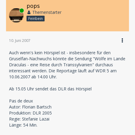
pops
Online
Themenstarter
Feinbein
10. Juni 2007
Auch wenn's kein Hörspiel ist - insbesondere für den
Gruselfan-Nachwuchs könnte die Sendung "Wölfe im Lande
Draculas - eine Reise durch Transsylvanien" durchaus
interessant werden. Die Reportage läuft auf WDR 5 am
10.06.2007 ab 14.00 Uhr.
Ab 15.05 Uhr sendet das DLR das Hörspiel
Pas de deux
Autor: Florian Bartsch
Produktion: DLR 2005
Regie: Stefanie Lazai
Länge: 54 Min.