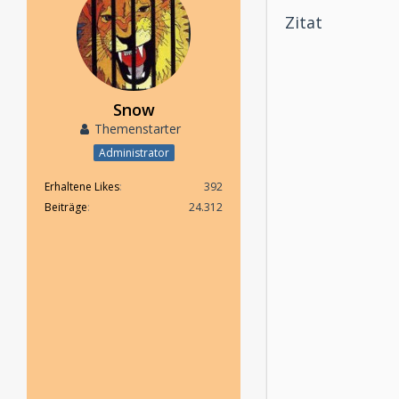
Zitat
Snow
Themenstarter
Administrator
Erhaltene Likes
392
Beiträge
24.312