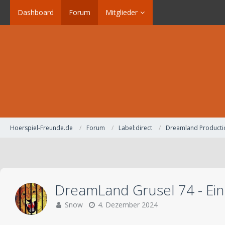
Dashboard
Forum
Mitglieder
Hoerspiel-Freunde.de
Forum
Label:direct
Dreamland Producti
DreamLand Grusel 74 - Ein
Snow
4. Dezember 2024