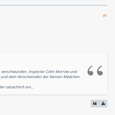
#1
os verschwunden. Inspector Colin Morrow und
l und dem Verschwinden der kleinen Mädchen.
der tatsächlich ein…