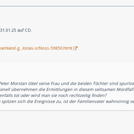
31.01.25 auf CD.
eamland-g…lorias-schloss-59850.html
Peter Morstan tötet seine Frau und die beiden Töchter sind spurl
Conell übernehmen die Ermittlungen in diesem seltsamen Mordfal
nfalls tot oder wird man sie noch rechtzeitig finden?
e spitzen sich die Ereignisse zu, ist der Familienvater wahnsinnig o