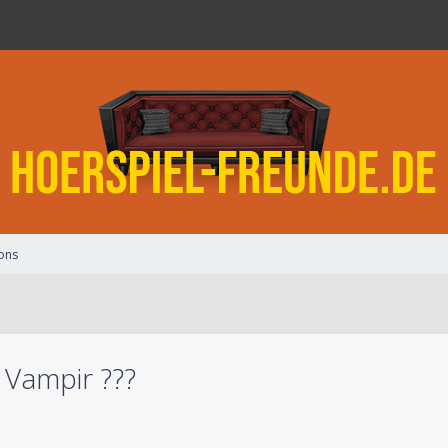
ons
 Vampir ???