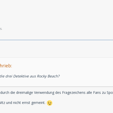
s.
hrieb:
r die drei Detektive aus Rocky Beach?
h durch die dreimalige Verwendung des Fragezeichens alle Fans zu Spo
Witz und nicht ernst gemeint.