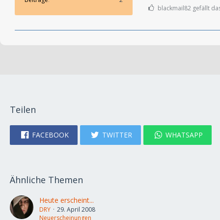
blackmail82 gefällt da
Teilen
FACEBOOK
TWITTER
WHATSAPP
Ähnliche Themen
Heute erscheint...
DRY
29. April 2008
Neuerscheinungen