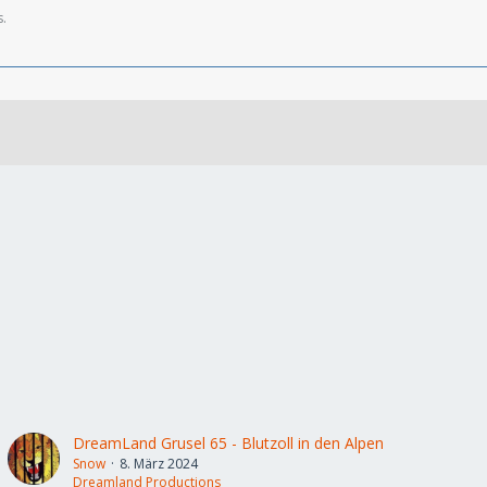
s.
DreamLand Grusel 65 - Blutzoll in den Alpen
Snow
8. März 2024
Dreamland Productions