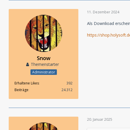
11. Dezember 2024
Als Downlioad erschein
https://shop.holysoft.
Snow
Themenstarter
Administrator
Erhaltene Likes
392
Beiträge
24.312
20. Januar 2025