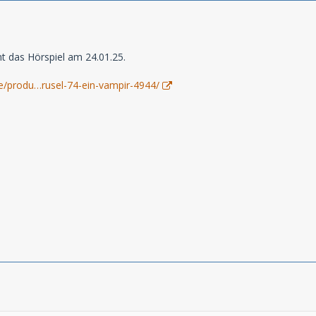
t das Hörspiel am 24.01.25.
de/produ…rusel-74-ein-vampir-4944/