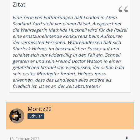
Zitat
Eine Serie von Entführungen hält London in Atem.
Scotland Yard steht vor einem Rätsel. Ausgerechnet
die Wahrsagerin Mathilda Hucknell wird für die Polizei
eine ernstzunehmende Konkurrenz beim Aufspüren
der vermissten Personen. Währenddessen hält sich
Sherlock Holmes im beschaulichen Sussex auf und
schaltet sich nur widerwillig in den Fall ein. Schnell
geraten er und sein Freund Doctor Watson in einen
gefährlichen Strudel von Ereignissen, der schon bald
sein erstes Mordopfer fordert. Holmes muss
erkennen, dass das Landleben alles andere als
friedlich ist. Ist es an der Zeit abzutreten?
Moritz22
Schüler
13. Februar 2023