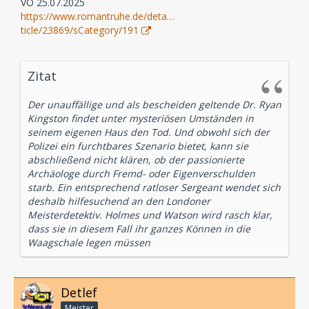
VÖ 25.07.2025
https://www.romantruhe.de/deta…
ticle/23869/sCategory/191
Zitat
Der unauffällige und als bescheiden geltende Dr. Ryan
Kingston findet unter mysteriösen Umständen in
seinem eigenen Haus den Tod. Und obwohl sich der
Polizei ein furchtbares Szenario bietet, kann sie
abschließend nicht klären, ob der passionierte
Archäologe durch Fremd- oder Eigenverschulden
starb. Ein entsprechend ratloser Sergeant wendet sich
deshalb hilfesuchend an den Londoner
Meisterdetektiv. Holmes und Watson wird rasch klar,
dass sie in diesem Fall ihr ganzes Können in die
Waagschale legen müssen
Detlef
Meister