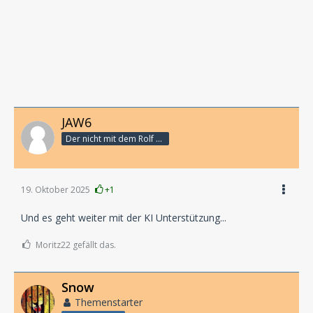
JAW6
Der nicht mit dem Rolf schranzt
19. Oktober 2025
+1
Und es geht weiter mit der KI Unterstützung...
Moritz22 gefällt das.
Snow
Themenstarter