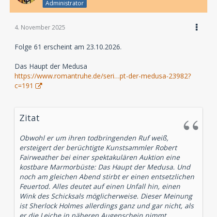
Administrator
4. November 2025
Folge 61 erscheint am 23.10.2026.
Das Haupt der Medusa
https://www.romantruhe.de/seri…pt-der-medusa-23982?
c=191
Zitat
Obwohl er um ihren todbringenden Ruf weiß,
ersteigert der berüchtigte Kunstsammler Robert
Fairweather bei einer spektakulären Auktion eine
kostbare Marmorbüste: Das Haupt der Medusa. Und
noch am gleichen Abend stirbt er einen entsetzlichen
Feuertod. Alles deutet auf einen Unfall hin, einen
Wink des Schicksals möglicherweise. Dieser Meinung
ist Sherlock Holmes allerdings ganz und gar nicht, als
er die Leiche in näheren Augenschein nimmt…