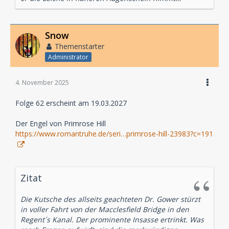
Snow
Themenstarter
Administrator
4. November 2025
Folge 62 erscheint am 19.03.2027
Der Engel von Primrose Hill
https://www.romantruhe.de/seri…primrose-hill-23983?c=191
Zitat
Die Kutsche des allseits geachteten Dr. Gower stürzt
in voller Fahrt von der Macclesfield Bridge in den
Regent´s Kanal. Der prominente Insasse ertrinkt. Was