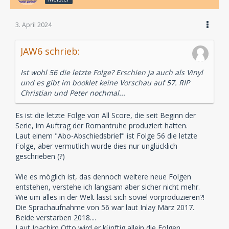
3. April 2024
JAW6 schrieb:
Ist wohl 56 die letzte Folge? Erschien ja auch als Vinyl
und es gibt im booklet keine Vorschau auf 57. RIP
Christian und Peter nochmal...
Es ist die letzte Folge von All Score, die seit Beginn der
Serie, im Auftrag der Romantruhe produziert hatten.
Laut einem "Abo-Abschiedsbrief" ist Folge 56 die letzte
Folge, aber vermutlich wurde dies nur unglücklich
geschrieben (?)
Wie es möglich ist, das dennoch weitere neue Folgen
entstehen, verstehe ich langsam aber sicher nicht mehr.
Wie um alles in der Welt lässt sich soviel vorproduzieren?!
Die Sprachaufnahme von 56 war laut Inlay März 2017.
Beide verstarben 2018....
Laut Joachim Otto wird er künftig allein die Folgen