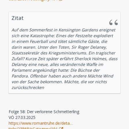
Zitat
Auf dem Sommerfest in Kensington Gardens ereignet
sich eine Katastrophe: Eines der Festzelte explodiert
in einem Feuerball und tötet sämtliche Gäste, die
darin waren. Unter den Toten, Sir Roger Delaney,
Staatssekretär des Kriegsministeriums. Ein tragischer
Zufall? Kurze Zeit später erfährt Sherlock Holmes, dass
Delaney eine neue, alles verändernde Waffe im
Parlament angekündigt hatte: Die Büchse der
Pandora. Offenbar haben auch andere Mächte Wind
von der Sache bekommen. Mächte, die vor nichts
zurückschrecken
Folge 58: Der verlorene Schmetterling
VÖ 27.03.2025
https://www.romantruhe.de/deta…
ticle/23868/sCategory/191