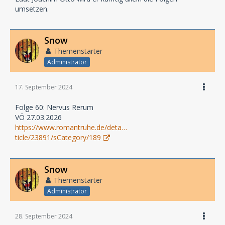
umsetzen.
Snow
Themenstarter
Administrator
17. September 2024
Folge 60: Nervus Rerum
VÖ 27.03.2026
https://www.romantruhe.de/deta…
ticle/23891/sCategory/189
Snow
Themenstarter
Administrator
28. September 2024