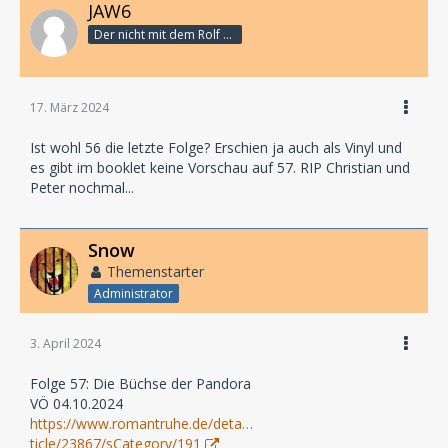
JAW6
Der nicht mit dem Rolf schranzt
17. März 2024
Ist wohl 56 die letzte Folge? Erschien ja auch als Vinyl und
es gibt im booklet keine Vorschau auf 57. RIP Christian und
Peter nochmal...
Snow
Themenstarter
Administrator
3. April 2024
Folge 57: Die Büchse der Pandora
VÖ 04.10.2024
https://www.romantruhe.de/deta…
ticle/23867/sCategory/191