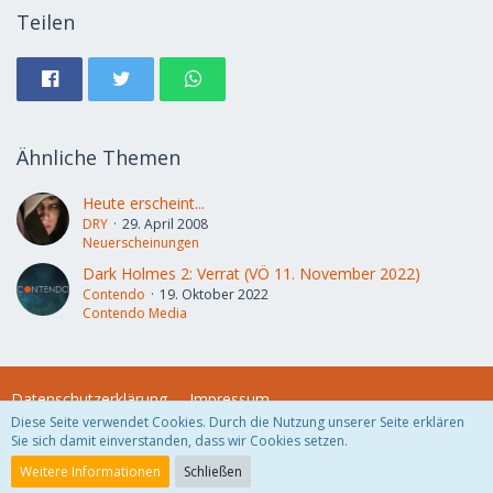
Teilen
Ähnliche Themen
Heute erscheint...
DRY
29. April 2008
Neuerscheinungen
Dark Holmes 2: Verrat (VÖ 11. November 2022)
Contendo
19. Oktober 2022
Contendo Media
Datenschutzerklärung
Impressum
Diese Seite verwendet Cookies. Durch die Nutzung unserer Seite erklären
Sie sich damit einverstanden, dass wir Cookies setzen.
Community-Software:
WoltLab Suite™
Weitere Informationen
Schließen