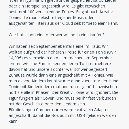
ist eine Figur mit Magnet auf der gespeichert ist ob Lieder
oder ein Hörspiel abgespielt wird. Es gibt inzwischen
bestimmt 100 verschiedene Tonies. Es gibt auch Kreativ
Tonies die man selbst mit eigener Musik oder
ausgewählten Titeln aus der Cloud selbst "bespielen" kann.
Wer hat schon eine oder wer will noch eine kaufen?
Wir haben seit September ebenfalls eine im Haus. Wir
wollten aufgrund der höheren Preise für einen Tonie (UVP
14,99€) es vermeiden da mit zu machen. Im September
lernten wir eine Familie kennen deren Tochter mehrere
davon hat und unsere Tochter war schwer begeistert.
Zuhause wurde dann eine angeschafft mit 4 Tonies. Wie
man es von Kindern kennt wurde dann zuerst nur der Hund
Tonie mit Kinderliedern rauf und runter gehört. Inzwischen
hört sie alle in Phasen. Der Kreativ Tonie wird ignoriert. Die
Figur fungiert als "Cover" und muss bei ihr fest verbunden
mit der Geschichte oder den Liedern sein.
Für die langen Campertouren wurde extra ein Adapter
angeschafft, damit die Box auch mit USB geladen werden
kann.