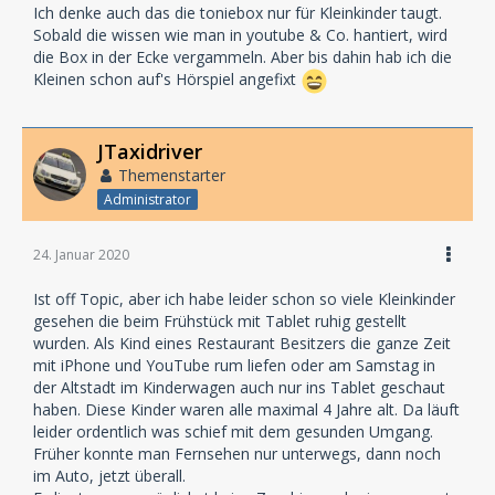
Ich denke auch das die toniebox nur für Kleinkinder taugt.
Sobald die wissen wie man in youtube & Co. hantiert, wird
die Box in der Ecke vergammeln. Aber bis dahin hab ich die
Kleinen schon auf's Hörspiel angefixt
JTaxidriver
Themenstarter
Administrator
24. Januar 2020
Ist off Topic, aber ich habe leider schon so viele Kleinkinder
gesehen die beim Frühstück mit Tablet ruhig gestellt
wurden. Als Kind eines Restaurant Besitzers die ganze Zeit
mit iPhone und YouTube rum liefen oder am Samstag in
der Altstadt im Kinderwagen auch nur ins Tablet geschaut
haben. Diese Kinder waren alle maximal 4 Jahre alt. Da läuft
leider ordentlich was schief mit dem gesunden Umgang.
Früher konnte man Fernsehen nur unterwegs, dann noch
im Auto, jetzt überall.