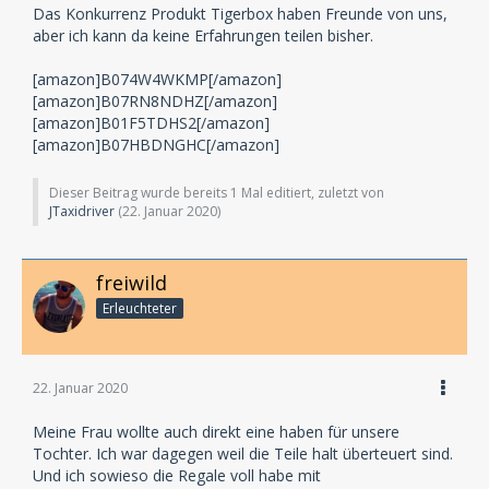
Das Konkurrenz Produkt Tigerbox haben Freunde von uns,
aber ich kann da keine Erfahrungen teilen bisher.
[amazon]B074W4WKMP[/amazon]
[amazon]B07RN8NDHZ[/amazon]
[amazon]B01F5TDHS2[/amazon]
[amazon]B07HBDNGHC[/amazon]
Dieser Beitrag wurde bereits 1 Mal editiert, zuletzt von
JTaxidriver
(
22. Januar 2020
)
freiwild
Erleuchteter
22. Januar 2020
Meine Frau wollte auch direkt eine haben für unsere
Tochter. Ich war dagegen weil die Teile halt überteuert sind.
Und ich sowieso die Regale voll habe mit