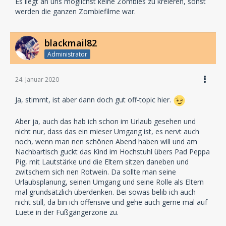
Es liegt an uns möglichst keine Zombies zu kreieren, sonst
werden die ganzen Zombiefilme war.
blackmail82
Administrator
24. Januar 2020
Ja, stimmt, ist aber dann doch gut off-topic hier.
Aber ja, auch das hab ich schon im Urlaub gesehen und
nicht nur, dass das ein mieser Umgang ist, es nervt auch
noch, wenn man nen schönen Abend haben will und am
Nachbartisch guckt das Kind im Hochstuhl übers Pad Peppa
Pig, mit Lautstärke und die Eltern sitzen daneben und
zwitschern sich nen Rotwein. Da sollte man seine
Urlaubsplanung, seinen Umgang und seine Rolle als Eltern
mal grundsätzlich überdenken. Bei sowas belib ich auch
nicht still, da bin ich offensive und gehe auch gerne mal auf
Luete in der Fußgängerzone zu.