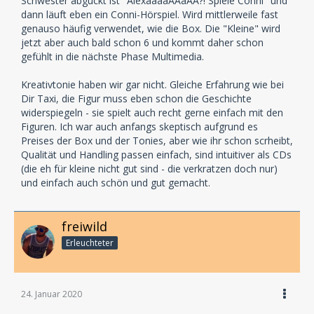
Schwester abguckt ist "AlexaaaaAAaAA?! Spiele Conni" und
dann läuft eben ein Conni-Hörspiel. Wird mittlerweile fast
genauso häufig verwendet, wie die Box. Die "Kleine" wird
jetzt aber auch bald schon 6 und kommt daher schon
gefühlt in die nächste Phase Multimedia.
Kreativtonie haben wir gar nicht. Gleiche Erfahrung wie bei
Dir Taxi, die Figur muss eben schon die Geschichte
widerspiegeln - sie spielt auch recht gerne einfach mit den
Figuren. Ich war auch anfangs skeptisch aufgrund es
Preises der Box und der Tonies, aber wie ihr schon scrheibt,
Qualität und Handling passen einfach, sind intuitiver als CDs
(die eh für kleine nicht gut sind - die verkratzen doch nur)
und einfach auch schön und gut gemacht.
freiwild
Erleuchteter
24. Januar 2020