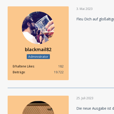
3. Mai 2023
Fleu Dich auf gloßaltig
blackmail82
Administrator
Erhaltene Likes
182
Beiträge
19.722
25. Juli 2023
Die neue Ausgabe ist d