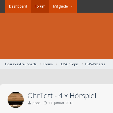
Dashboard
Forum
Mitglieder
Hoerspiel-Freunde.de
Forum
HSP-OnTopic
HSP-Websites
OhrTett - 4 x Hörspiel
pops
17. Januar 2018