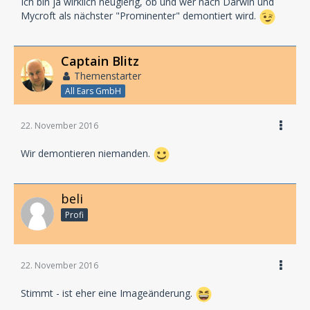
Ich bin ja wirklich neugierig, ob und wer nach Darwin und
Mycroft als nächster "Prominenter" demontiert wird.
Captain Blitz
Themenstarter
All Ears GmbH
22. November 2016
Wir demontieren niemanden.
beli
Profi
22. November 2016
Stimmt - ist eher eine Imageänderung.