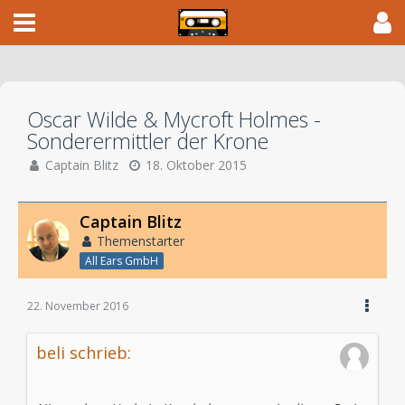
Oscar Wilde & Mycroft Holmes -
Sonderermittler der Krone
Captain Blitz
18. Oktober 2015
Captain Blitz
Themenstarter
All Ears GmbH
22. November 2016
beli schrieb: