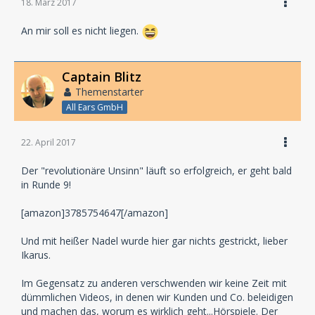
18. März 2017
An mir soll es nicht liegen.
Captain Blitz
Themenstarter
All Ears GmbH
22. April 2017
Der "revolutionäre Unsinn" läuft so erfolgreich, er geht bald
in Runde 9!
[amazon]3785754647[/amazon]
Und mit heißer Nadel wurde hier gar nichts gestrickt, lieber
Ikarus.
Im Gegensatz zu anderen verschwenden wir keine Zeit mit
dümmlichen Videos, in denen wir Kunden und Co. beleidigen
und machen das, worum es wirklich geht...Hörspiele. Der