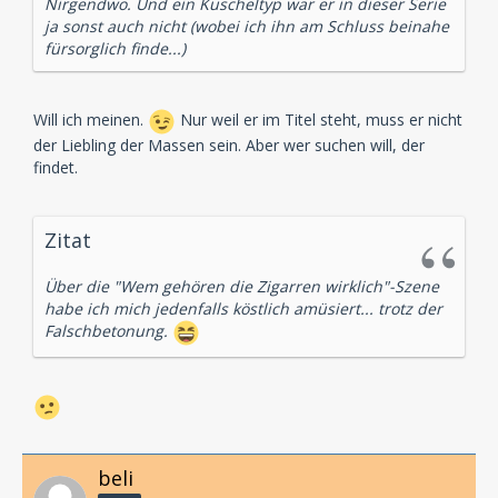
Nirgendwo. Und ein Kuscheltyp war er in dieser Serie
ja sonst auch nicht (wobei ich ihn am Schluss beinahe
fürsorglich finde...)
Will ich meinen.
Nur weil er im Titel steht, muss er nicht
der Liebling der Massen sein. Aber wer suchen will, der
findet.
Zitat
Über die "Wem gehören die Zigarren wirklich"-Szene
habe ich mich jedenfalls köstlich amüsiert... trotz der
Falschbetonung.
beli