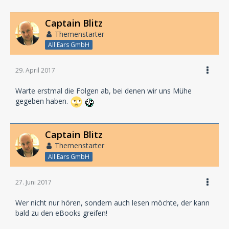
Captain Blitz
Themenstarter
All Ears GmbH
29. April 2017
Warte erstmal die Folgen ab, bei denen wir uns Mühe
gegeben haben.
Captain Blitz
Themenstarter
All Ears GmbH
27. Juni 2017
Wer nicht nur hören, sondern auch lesen möchte, der kann
bald zu den eBooks greifen!