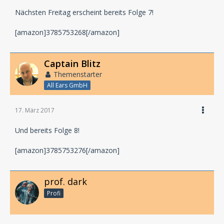
Nächsten Freitag erscheint bereits Folge 7!
[amazon]3785753268[/amazon]
Captain Blitz
Themenstarter
All Ears GmbH
17. März 2017
Und bereits Folge 8!
[amazon]3785753276[/amazon]
prof. dark
Profi