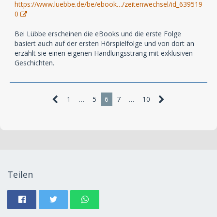
https://www.luebbe.de/be/ebook…/zeitenwechsel/id_639519
0
Bei Lübbe erscheinen die eBooks und die erste Folge
basiert auch auf der ersten Hörspielfolge und von dort an
erzählt sie einen eigenen Handlungsstrang mit exklusiven
Geschichten.
1
…
5
6
7
…
10
Teilen