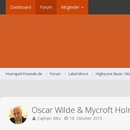
Dashboard
Forum
Mitglieder
Hoerspiel-Freunde.de
Forum
Label:direct
Highscore Music / Ma
Oscar Wilde & Mycroft Hol
Captain Blitz
18. Oktober 2015