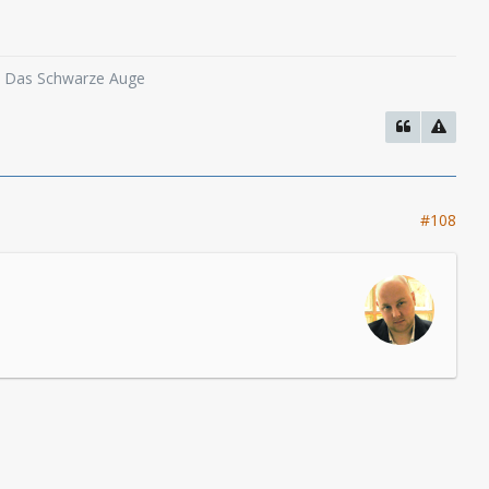
o, Das Schwarze Auge
#108