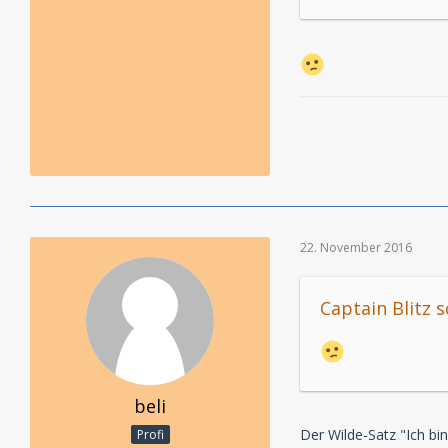
22. November 2016
Captain Blitz s
beli
Der Wilde-Satz "Ich bin
Profi