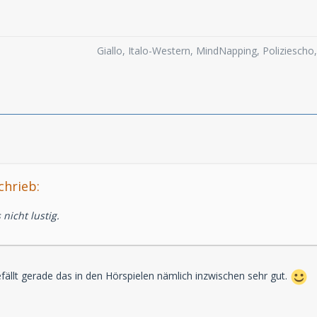
Giallo, Italo-Western, MindNapping, Poliziesch
chrieb:
 nicht lustig.
efällt gerade das in den Hörspielen nämlich inzwischen sehr gut.