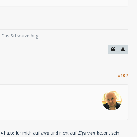
o, Das Schwarze Auge
#102
k 4 hätte für mich auf
Ihre
und nicht auf
Zigarren
betont sein