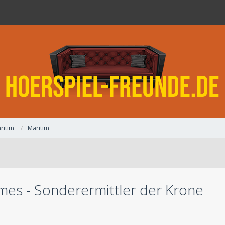
ritim
Maritim
mes - Sonderermittler der Krone