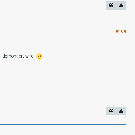
#104
r" demontiert wird.