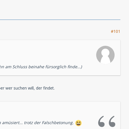
#101
hn am Schluss beinahe fürsorglich finde...)
er wer suchen will, der findet.
 amüsiert... trotz der Falschbetonung.