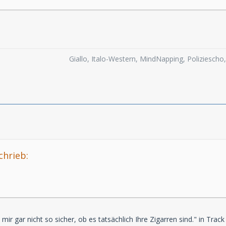
Giallo, Italo-Western, MindNapping, Poliziesch
chrieb:
 mir gar nicht so sicher, ob es tatsächlich Ihre Zigarren sind." in Trac