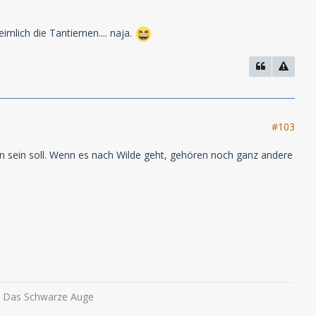
imlich die Tantiemen.... naja.
#103
en sein soll. Wenn es nach Wilde geht, gehören noch ganz andere
o, Das Schwarze Auge