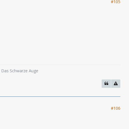
#105
o, Das Schwarze Auge
#106