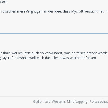
text.
n bisschen mein Vergnügen an der Idee, dass Mycroft versucht hat, he
deshalb war ich jetzt auch so verwundert, was da falsch betont word
 Mycroft. Deshalb wollte ich das alles etwas weiter umfassen.
Giallo, Italo-Western, MindNapping, Poliziesch