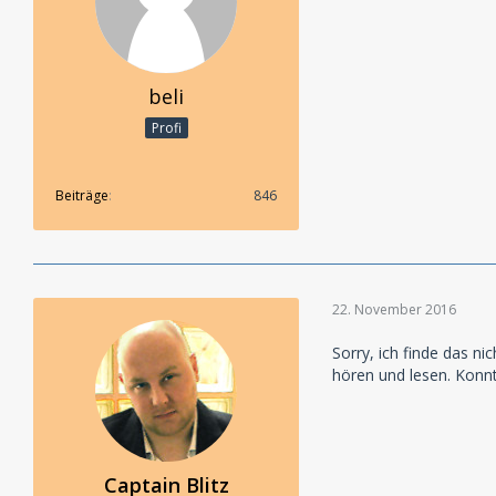
beli
Profi
Beiträge
846
22. November 2016
Sorry, ich finde das n
hören und lesen. Konnt
Captain Blitz