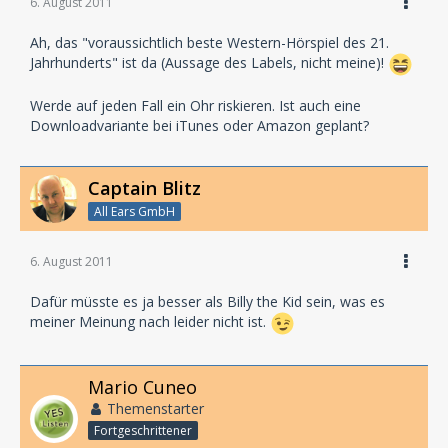
6. August 2011
Ah, das "voraussichtlich beste Western-Hörspiel des 21.
Jahrhunderts" ist da (Aussage des Labels, nicht meine)!
Werde auf jeden Fall ein Ohr riskieren. Ist auch eine
Downloadvariante bei iTunes oder Amazon geplant?
Captain Blitz
All Ears GmbH
6. August 2011
Dafür müsste es ja besser als Billy the Kid sein, was es
meiner Meinung nach leider nicht ist.
Mario Cuneo
Themenstarter
Fortgeschrittener