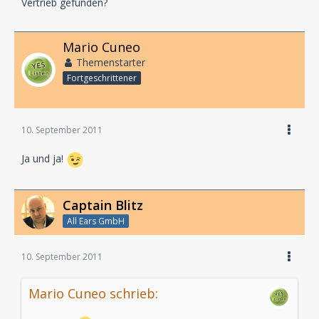
Vertrieb gefunden?
Mario Cuneo
Themenstarter
Fortgeschrittener
10. September 2011
Ja und ja!
Captain Blitz
All Ears GmbH
10. September 2011
Mario Cuneo schrieb: