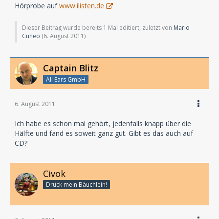
Hörprobe auf
www.ilisten.de
Dieser Beitrag wurde bereits 1 Mal editiert, zuletzt von
Mario
Cuneo
(
6. August 2011
)
Captain Blitz
All Ears GmbH
6. August 2011
Ich habe es schon mal gehört, jedenfalls knapp über die
Hälfte und fand es soweit ganz gut. Gibt es das auch auf
CD?
Civok
Drück mein Bäuchlein!