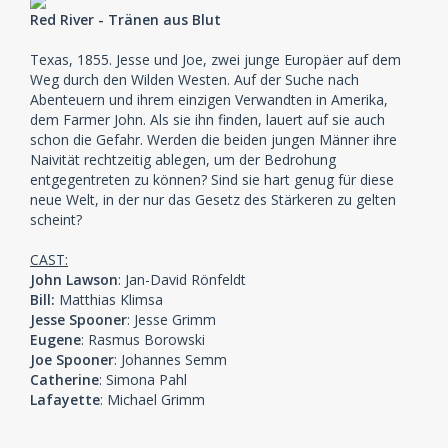
Red River - Tränen aus Blut
Texas, 1855. Jesse und Joe, zwei junge Europäer auf dem
Weg durch den Wilden Westen. Auf der Suche nach
Abenteuern und ihrem einzigen Verwandten in Amerika,
dem Farmer John. Als sie ihn finden, lauert auf sie auch
schon die Gefahr. Werden die beiden jungen Männer ihre
Naivität rechtzeitig ablegen, um der Bedrohung
entgegentreten zu können? Sind sie hart genug für diese
neue Welt, in der nur das Gesetz des Stärkeren zu gelten
scheint?
CAST:
John Lawson
: Jan-David Rönfeldt
Bill:
Matthias Klimsa
Jesse Spooner
: Jesse Grimm
Eugene
: Rasmus Borowski
Joe Spooner
: Johannes Semm
Catherine
: Simona Pahl
Lafayette
: Michael Grimm