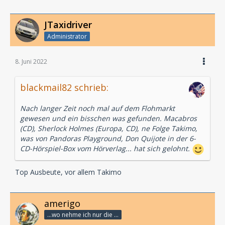
JTaxidriver
Administrator
8. Juni 2022
blackmail82 schrieb:
Nach langer Zeit noch mal auf dem Flohmarkt
gewesen und ein bisschen was gefunden. Macabros
(CD), Sherlock Holmes (Europa, CD), ne Folge Takimo,
was von Pandoras Playground, Don Quijote in der 6-
CD-Hörspiel-Box vom Hörverlag... hat sich gelohnt.
Top Ausbeute, vor allem Takimo
amerigo
...wo nehme ich nur die Zeit her, so vieles nicht zu hören?