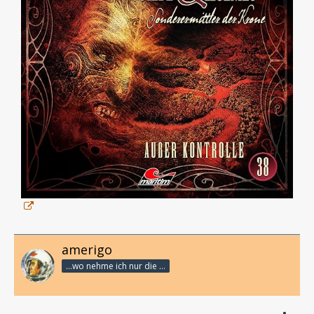
amerigo
...wo nehme ich nur die Zeit her, so vieles nicht zu hören?