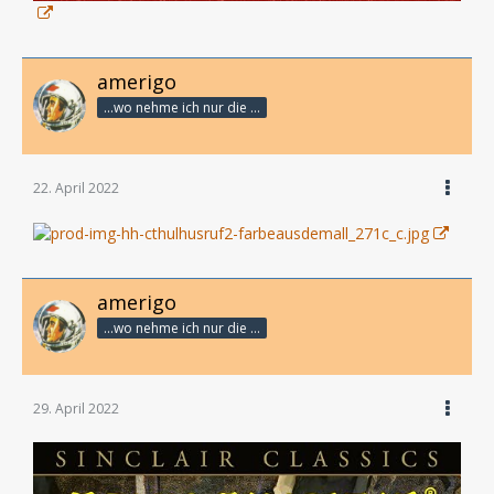
amerigo
...wo nehme ich nur die Zeit her, so vieles nicht zu hören?
22. April 2022
amerigo
...wo nehme ich nur die Zeit her, so vieles nicht zu hören?
29. April 2022