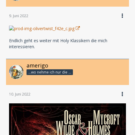
9. Juni 2022
Endlich geht es weiter mit Holy Klassikern die mich
interessieren.
amerigo
...wo nehme ich nur die Zeit her, so vieles nicht zu hören?
10. Juni 2022