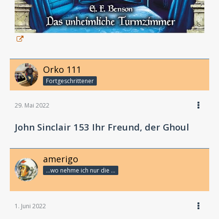
Orko 111
Fortgeschrittener
29. Mai 2022
John Sinclair 153 Ihr Freund, der Ghoul
amerigo
...wo nehme ich nur die Zeit her, so vieles nicht zu hören?
1. Juni 2022