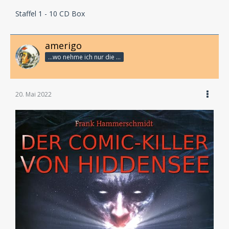
Staffel 1 - 10 CD Box
amerigo
...wo nehme ich nur die Zeit her, so vieles nicht zu hören?
20. Mai 2022