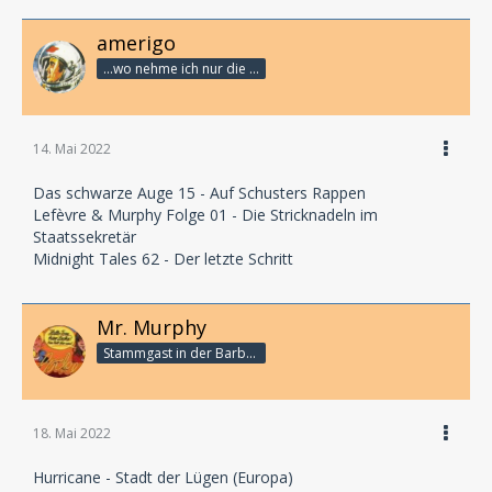
amerigo
...wo nehme ich nur die Zeit her, so vieles nicht zu hören?
14. Mai 2022
Das schwarze Auge 15 - Auf Schusters Rappen
Lefèvre & Murphy Folge 01 - Die Stricknadeln im
Staatssekretär
Midnight Tales 62 - Der letzte Schritt
Mr. Murphy
Stammgast in der Barbarabar
18. Mai 2022
Hurricane - Stadt der Lügen (Europa)