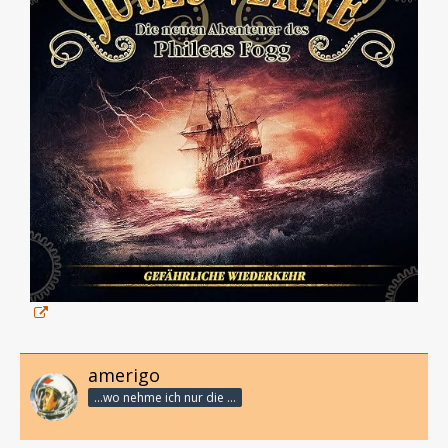
amerigo
...wo nehme ich nur die Zeit her, so vieles nicht zu hören?