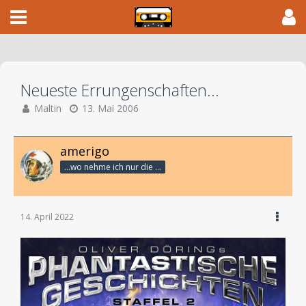
Neueste Errungenschaften...
Maltin
13. Mai 2006
amerigo
...wo nehme ich nur die Zeit her, so vieles nicht zu hören?
14. April 2022