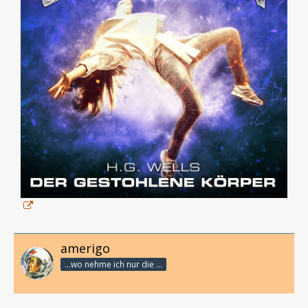
amerigo
...wo nehme ich nur die Zeit her, so vieles nicht zu hören?