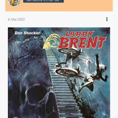
...wo nehme ich nur die Zeit her, so vieles nicht zu hören?
6. Mai 2022