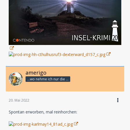
amerigo
...wo nehme ich nur die Zeit her, so vieles nicht zu hören?
20. Mai 2022
Spontan erworben, mal reinhorchen: