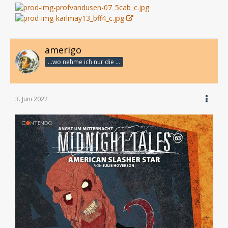
amerigo
...wo nehme ich nur die Zeit her, so vieles nicht zu hören?
3. Juni 2022