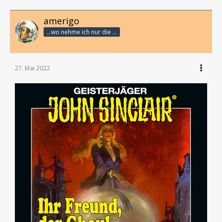
amerigo
...wo nehme ich nur die Zeit her, so vieles nicht zu hören?
27. Mai 2022