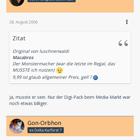
28. August 2006
Zitat
Original von luschnerwaldi
Macabros
Der Monstermacher (war die letzte im Regal, das
MUSSTE ich nutzen)
9,99 ist glaub allgemeiner Preis, gell ?
Ja, müsste er sein. Nur der Digi-Pack beim Media-Markt war
noch etwas billiger.
Gon-Orbhon
ex Delta Kurfürst 7