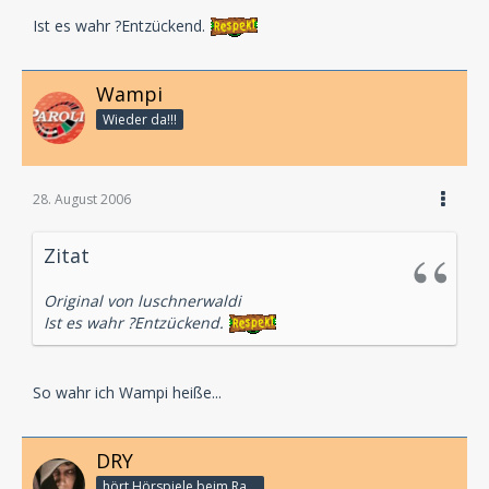
Ist es wahr ?Entzückend.
Wampi
Wieder da!!!
28. August 2006
Zitat
Original von luschnerwaldi
Ist es wahr ?Entzückend.
So wahr ich Wampi heiße...
DRY
hört Hörspiele beim Rasenmähen