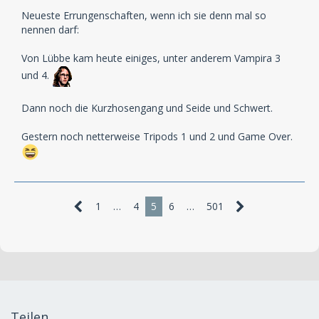
Neueste Errungenschaften, wenn ich sie denn mal so
nennen darf:
Von Lübbe kam heute einiges, unter anderem Vampira 3
und 4.
Dann noch die Kurzhosengang und Seide und Schwert.
Gestern noch netterweise Tripods 1 und 2 und Game Over.
1
…
4
5
6
…
501
Teilen