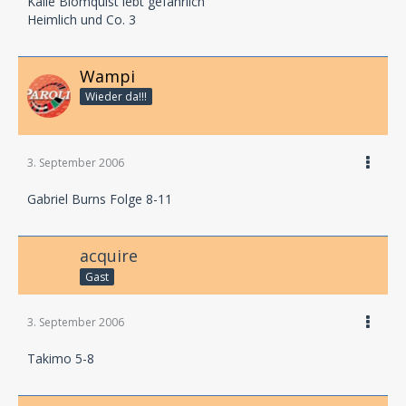
Kalle Blomquist lebt gefährlich
Heimlich und Co. 3
Wampi
Wieder da!!!
3. September 2006
Gabriel Burns Folge 8-11
acquire
Gast
3. September 2006
Takimo 5-8