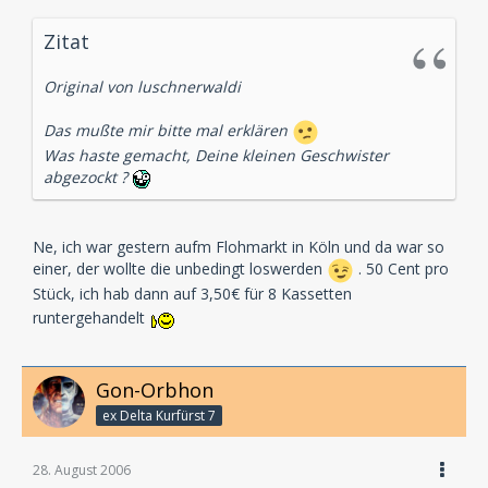
Zitat
Original von luschnerwaldi
Das mußte mir bitte mal erklären
Was haste gemacht, Deine kleinen Geschwister
abgezockt ?
Ne, ich war gestern aufm Flohmarkt in Köln und da war so
einer, der wollte die unbedingt loswerden
. 50 Cent pro
Stück, ich hab dann auf 3,50€ für 8 Kassetten
runtergehandelt
Gon-Orbhon
ex Delta Kurfürst 7
28. August 2006