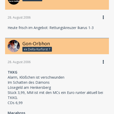
28. August 2006
Heute frisch im Angebot: Rettungskreuzer Ikarus 1-3
Gon-Orbhon
ex Delta Kurfürst 7
28. August 2006
TKKG
Alarm, Klößchen ist verschwunden
Im Schatten des Dämons
Lösegeld am Henkersberg
Stück 3,99, MM ist mit den MCs ein Euro runter aktuell bei
TKKG.
CDs 6,99
Macabros