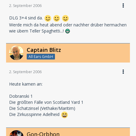
2. September 2006
DLG 3+4 sind da.
Werde mich da heut abend oder nachher drüber hermachen
wie übern Teller Spaghetti...!
Captain Blitz
All Ears GmbH
2. September 2006
Heute kamen an:
Dobranski 1
Die größten Fälle von Scotland Yard 1
Die Schatzinsel (Vethake/Maritim)
Die Zirkusspinne Adelheid
Gon-Orbhon