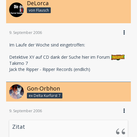
DeLorca
von Flausch
9. September 2006
Im Laufe der Woche sind eingetroffen:
Detektive XY auf CD dank der Suche hier im Forum
Takimo 7
Jack the Ripper - Ripper Records (endlich)
Gon-Orbhon
ex Delta Kurfürst 7
9. September 2006
Zitat