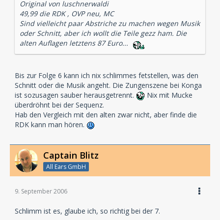
Original von luschnerwaldi
49,99 die RDK , OVP neu, MC
Sind vielleicht paar Abstriche zu machen wegen Musik
oder Schnitt, aber ich wollt die Teile gezz ham. Die
alten Auflagen letztens 87 Euro...
Bis zur Folge 6 kann ich nix schlimmes fetstellen, was den
Schnitt oder die Musik angeht. Die Zungenszene bei Konga
ist sozusagen sauber herausgetrennt.
Nix mit Mucke
überdröhnt bei der Sequenz.
Hab den Vergleich mit den alten zwar nicht, aber finde die
RDK kann man hören.
Captain Blitz
All Ears GmbH
9. September 2006
Schlimm ist es, glaube ich, so richtig bei der 7.