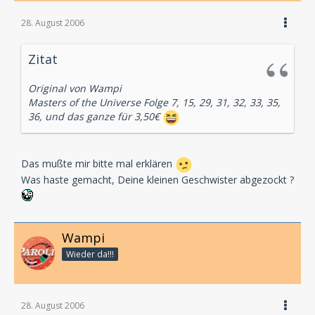
28. August 2006
Zitat
Original von Wampi
Masters of the Universe Folge 7, 15, 29, 31, 32, 33, 35,
36, und das ganze für 3,50€
Das mußte mir bitte mal erklären
Was haste gemacht, Deine kleinen Geschwister abgezockt ?
Wampi
Wieder da!!!
28. August 2006