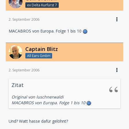
ex Delta Kurfürst 7
2. September 2006
MACABROS von Europa. Folge 1 bis 10
Captain Blitz
All Ears GmbH
2. September 2006
Zitat
Original von luschnerwaldi
MACABROS von Europa. Folge 1 bis 10
Und? Watt hasse dafür gelöhnt?