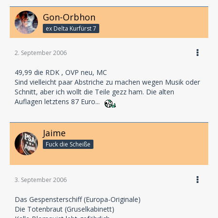
Gon-Orbhon
ex Delta Kurfürst 7
2. September 2006
49,99 die RDK , OVP neu, MC
Sind vielleicht paar Abstriche zu machen wegen Musik oder
Schnitt, aber ich wollt die Teile gezz ham. Die alten
Auflagen letztens 87 Euro...
Jaime
Fuck die Scheiße
3. September 2006
Das Gespensterschiff (Europa-Originale)
Die Totenbraut (Gruselkabinett)