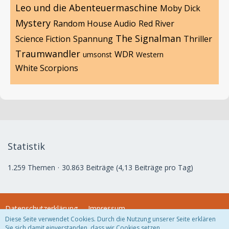
Leo und die Abenteuermaschine
Moby Dick
Mystery
Random House Audio
Red River
The Signalman
Science Fiction
Spannung
Thriller
Traumwandler
WDR
umsonst
Western
White Scorpions
Statistik
1.259 Themen
30.863 Beiträge (4,13 Beiträge pro Tag)
Datenschutzerklärung
Impressum
Diese Seite verwendet Cookies. Durch die Nutzung unserer Seite erklären
Sie sich damit einverstanden, dass wir Cookies setzen.