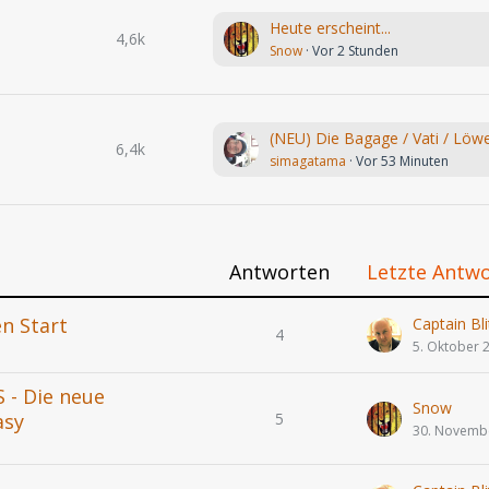
Heute erscheint...
4,6k
Snow
Vor 2 Stunden
6,4k
simagatama
Vor 53 Minuten
Antworten
Letzte Antw
en Start
Captain Bli
4
5. Oktober 
 - Die neue
Snow
5
asy
30. Novemb