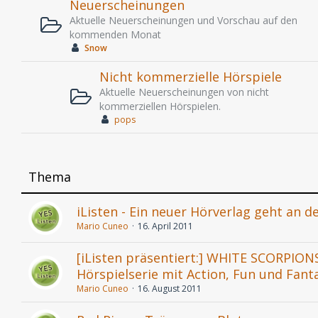
Neuerscheinungen
Aktuelle Neuerscheinungen und Vorschau auf den
kommenden Monat
Snow
Nicht kommerzielle Hörspiele
Aktuelle Neuerscheinungen von nicht
kommerziellen Hörspielen.
pops
Thema
iListen - Ein neuer Hörverlag geht an d
Mario Cuneo
16. April 2011
[iListen präsentiert:] WHITE SCORPIONS
Hörspielserie mit Action, Fun und Fant
Mario Cuneo
16. August 2011