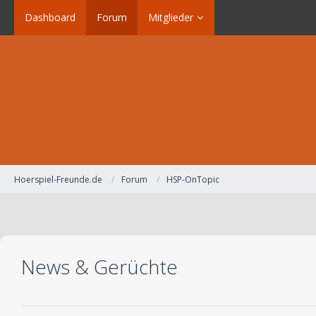
Dashboard
Forum
Mitglieder
Hoerspiel-Freunde.de
Forum
HSP-OnTopic
News & Gerüchte