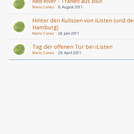
Red River - Tränen aus Blut
Mario Cuneo
6. August 2011
Hinter den Kulissen von iListen (und d
Hamburg)
Mario Cuneo
28. Juni 2011
Tag der offenen Tür bei iListen
Mario Cuneo
29. April 2011