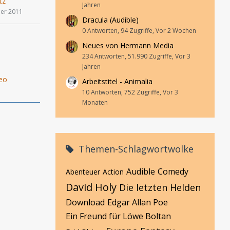
tz
Jahren
er 2011
Dracula (Audible)
0 Antworten, 94 Zugriffe, Vor 2 Wochen
Neues von Hermann Media
234 Antworten, 51.990 Zugriffe, Vor 3
Jahren
eo
Arbeitstitel - Animalia
1
10 Antworten, 752 Zugriffe, Vor 3
Monaten
Themen-Schlagwortwolke
Audible
Comedy
Abenteuer
Action
David Holy
Die letzten Helden
Download
Edgar Allan Poe
Ein Freund für Löwe Boltan