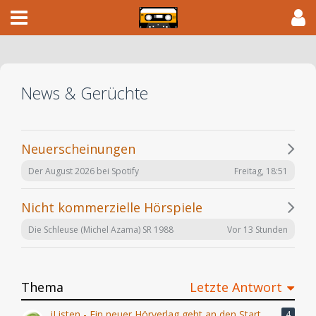
News & Gerüchte
Neuerscheinungen
Freitag, 18:51
Der August 2026 bei Spotify
Nicht kommerzielle Hörspiele
Vor 13 Stunden
Die Schleuse (Michel Azama) SR 1988
Thema
Letzte Antwort
iListen - Ein neuer Hörverlag geht an den Start
4