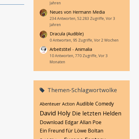
Jahren
Neues von Hermann Media
234 Antworten, 52.283 Zugriffe, Vor 3
Jahren
Dracula (Audible)
0 Antworten, 95 Zugriffe, Vor 2 Wochen
Arbeitstitel - Animalia
10 Antworten, 770 Zugriffe, Vor 3
Monaten
Themen-Schlagwortwolke
Audible
Comedy
Abenteuer
Action
David Holy
Die letzten Helden
Download
Edgar Allan Poe
Ein Freund für Löwe Boltan