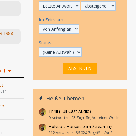
Im Zeitraum
SR 1988
Status
ort
tz
2014
Heiße Themen
eo
Thrill (Full Cast Audio)
1
0 Antworten, 93 Zugriffe, Vor einer Woche
Holysoft Hörspiele im Streaming
312 Antworten, 66.024 Zugriffe, Vor 3
11