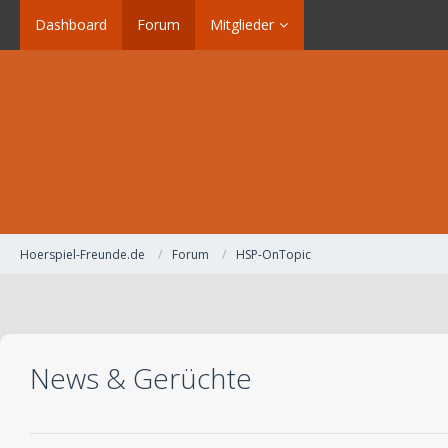
Dashboard
Forum
Mitglieder
Hoerspiel-Freunde.de
Forum
HSP-OnTopic
News & Gerüchte