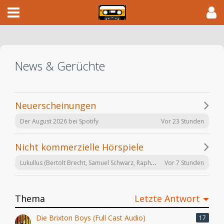
News & Gerüchte
Neuerscheinungen
Vor 23 Stunden
Der August 2026 bei Spotify
Nicht kommerzielle Hörspiele
Lukullus (Bertolt Brecht, Samuel Schwarz, Raphael Urweider) SRF 2018
Vor 7 Stunden
Thema
Letzte Antwort
Die Brixton Boys (Full Cast Audio)
17