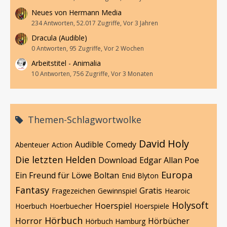
Neues von Hermann Media
234 Antworten, 52.017 Zugriffe, Vor 3 Jahren
Dracula (Audible)
0 Antworten, 95 Zugriffe, Vor 2 Wochen
Arbeitstitel - Animalia
10 Antworten, 756 Zugriffe, Vor 3 Monaten
Themen-Schlagwortwolke
David Holy
Audible
Comedy
Abenteuer
Action
Die letzten Helden
Download
Edgar Allan Poe
Europa
Ein Freund für Löwe Boltan
Enid Blyton
Fantasy
Gratis
Fragezeichen
Gewinnspiel
Hearoic
Holysoft
Hoerspiel
Hoerbuch
Hoerbuecher
Hoerspiele
Hörbuch
Horror
Hörbücher
Hörbuch Hamburg