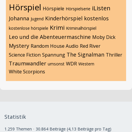
Hörspiel
iListen
Hörspiele
Hörspielserie
Johanna
Kinderhörspiel
kostenlos
Jugend
Krimi
kostenlose hörspiele
Kriminalhörspiel
Leo und die Abenteuermaschine
Moby Dick
Mystery
Random House Audio
Red River
The Signalman
Science Fiction
Spannung
Thriller
Traumwandler
WDR
umsonst
Western
White Scorpions
Statistik
1.259 Themen
30.864 Beiträge (4,13 Beiträge pro Tag)