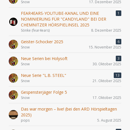
Snow
17. Dezember 2025
FEAR4EARS-YOUTUBE-KANAL UND EINE
1
NOMINIERUNG FÜR "CANDYLAND" BEI DER
CHEMNITZER HÖRSPIELINSEL 2025
Sönke (fear4ears)
8. Dezember 2025
Geister-Schocker 2025
6
Snow
15. November 2025
Neue Serien bei Holysoft
3
Snow
30. Oktober 2025
Neue Serie "L.B. STEEL"
13
Snow
21. Oktober 2025
Gespensterjäger Folge 5
Snow
17. Oktober 2025
Das war morgen – live! (bei den ARD Hörspieltagen
2025)
pops
5. August 2025