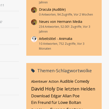
Jahren
9:11
Dracula (Audible)
0 Antworten, 94 Zugriffe, Vor 2 Wochen
Neues von Hermann Media
47
234 Antworten, 52.001 Zugriffe, Vor 3
Jahren
Arbeitstitel - Animalia
10 Antworten, 752 Zugriffe, Vor 3
Monaten
Themen-Schlagwortwolke
Audible
Comedy
Abenteuer
Action
David Holy
Die letzten Helden
Download
Edgar Allan Poe
Ein Freund für Löwe Boltan