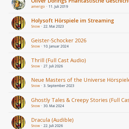
Oliver Dörings Phantastische Geschich
amerigo
11. Juli 2019
Holysoft Hörspiele im Streaming
Snow
22. Mai 2023
Geister-Schocker 2026
Snow
10. Januar 2024
Thrill (Full Cast Audio)
Snow
27. Juli 2026
Neue Masters of the Universe Hörspiel
Snow
3. September 2023
Ghostly Tales & Creepy Stories (Full Ca
Snow
30. Mai 2024
Dracula (Audible)
Snow
22. Juli 2026