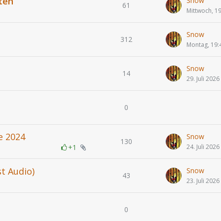
ten
Snow
61
Mittwoch, 1
Snow
312
Montag, 19:
Snow
14
29. Juli 2026
0
e 2024
Snow
130
+1
24. Juli 2026
st Audio)
Snow
43
23. Juli 2026
0