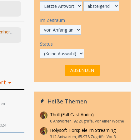
Im Zeitraum
(NEU) Die Bagage / Vati / Löwenherz (Monika Helfer) hr 2024
Status
ort
Heiße Themen
den
Thrill (Full Cast Audio)
0 Antworten, 92 Zugriffe, Vor einer Woche
2024
Holysoft Hörspiele im Streaming
312 Antworten, 65.978 Zugriffe, Vor 3