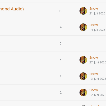
mond Audio)
Snow
10
21. Juli 2026
Snow
4
14. Juli 2026
0
Snow
6
27. Juni 202
Snow
1
13. Juni 202
Snow
2
12. Mai 202