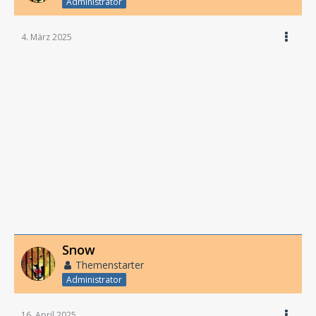
Administrator
4. März 2025
Snow
Themenstarter
Administrator
16. April 2025