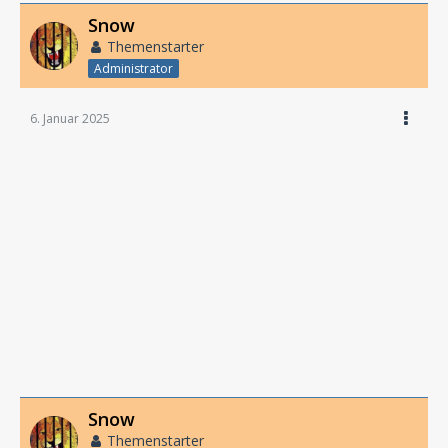
Snow
Themenstarter
Administrator
6. Januar 2025
Snow
Themenstarter