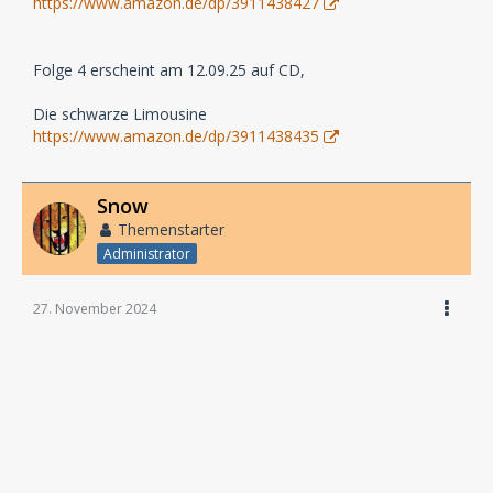
https://www.amazon.de/dp/‎3911438427
Folge 4 erscheint am 12.09.25 auf CD,
Die schwarze Limousine
https://www.amazon.de/dp/3911438435
Snow
Themenstarter
Administrator
27. November 2024