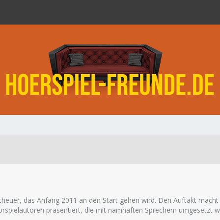
oltheuer, das Anfang 2011 an den Start gehen wird. Den Auftakt macht
örspielautoren präsentiert, die mit namhaften Sprechern umgesetzt w