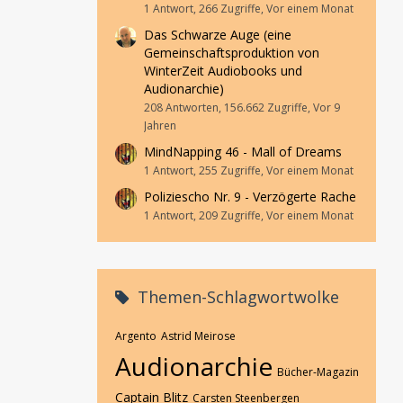
1 Antwort, 266 Zugriffe, Vor einem Monat
Das Schwarze Auge (eine
Gemeinschaftsproduktion von
WinterZeit Audiobooks und
Audionarchie)
208 Antworten, 156.662 Zugriffe, Vor 9
Jahren
MindNapping 46 - Mall of Dreams
1 Antwort, 255 Zugriffe, Vor einem Monat
Poliziescho Nr. 9 - Verzögerte Rache
1 Antwort, 209 Zugriffe, Vor einem Monat
Themen-Schlagwortwolke
Argento
Astrid Meirose
Audionarchie
Bücher-Magazin
Captain Blitz
Carsten Steenbergen