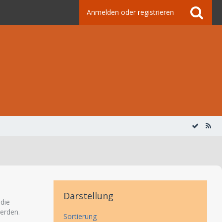
Anmelden oder registrieren
Darstellung
 die
erden.
Sortierung