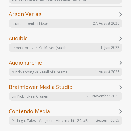
Argon Verlag
27. August 2020
... und nebenbei Liebe
Audible
1. Juni 2022
Imperator - von Kai Meyer (Audible)
Audionarchie
1. August 2026
MindNapping 46 - Mall of Dreams
Brainflower Media Studio
23. November 2020
Ein Picknick im Grünen
Contendo Media
Midnight Tales – Angst um Mitternacht 120: #Penizitas ist real! (VÖ 7. August 2026)
Gestern, 06:05