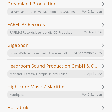
Dreamland Productions
Vor 2 Stunden
DreamLand Grusel 89 - Mutation des Grauens
FARELIA? Records
24. Mai 2016
FARELIA? Records beendet die CD-Produktion
Gigaphon
24. September 2025
Edgar Wallace präsentiert: Bliss ermittelt
Headroom Sound Production GmbH & Co. KG
17. April 2022
Morland - Fantasy-Hörspiel in drei Teilen
Highscore Music / Maritim
Vor 5 Stunden
Sundquist
Hörfabrik