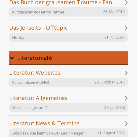
Das Buch der grausamen Träume - Fanfiction
28. Mai 2013
Kurzgeschichte Harrys Partner
Das Jenseits - Offtopic
31. Juli 2021
Hobby
Literaturcafé
Literatur: Websites
28. Oktober 2015
Kulturnotizen (KUNO)
Literatur: Allgemeines
29. Juli 2026
Was lest ihr gerade?
Literatur: News & Termine
11. August 2022
„Als das Böse kam“ von Ivar Leon Menger