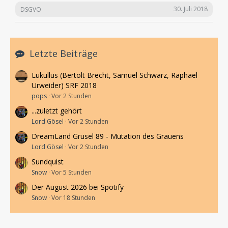
30. Juli 2018
DSGVO
Letzte Beiträge
Lukullus (Bertolt Brecht, Samuel Schwarz, Raphael
Urweider) SRF 2018
pops
Vor 2 Stunden
...zuletzt gehört
Lord Gösel
Vor 2 Stunden
DreamLand Grusel 89 - Mutation des Grauens
Lord Gösel
Vor 2 Stunden
Sundquist
Snow
Vor 5 Stunden
Der August 2026 bei Spotify
Snow
Vor 18 Stunden