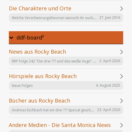
Die Charaktere und Orte
Welche Verschwörungstheorien wünscht ihr euch noch in der Serie "Offenbarung 23"?
27. Juni 2016
ddf-board³
News aus Rocky Beach
RRP Folge 242 "Die drei ??? und das weiße Auge" am 02.12. in Karlsruhe
2. April 2026
Hörspiele aus Rocky Beach
4. August 2025
Neue Folgen
Bücher aus Rocky Beach
Andreas Eschbach hat ein drei ??? Special geschrieben: "Die Auferstehung"
23. April 2026
Andere Medien - Die Santa Monica News