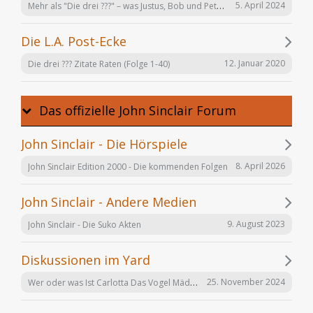
Mehr als "Die drei ???" – was Justus, Bob und Peter auch noch tun
5. April 2024
Die L.A. Post-Ecke
12. Januar 2020
Die drei ??? Zitate Raten (Folge 1-40)
Das offizielle John Sinclair Forum
John Sinclair - Die Hörspiele
8. April 2026
John Sinclair Edition 2000 - Die kommenden Folgen
John Sinclair - Andere Medien
9. August 2023
John Sinclair - Die Suko Akten
Diskussionen im Yard
Wer oder was Ist Carlotta Das Vogel Mädchen
25. November 2024