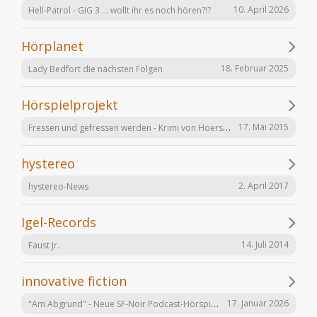
10. April 2026
Hell-Patrol - GIG 3 ... wollt ihr es noch hören?!?
Hörplanet
18. Februar 2025
Lady Bedfort die nächsten Folgen
Hörspielprojekt
Fressen und gefressen werden - Krimi von Hoerspielprojekt.de
17. Mai 2015
hystereo
2. April 2017
hystereo-News
Igel-Records
14. Juli 2014
Faust Jr.
innovative fiction
"Am Abgrund" - Neue SF-Noir Podcast-Hörspielserie
17. Januar 2026