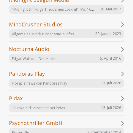
"Midnight Sin Folge 1: Sudames Lockruf" (Vö: 16.06.2017)
26. Mai 2017
MindCrusher Studios
29. Januar 2023
Allgemeine MindCrusher Studio Infos
Nocturna Audio
5. April 2016
Edgar Wallace - Der Hexer
Pandoras Play
27. Juli 2026
Hörspielnews von Pandoras Play
Pidax
13. Juli 2026
"Alaska-Kid" erscheint bei Pidax
Psychothriller GmbH
30. September 2014
Porterville