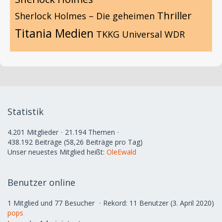
Thriller
Sherlock Holmes – Die geheimen
Titania Medien
TKKG
Universal
WDR
Statistik
4.201 Mitglieder
21.194 Themen
438.192 Beiträge (58,26 Beiträge pro Tag)
Unser neuestes Mitglied heißt:
OleEwald
Benutzer online
1 Mitglied und 77 Besucher
Rekord: 11 Benutzer (
3. April 2020
)
pops