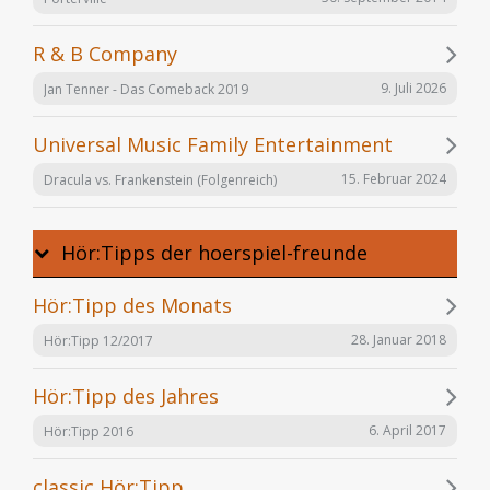
R & B Company
9. Juli 2026
Jan Tenner - Das Comeback 2019
Universal Music Family Entertainment
15. Februar 2024
Dracula vs. Frankenstein (Folgenreich)
Hör:Tipps der hoerspiel-freunde
Hör:Tipp des Monats
28. Januar 2018
Hör:Tipp 12/2017
Hör:Tipp des Jahres
6. April 2017
Hör:Tipp 2016
classic Hör:Tipp