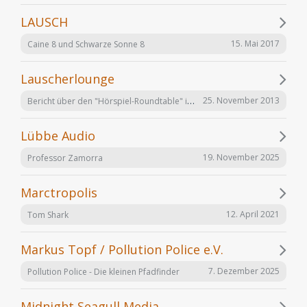
LAUSCH
15. Mai 2017
Caine 8 und Schwarze Sonne 8
Lauscherlounge
Bericht über den "Hörspiel-Roundtable" im Lauschermagazin
25. November 2013
Lübbe Audio
19. November 2025
Professor Zamorra
Marctropolis
12. April 2021
Tom Shark
Markus Topf / Pollution Police e.V.
7. Dezember 2025
Pollution Police - Die kleinen Pfadfinder
Midnight Seagull Media