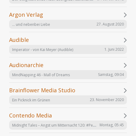
Argon Verlag
27. August 2020
... und nebenbei Liebe
Audible
1. Juni 2022
Imperator - von Kai Meyer (Audible)
Audionarchie
Samstag, 09:04
MindNapping 46 - Mall of Dreams
Brainflower Media Studio
23. November 2020
Ein Picknick im Grünen
Contendo Media
Midnight Tales – Angst um Mitternacht 120: #Penizitas ist real! (VÖ 7. August 2026)
Montag, 05:45