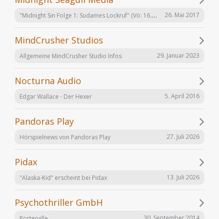
"Midnight Sin Folge 1: Sudames Lockruf" (Vö: 16.06.2017)
26. Mai 2017
MindCrusher Studios
29. Januar 2023
Allgemeine MindCrusher Studio Infos
Nocturna Audio
5. April 2016
Edgar Wallace - Der Hexer
Pandoras Play
27. Juli 2026
Hörspielnews von Pandoras Play
Pidax
13. Juli 2026
"Alaska-Kid" erscheint bei Pidax
Psychothriller GmbH
30. September 2014
Porterville