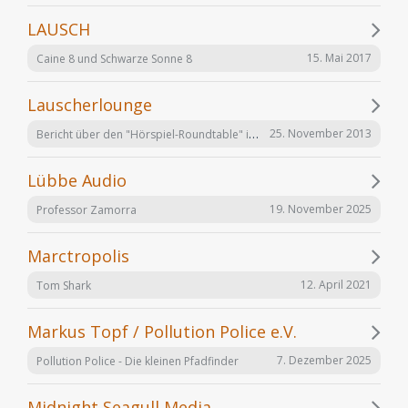
LAUSCH
15. Mai 2017
Caine 8 und Schwarze Sonne 8
Lauscherlounge
Bericht über den "Hörspiel-Roundtable" im Lauschermagazin
25. November 2013
Lübbe Audio
19. November 2025
Professor Zamorra
Marctropolis
12. April 2021
Tom Shark
Markus Topf / Pollution Police e.V.
7. Dezember 2025
Pollution Police - Die kleinen Pfadfinder
Midnight Seagull Media