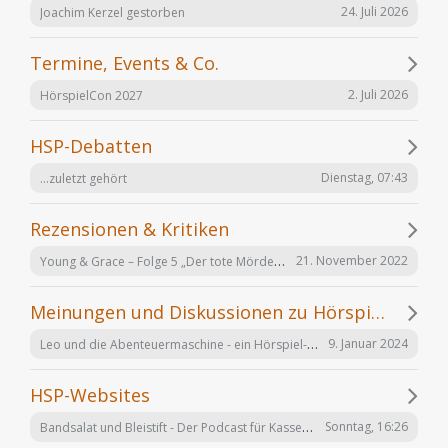
24. Juli 2026
Joachim Kerzel gestorben
Termine, Events & Co.
2. Juli 2026
HörspielCon 2027
HSP-Debatten
Dienstag, 07:43
...zuletzt gehört
Rezensionen & Kritiken
Young & Grace – Folge 5 „Der tote Mörder“ von TOS Hörfabrik
21. November 2022
Meinungen und Diskussionen zu Hörspielen und Hörbüchern
Leo und die Abenteuermaschine - ein Hörspiel-Desaster mit Happy End
9. Januar 2024
HSP-Websites
Bandsalat und Bleistift - Der Podcast für Kassetten-Kinder
Sonntag, 16:26