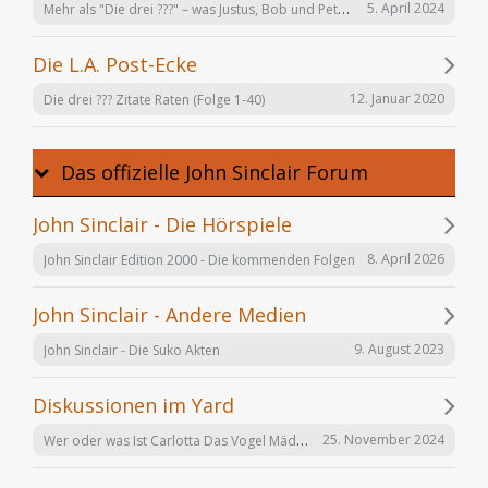
Mehr als "Die drei ???" – was Justus, Bob und Peter auch noch tun
5. April 2024
Die L.A. Post-Ecke
12. Januar 2020
Die drei ??? Zitate Raten (Folge 1-40)
Das offizielle John Sinclair Forum
John Sinclair - Die Hörspiele
8. April 2026
John Sinclair Edition 2000 - Die kommenden Folgen
John Sinclair - Andere Medien
9. August 2023
John Sinclair - Die Suko Akten
Diskussionen im Yard
Wer oder was Ist Carlotta Das Vogel Mädchen
25. November 2024