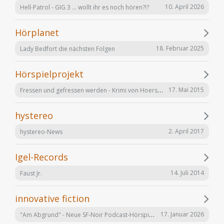
10. April 2026
Hell-Patrol - GIG 3 ... wollt ihr es noch hören?!?
Hörplanet
18. Februar 2025
Lady Bedfort die nächsten Folgen
Hörspielprojekt
Fressen und gefressen werden - Krimi von Hoerspielprojekt.de
17. Mai 2015
hystereo
2. April 2017
hystereo-News
Igel-Records
14. Juli 2014
Faust Jr.
innovative fiction
"Am Abgrund" - Neue SF-Noir Podcast-Hörspielserie
17. Januar 2026