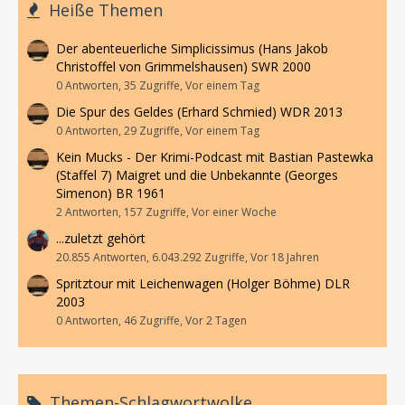
Heiße Themen
Der abenteuerliche Simplicissimus (Hans Jakob
Christoffel von Grimmelshausen) SWR 2000
0 Antworten, 35 Zugriffe, Vor einem Tag
Die Spur des Geldes (Erhard Schmied) WDR 2013
0 Antworten, 29 Zugriffe, Vor einem Tag
Kein Mucks - Der Krimi-Podcast mit Bastian Pastewka
(Staffel 7) Maigret und die Unbekannte (Georges
Simenon) BR 1961
2 Antworten, 157 Zugriffe, Vor einer Woche
...zuletzt gehört
20.855 Antworten, 6.043.292 Zugriffe, Vor 18 Jahren
Spritztour mit Leichenwagen (Holger Böhme) DLR
2003
0 Antworten, 46 Zugriffe, Vor 2 Tagen
Themen-Schlagwortwolke