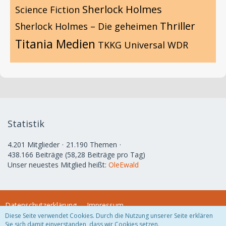
Sherlock Holmes
Science Fiction
Thriller
Sherlock Holmes – Die geheimen
Titania Medien
TKKG
Universal
WDR
Statistik
4.201 Mitglieder
21.190 Themen
438.166 Beiträge (58,28 Beiträge pro Tag)
Unser neuestes Mitglied heißt:
OleEwald
Datenschutzerklärung
Impressum
Diese Seite verwendet Cookies. Durch die Nutzung unserer Seite erklären
Sie sich damit einverstanden, dass wir Cookies setzen.