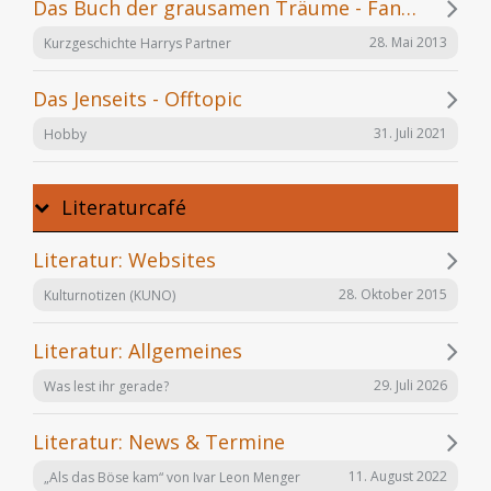
Das Buch der grausamen Träume - Fanfiction
28. Mai 2013
Kurzgeschichte Harrys Partner
Das Jenseits - Offtopic
31. Juli 2021
Hobby
Literaturcafé
Literatur: Websites
28. Oktober 2015
Kulturnotizen (KUNO)
Literatur: Allgemeines
29. Juli 2026
Was lest ihr gerade?
Literatur: News & Termine
11. August 2022
„Als das Böse kam“ von Ivar Leon Menger