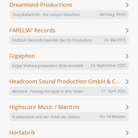
Dreamland Productions
Samstag, 09:03
Tony Ballard 83 - Die Vampir-Maschine
FARELIA? Records
24. Mai 2016
FARELIA? Records beendet die CD-Produktion
Gigaphon
24. September 2025
Edgar Wallace präsentiert: Bliss ermittelt
Headroom Sound Production GmbH & Co. KG
17. April 2022
Morland - Fantasy-Hörspiel in drei Teilen
Highscore Music / Maritim
Vor 58 Minuten
Frankenstein und der Zirkel der Sieben
Hörfabrik