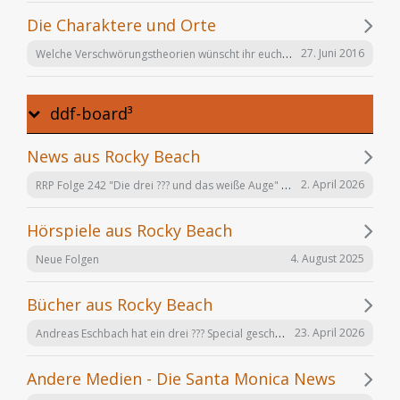
Die Charaktere und Orte
Welche Verschwörungstheorien wünscht ihr euch noch in der Serie "Offenbarung 23"?
27. Juni 2016
ddf-board³
News aus Rocky Beach
RRP Folge 242 "Die drei ??? und das weiße Auge" am 02.12. in Karlsruhe
2. April 2026
Hörspiele aus Rocky Beach
4. August 2025
Neue Folgen
Bücher aus Rocky Beach
Andreas Eschbach hat ein drei ??? Special geschrieben: "Die Auferstehung"
23. April 2026
Andere Medien - Die Santa Monica News