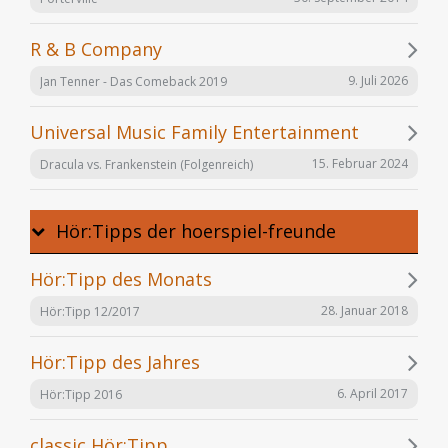
R & B Company
9. Juli 2026
Jan Tenner - Das Comeback 2019
Universal Music Family Entertainment
15. Februar 2024
Dracula vs. Frankenstein (Folgenreich)
Hör:Tipps der hoerspiel-freunde
Hör:Tipp des Monats
28. Januar 2018
Hör:Tipp 12/2017
Hör:Tipp des Jahres
6. April 2017
Hör:Tipp 2016
classic Hör:Tipp