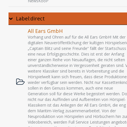
NewsKooP
Label:direct
All Ears GmbH
Vorhang und Ohren auf für die All Ears GmbH! Mit der
digitalen Neuveröffentlichung der kultigen Hörspielseri
„Captain Blitz und seine Freunde“ fällt der Startschuss
eine neue Erfolgsgeschichte. Dies ist erst der Anfang
einer ganzen Reihe von Neuauflagen, die nicht selten
unverständlicherweise in Vergessenheit geraten sind. V
weitere Klassiker sind bereits in Vorbereitung und die
Hörspielwelt kann sich freuen, dass diese Produktion
wieder verfügbar sein werden. Nicht nur Kassettenkin
sollen in den Genuss kommen, auch eine neue
Generation soll für diese Werke begeistert werden. D
nicht nur das Auffinden und Aufbereiten von Hörspiel-
Klassikern ist das Anliegen der All Ears GmbH, die eng
dem Maritim-Verlag zusammenarbeitet. Von der
Neuproduktion von Hörspielen und Hörbüchern hin z
Videobereich, werden Full Service Leistungen angebo