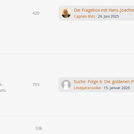
420
Captain Blitz
26. Juni 2025
s-
755
Lovejuicecookie
15. Januar 2026
uns
33k