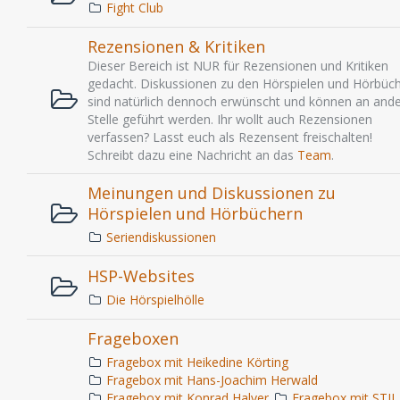
Fight Club
Rezensionen & Kritiken
Dieser Bereich ist NUR für Rezensionen und Kritiken
gedacht. Diskussionen zu den Hörspielen und Hörbüc
sind natürlich dennoch erwünscht und können an ande
Stelle geführt werden. Ihr wollt auch Rezensionen
verfassen? Lasst euch als Rezensent freischalten!
Schreibt dazu eine Nachricht an das
Team
.
Meinungen und Diskussionen zu
Hörspielen und Hörbüchern
Seriendiskussionen
HSP-Websites
Die Hörspielhölle
Frageboxen
Fragebox mit Heikedine Körting
Fragebox mit Hans-Joachim Herwald
Fragebox mit Konrad Halver
Fragebox mit STIL