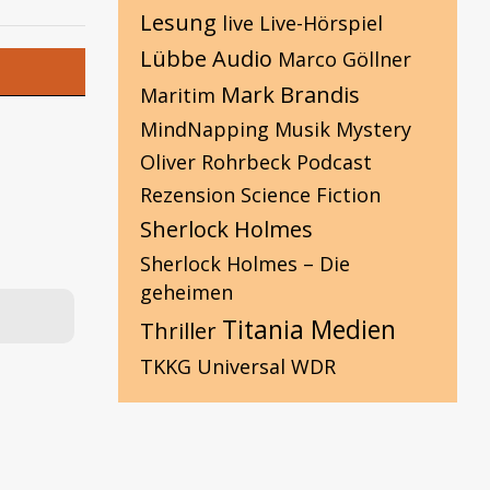
Lesung
live
Live-Hörspiel
Lübbe Audio
Marco Göllner
Mark Brandis
Maritim
MindNapping
Musik
Mystery
Oliver Rohrbeck
Podcast
Rezension
Science Fiction
Sherlock Holmes
Sherlock Holmes – Die
geheimen
Titania Medien
Thriller
TKKG
Universal
WDR