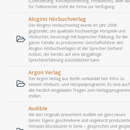
(Lizenzierung, Konzeptionierung, Produktion), aber au
für Teilbereiche steht die Firma zur Verfügung.
Alogino Hörbuchverlag
Der Alogino Hörbuchverlag wurde im Jahr 2008
gegründet, um qualitativ hochwertige Hörspiele und
Hörbücher, bevorzugt mit bayrischer Färbung, für die
ganze Familie zu produzieren. Geschäftsführer des
Alogino Hörbuchverlages ist der Sprecher Gerhard
Acktun, der bereits auf eine langjährige
Sprechererfahrung zurückblicken kann.
Argon Verlag
Der Argon Verlag aus Berlin verkündet hier Infos zu
seinem Hörbuch- und Hörspielprogramm. Es sind auc
alle herzlich eingeladen Fragen zum Verlagsprogramm
stellen.
Audible
Mit den Originals präsentiert Audible ein ganz neues
Genre: Eigens geschriebene und ungekürzt produziert
Hörspiel-Blockbuster in Serie – gesprochen und gespie