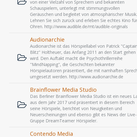
von einer Vielzahl von Sprechern und bekannten
Schauspielern, unterlegt mit stimmungsvollen
Geräuschen und begleitet von atmosphärischer Musik
Lehnen Sie sich zurück und erleben Sie echtes Kino für
Ohren. http://www.audible.de/mt/audible-originals
Audionarchie
Audionarchie ist das Hörspiellabel von Patrick "Captai
Blitz" Holtheuer, das Anfang 2011 an den Start gehen
wird. Den Auftakt macht die Psychothrillerreihe
"MindNapping", die Geschichten bekannter
Hörspielautoren präsentiert, die mit namhaften Sprec
umgesetzt werden. http://www.audionarchie.de
Brainflower Media Studio
Das Berliner Brainflower Media Studio ist ein neues L
aus dem Jahr 2017 und präsentiert in diesem Bereich
seine Hörspiele, berichtet von Neuigkeiten und
Neuerscheinungen und ebenso gibt es News der Live-
Gruppe DreamTeamer Hörspieler.
Contendo Media