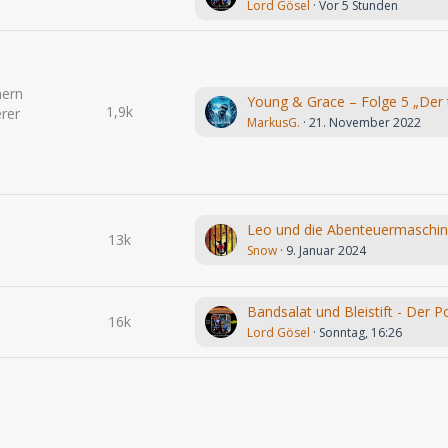
Lord Gösel
Vor 5 Stunden
hern
1,9k
rer
MarkusG.
21. November 2022
13k
Snow
9. Januar 2024
16k
Lord Gösel
Sonntag, 16:26