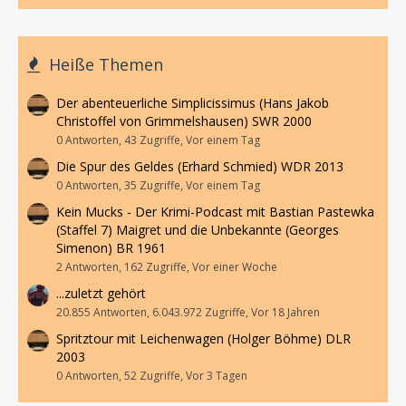
Heiße Themen
Der abenteuerliche Simplicissimus (Hans Jakob
Christoffel von Grimmelshausen) SWR 2000
0 Antworten, 43 Zugriffe, Vor einem Tag
Die Spur des Geldes (Erhard Schmied) WDR 2013
0 Antworten, 35 Zugriffe, Vor einem Tag
Kein Mucks - Der Krimi-Podcast mit Bastian Pastewka
(Staffel 7) Maigret und die Unbekannte (Georges
Simenon) BR 1961
2 Antworten, 162 Zugriffe, Vor einer Woche
...zuletzt gehört
20.855 Antworten, 6.043.972 Zugriffe, Vor 18 Jahren
Spritztour mit Leichenwagen (Holger Böhme) DLR
2003
0 Antworten, 52 Zugriffe, Vor 3 Tagen