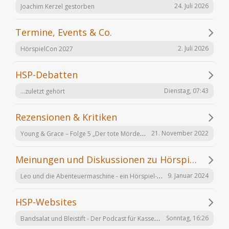
24. Juli 2026
Joachim Kerzel gestorben
Termine, Events & Co.
2. Juli 2026
HörspielCon 2027
HSP-Debatten
Dienstag, 07:43
...zuletzt gehört
Rezensionen & Kritiken
Young & Grace – Folge 5 „Der tote Mörder“ von TOS Hörfabrik
21. November 2022
Meinungen und Diskussionen zu Hörspielen und Hörbüchern
Leo und die Abenteuermaschine - ein Hörspiel-Desaster mit Happy End
9. Januar 2024
HSP-Websites
Bandsalat und Bleistift - Der Podcast für Kassetten-Kinder
Sonntag, 16:26