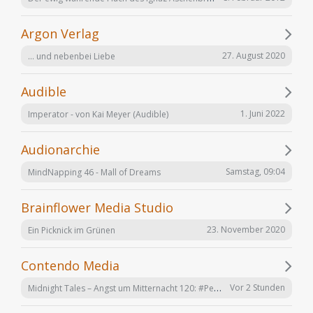
Argon Verlag
27. August 2020
... und nebenbei Liebe
Audible
1. Juni 2022
Imperator - von Kai Meyer (Audible)
Audionarchie
Samstag, 09:04
MindNapping 46 - Mall of Dreams
Brainflower Media Studio
23. November 2020
Ein Picknick im Grünen
Contendo Media
Midnight Tales – Angst um Mitternacht 120: #Penizitas ist real! (VÖ 7. August 2026)
Vor 2 Stunden