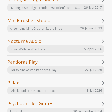
"Midnight Sin Folge 1: Sudames Lockruf" (Vö: 16.06.2017)
26. Mai 2017
MindCrusher Studios
29. Januar 2023
Allgemeine MindCrusher Studio Infos
Nocturna Audio
5. April 2016
Edgar Wallace - Der Hexer
Pandoras Play
27. Juli 2026
Hörspielnews von Pandoras Play
Pidax
13. Juli 2026
"Alaska-Kid" erscheint bei Pidax
Psychothriller GmbH
30. September 2014
Porterville