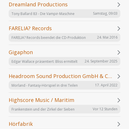
Dreamland Productions
Samstag, 09:03
Tony Ballard 83 - Die Vampir-Maschine
FARELIA? Records
24. Mai 2016
FARELIA? Records beendet die CD-Produktion
Gigaphon
24. September 2025
Edgar Wallace präsentiert: Bliss ermittelt
Headroom Sound Production GmbH & Co. KG
17. April 2022
Morland - Fantasy-Hörspiel in drei Teilen
Highscore Music / Maritim
Vor 12 Stunden
Frankenstein und der Zirkel der Sieben
Hörfabrik