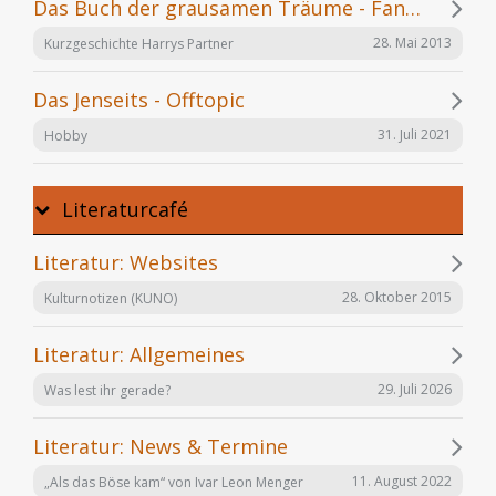
Das Buch der grausamen Träume - Fanfiction
28. Mai 2013
Kurzgeschichte Harrys Partner
Das Jenseits - Offtopic
31. Juli 2021
Hobby
Literaturcafé
Literatur: Websites
28. Oktober 2015
Kulturnotizen (KUNO)
Literatur: Allgemeines
29. Juli 2026
Was lest ihr gerade?
Literatur: News & Termine
11. August 2022
„Als das Böse kam“ von Ivar Leon Menger