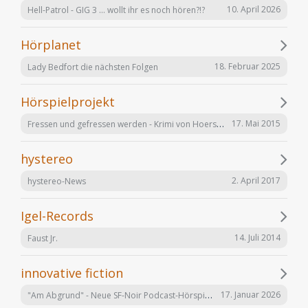
10. April 2026
Hell-Patrol - GIG 3 ... wollt ihr es noch hören?!?
Hörplanet
18. Februar 2025
Lady Bedfort die nächsten Folgen
Hörspielprojekt
Fressen und gefressen werden - Krimi von Hoerspielprojekt.de
17. Mai 2015
hystereo
2. April 2017
hystereo-News
Igel-Records
14. Juli 2014
Faust Jr.
innovative fiction
"Am Abgrund" - Neue SF-Noir Podcast-Hörspielserie
17. Januar 2026