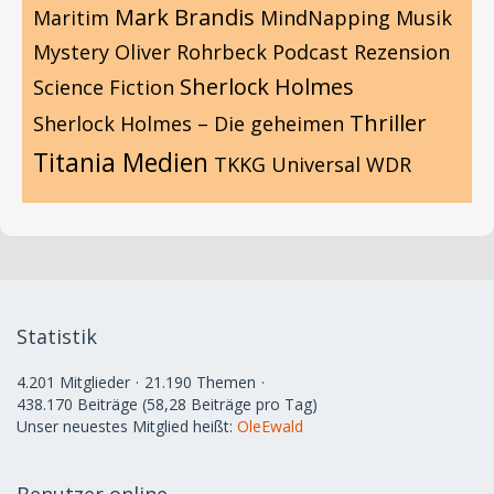
Mark Brandis
Maritim
MindNapping
Musik
Mystery
Oliver Rohrbeck
Podcast
Rezension
Sherlock Holmes
Science Fiction
Thriller
Sherlock Holmes – Die geheimen
Titania Medien
TKKG
Universal
WDR
Statistik
4.201 Mitglieder
21.190 Themen
438.170 Beiträge (58,28 Beiträge pro Tag)
Unser neuestes Mitglied heißt:
OleEwald
Benutzer online