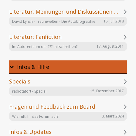
Literatur: Meinungen und Diskussionen zu einzelnen Büchern
15. Juli 2018
David Lynch - Traumwelten - Die Autobiographie
Literatur: Fanfiction
17. August 2011
Im Autorenteam der ??? mitschreiben?
Infos & Hilfe
Specials
15. Dezember 2017
radiotatort - Special
Fragen und Feedback zum Board
3. März 2024
Wie ruft ihr das Forum auf?
Infos & Updates