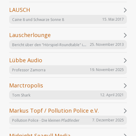
LAUSCH
15. Mai 2017
Caine 8 und Schwarze Sonne 8
Lauscherlounge
Bericht über den "Hörspiel-Roundtable" im Lauschermagazin
25. November 2013
Lübbe Audio
19. November 2025
Professor Zamorra
Marctropolis
12. April 2021
Tom Shark
Markus Topf / Pollution Police e.V.
7. Dezember 2025
Pollution Police - Die kleinen Pfadfinder
Midnight Seagull Media