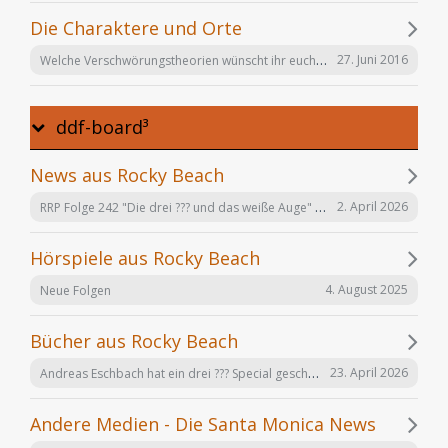
Die Charaktere und Orte
Welche Verschwörungstheorien wünscht ihr euch noch in der Serie "Offenbarung 23"?
27. Juni 2016
ddf-board³
News aus Rocky Beach
RRP Folge 242 "Die drei ??? und das weiße Auge" am 02.12. in Karlsruhe
2. April 2026
Hörspiele aus Rocky Beach
4. August 2025
Neue Folgen
Bücher aus Rocky Beach
Andreas Eschbach hat ein drei ??? Special geschrieben: "Die Auferstehung"
23. April 2026
Andere Medien - Die Santa Monica News