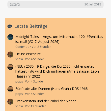
30. Juli 2018
DSGVO
Letzte Beiträge
Midnight Tales – Angst um Mitternacht 120: #Penizitas
ist real! (VÖ 7. August 2026)
Contendo
Vor 2 Stunden
Heute erscheint...
Snow
Vor 4 Stunden
(NEU) 2035 - 9 Dinge, die Du 2035 nicht erwartet
hättest - #6 wird Dich umhauen (Arne Salasse, Léon
Haase) hr 2022
pops
Vor 4 Stunden
Fünf tote alte Damen (Hans Gruhl) DRS 1968
pops
Vor 4 Stunden
Frankenstein und der Zirkel der Sieben
Snow
Vor 12 Stunden