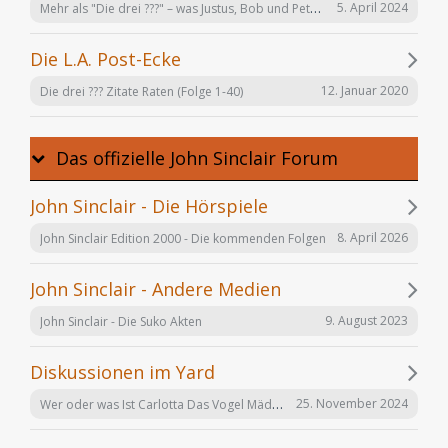
Mehr als "Die drei ???" – was Justus, Bob und Peter auch noch tun
5. April 2024
Die L.A. Post-Ecke
12. Januar 2020
Die drei ??? Zitate Raten (Folge 1-40)
Das offizielle John Sinclair Forum
John Sinclair - Die Hörspiele
8. April 2026
John Sinclair Edition 2000 - Die kommenden Folgen
John Sinclair - Andere Medien
9. August 2023
John Sinclair - Die Suko Akten
Diskussionen im Yard
Wer oder was Ist Carlotta Das Vogel Mädchen
25. November 2024