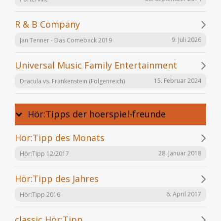
R & B Company
9. Juli 2026
Jan Tenner - Das Comeback 2019
Universal Music Family Entertainment
15. Februar 2024
Dracula vs. Frankenstein (Folgenreich)
Hör:Tipps der hoerspiel-freunde
Hör:Tipp des Monats
28. Januar 2018
Hör:Tipp 12/2017
Hör:Tipp des Jahres
6. April 2017
Hör:Tipp 2016
classic Hör:Tipp