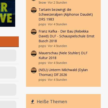
Snow
Vor 2 Stunden
Tartarin bezwingt die
Schweizeralpen (Alphonse Daudet)
DRS 1983
pops
Vor 4 Stunden
Franz Kafka - Der Bau (Rebekka
David) DLF - Schauspielschule Ernst
Busch 2018
pops
Vor 4 Stunden
Mauerschau (Nele Stuhler) DLF
Kultur 2018
pops
Vor 4 Stunden
(NEU) Unterm Milchwald (Dylan
Thomas) Dlf 2026
pops
Vor 4 Stunden
Heiße Themen