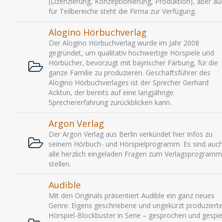
(Lizenzierung, Konzeptionierung, Produktion), aber au
für Teilbereiche steht die Firma zur Verfügung.
Alogino Hörbuchverlag
Der Alogino Hörbuchverlag wurde im Jahr 2008
gegründet, um qualitativ hochwertige Hörspiele und
Hörbücher, bevorzugt mit bayrischer Färbung, für die
ganze Familie zu produzieren. Geschäftsführer des
Alogino Hörbuchverlages ist der Sprecher Gerhard
Acktun, der bereits auf eine langjährige
Sprechererfahrung zurückblicken kann.
Argon Verlag
Der Argon Verlag aus Berlin verkündet hier Infos zu
seinem Hörbuch- und Hörspielprogramm. Es sind auc
alle herzlich eingeladen Fragen zum Verlagsprogramm
stellen.
Audible
Mit den Originals präsentiert Audible ein ganz neues
Genre: Eigens geschriebene und ungekürzt produziert
Hörspiel-Blockbuster in Serie – gesprochen und gespie