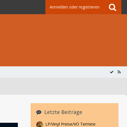
Anmelden oder registrieren
Letzte Beiträge
LP/Vinyl Preise/VÖ Termine