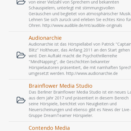
von einer Vielzahl von Sprechern und bekannten
Schauspielern, unterlegt mit stimmungsvollen
Geräuschen und begleitet von atmosphärischer Musik
Lehnen Sie sich zurück und erleben Sie echtes Kino für
Ohren. http://www.audible.de/mt/audible-originals
Audionarchie
Audionarchie ist das Hörspiellabel von Patrick "Captai
Blitz" Holtheuer, das Anfang 2011 an den Start gehen
wird. Den Auftakt macht die Psychothrillerreihe
"MindNapping", die Geschichten bekannter
Hörspielautoren präsentiert, die mit namhaften Sprec
umgesetzt werden. http://www.audionarchie.de
Brainflower Media Studio
Das Berliner Brainflower Media Studio ist ein neues L
aus dem Jahr 2017 und präsentiert in diesem Bereich
seine Hörspiele, berichtet von Neuigkeiten und
Neuerscheinungen und ebenso gibt es News der Live-
Gruppe DreamTeamer Hörspieler.
Contendo Media