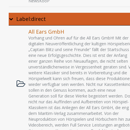
NewsKooP
Label:direct
All Ears GmbH
Vorhang und Ohren auf für die All Ears GmbH! Mit der
digitalen Neuveröffentlichung der kultigen Hörspielseri
„Captain Blitz und seine Freunde“ fällt der Startschuss
eine neue Erfolgsgeschichte. Dies ist erst der Anfang
einer ganzen Reihe von Neuauflagen, die nicht selten
unverständlicherweise in Vergessenheit geraten sind. V
weitere Klassiker sind bereits in Vorbereitung und die
Hörspielwelt kann sich freuen, dass diese Produktion
wieder verfügbar sein werden. Nicht nur Kassettenkin
sollen in den Genuss kommen, auch eine neue
Generation soll für diese Werke begeistert werden. D
nicht nur das Auffinden und Aufbereiten von Hörspiel-
Klassikern ist das Anliegen der All Ears GmbH, die eng
dem Maritim-Verlag zusammenarbeitet. Von der
Neuproduktion von Hörspielen und Hörbüchern hin z
Videobereich, werden Full Service Leistungen angebo