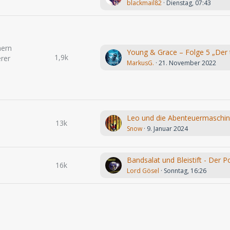
blackmail82
Dienstag, 07:43
hern
1,9k
rer
MarkusG.
21. November 2022
13k
Snow
9. Januar 2024
16k
Lord Gösel
Sonntag, 16:26