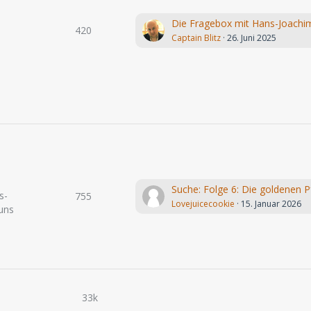
420
Captain Blitz
26. Juni 2025
s-
755
Lovejuicecookie
15. Januar 2026
uns
33k