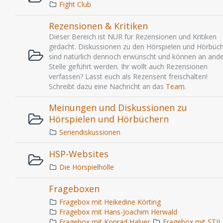
Fight Club
Rezensionen & Kritiken
Dieser Bereich ist NUR für Rezensionen und Kritiken
gedacht. Diskussionen zu den Hörspielen und Hörbüc
sind natürlich dennoch erwünscht und können an ande
Stelle geführt werden. Ihr wollt auch Rezensionen
verfassen? Lasst euch als Rezensent freischalten!
Schreibt dazu eine Nachricht an das
Team
.
Meinungen und Diskussionen zu
Hörspielen und Hörbüchern
Seriendiskussionen
HSP-Websites
Die Hörspielhölle
Frageboxen
Fragebox mit Heikedine Körting
Fragebox mit Hans-Joachim Herwald
Fragebox mit Konrad Halver
Fragebox mit STIL