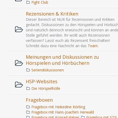
Fight Club
Rezensionen & Kritiken
Dieser Bereich ist NUR für Rezensionen und Kritiken
gedacht. Diskussionen zu den Hörspielen und Hörbüc
sind natürlich dennoch erwünscht und können an ande
Stelle geführt werden. Ihr wollt auch Rezensionen
verfassen? Lasst euch als Rezensent freischalten!
Schreibt dazu eine Nachricht an das
Team
.
Meinungen und Diskussionen zu
Hörspielen und Hörbüchern
Seriendiskussionen
HSP-Websites
Die Hörspielhölle
Frageboxen
Fragebox mit Heikedine Körting
Fragebox mit Hans-Joachim Herwald
Fragebox mit Konrad Halver
Fragebox mit STIL