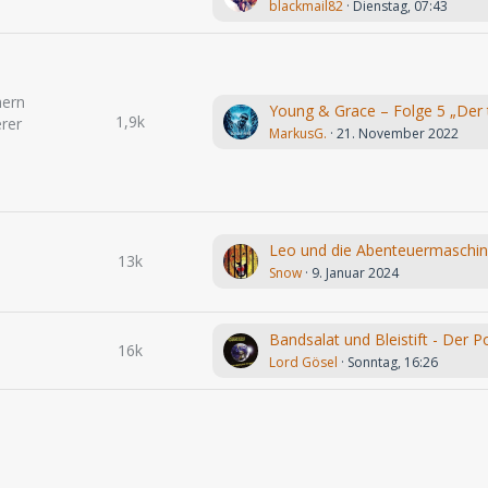
blackmail82
Dienstag, 07:43
hern
1,9k
rer
MarkusG.
21. November 2022
13k
Snow
9. Januar 2024
16k
Lord Gösel
Sonntag, 16:26