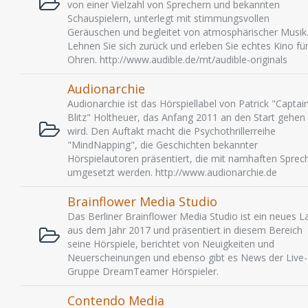
von einer Vielzahl von Sprechern und bekannten
Schauspielern, unterlegt mit stimmungsvollen
Geräuschen und begleitet von atmosphärischer Musik
Lehnen Sie sich zurück und erleben Sie echtes Kino für
Ohren. http://www.audible.de/mt/audible-originals
Audionarchie
Audionarchie ist das Hörspiellabel von Patrick "Captai
Blitz" Holtheuer, das Anfang 2011 an den Start gehen
wird. Den Auftakt macht die Psychothrillerreihe
"MindNapping", die Geschichten bekannter
Hörspielautoren präsentiert, die mit namhaften Sprec
umgesetzt werden. http://www.audionarchie.de
Brainflower Media Studio
Das Berliner Brainflower Media Studio ist ein neues L
aus dem Jahr 2017 und präsentiert in diesem Bereich
seine Hörspiele, berichtet von Neuigkeiten und
Neuerscheinungen und ebenso gibt es News der Live-
Gruppe DreamTeamer Hörspieler.
Contendo Media