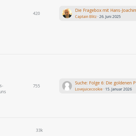
420
Captain Blitz
26. Juni 2025
s-
755
Lovejuicecookie
15. Januar 2026
uns
33k