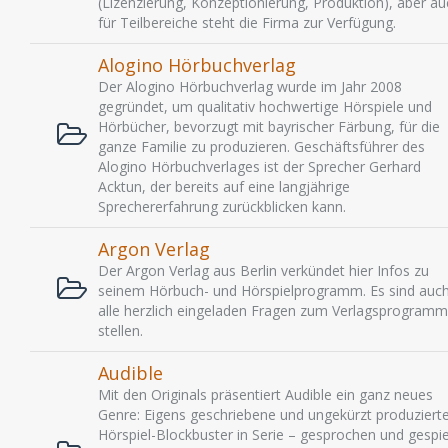
(Lizenzierung, Konzeptionierung, Produktion), aber au
für Teilbereiche steht die Firma zur Verfügung.
Alogino Hörbuchverlag
Der Alogino Hörbuchverlag wurde im Jahr 2008
gegründet, um qualitativ hochwertige Hörspiele und
Hörbücher, bevorzugt mit bayrischer Färbung, für die
ganze Familie zu produzieren. Geschäftsführer des
Alogino Hörbuchverlages ist der Sprecher Gerhard
Acktun, der bereits auf eine langjährige
Sprechererfahrung zurückblicken kann.
Argon Verlag
Der Argon Verlag aus Berlin verkündet hier Infos zu
seinem Hörbuch- und Hörspielprogramm. Es sind auc
alle herzlich eingeladen Fragen zum Verlagsprogramm
stellen.
Audible
Mit den Originals präsentiert Audible ein ganz neues
Genre: Eigens geschriebene und ungekürzt produziert
Hörspiel-Blockbuster in Serie – gesprochen und gespie