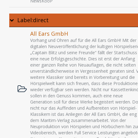
NewsKooP
Label:direct
All Ears GmbH
Vorhang und Ohren auf für die All Ears GmbH! Mit der
digitalen Neuveröffentlichung der kultigen Hörspielseri
„Captain Blitz und seine Freunde“ fällt der Startschuss
eine neue Erfolgsgeschichte. Dies ist erst der Anfang
einer ganzen Reihe von Neuauflagen, die nicht selten
unverständlicherweise in Vergessenheit geraten sind. V
weitere Klassiker sind bereits in Vorbereitung und die
Hörspielwelt kann sich freuen, dass diese Produktion
wieder verfügbar sein werden. Nicht nur Kassettenkin
sollen in den Genuss kommen, auch eine neue
Generation soll für diese Werke begeistert werden. D
nicht nur das Auffinden und Aufbereiten von Hörspiel-
Klassikern ist das Anliegen der All Ears GmbH, die eng
dem Maritim-Verlag zusammenarbeitet. Von der
Neuproduktion von Hörspielen und Hörbüchern hin z
Videobereich, werden Full Service Leistungen angebo