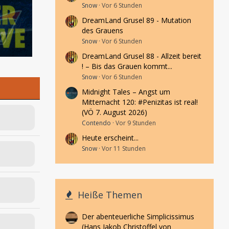
Snow
Vor 6 Stunden
DreamLand Grusel 89 - Mutation
des Grauens
Snow
Vor 6 Stunden
DreamLand Grusel 88 - Allzeit bereit
! – Bis das Grauen kommt...
Snow
Vor 6 Stunden
Midnight Tales – Angst um
Mitternacht 120: #Penizitas ist real!
(VÖ 7. August 2026)
Contendo
Vor 9 Stunden
Heute erscheint...
Snow
Vor 11 Stunden
Heiße Themen
Der abenteuerliche Simplicissimus
(Hans Jakob Christoffel von