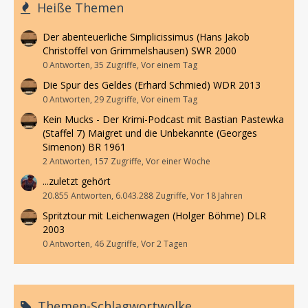
Heiße Themen
Der abenteuerliche Simplicissimus (Hans Jakob
Christoffel von Grimmelshausen) SWR 2000
0 Antworten, 35 Zugriffe, Vor einem Tag
Die Spur des Geldes (Erhard Schmied) WDR 2013
0 Antworten, 29 Zugriffe, Vor einem Tag
Kein Mucks - Der Krimi-Podcast mit Bastian Pastewka
(Staffel 7) Maigret und die Unbekannte (Georges
Simenon) BR 1961
2 Antworten, 157 Zugriffe, Vor einer Woche
...zuletzt gehört
20.855 Antworten, 6.043.288 Zugriffe, Vor 18 Jahren
Spritztour mit Leichenwagen (Holger Böhme) DLR
2003
0 Antworten, 46 Zugriffe, Vor 2 Tagen
Themen-Schlagwortwolke