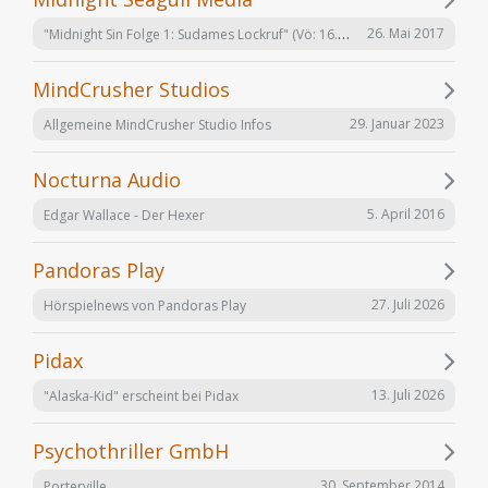
"Midnight Sin Folge 1: Sudames Lockruf" (Vö: 16.06.2017)
26. Mai 2017
MindCrusher Studios
29. Januar 2023
Allgemeine MindCrusher Studio Infos
Nocturna Audio
5. April 2016
Edgar Wallace - Der Hexer
Pandoras Play
27. Juli 2026
Hörspielnews von Pandoras Play
Pidax
13. Juli 2026
"Alaska-Kid" erscheint bei Pidax
Psychothriller GmbH
30. September 2014
Porterville