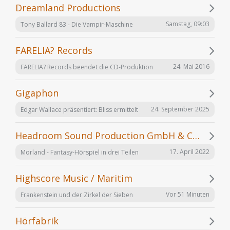
Dreamland Productions
Samstag, 09:03
Tony Ballard 83 - Die Vampir-Maschine
FARELIA? Records
24. Mai 2016
FARELIA? Records beendet die CD-Produktion
Gigaphon
24. September 2025
Edgar Wallace präsentiert: Bliss ermittelt
Headroom Sound Production GmbH & Co. KG
17. April 2022
Morland - Fantasy-Hörspiel in drei Teilen
Highscore Music / Maritim
Vor 51 Minuten
Frankenstein und der Zirkel der Sieben
Hörfabrik