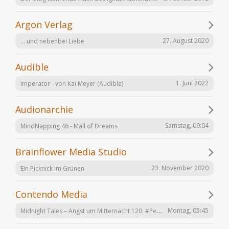
Argon Verlag
27. August 2020
... und nebenbei Liebe
Audible
1. Juni 2022
Imperator - von Kai Meyer (Audible)
Audionarchie
Samstag, 09:04
MindNapping 46 - Mall of Dreams
Brainflower Media Studio
23. November 2020
Ein Picknick im Grünen
Contendo Media
Midnight Tales – Angst um Mitternacht 120: #Penizitas ist real! (VÖ 7. August 2026)
Montag, 05:45