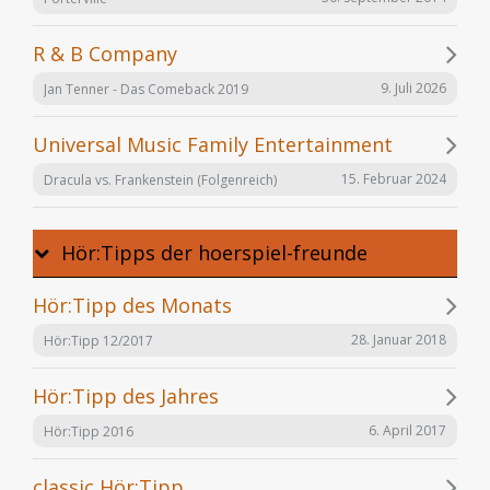
R & B Company
9. Juli 2026
Jan Tenner - Das Comeback 2019
Universal Music Family Entertainment
15. Februar 2024
Dracula vs. Frankenstein (Folgenreich)
Hör:Tipps der hoerspiel-freunde
Hör:Tipp des Monats
28. Januar 2018
Hör:Tipp 12/2017
Hör:Tipp des Jahres
6. April 2017
Hör:Tipp 2016
classic Hör:Tipp