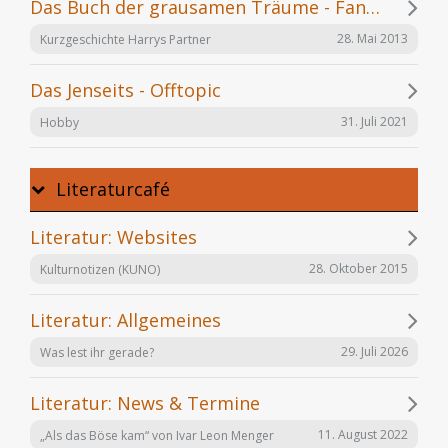
Das Buch der grausamen Träume - Fanfiction
28. Mai 2013
Kurzgeschichte Harrys Partner
Das Jenseits - Offtopic
31. Juli 2021
Hobby
Literaturcafé
Literatur: Websites
28. Oktober 2015
Kulturnotizen (KUNO)
Literatur: Allgemeines
29. Juli 2026
Was lest ihr gerade?
Literatur: News & Termine
11. August 2022
„Als das Böse kam“ von Ivar Leon Menger