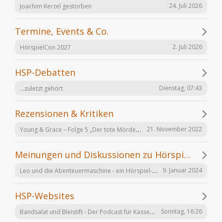
24. Juli 2026
Joachim Kerzel gestorben
Termine, Events & Co.
2. Juli 2026
HörspielCon 2027
HSP-Debatten
Dienstag, 07:43
...zuletzt gehört
Rezensionen & Kritiken
Young & Grace – Folge 5 „Der tote Mörder“ von TOS Hörfabrik
21. November 2022
Meinungen und Diskussionen zu Hörspielen und Hörbüchern
Leo und die Abenteuermaschine - ein Hörspiel-Desaster mit Happy End
9. Januar 2024
HSP-Websites
Bandsalat und Bleistift - Der Podcast für Kassetten-Kinder
Sonntag, 16:26