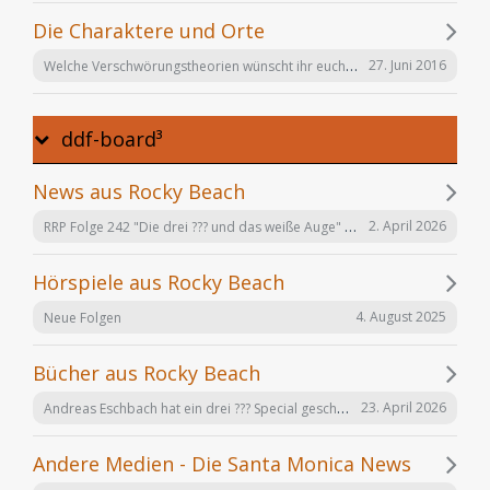
Die Charaktere und Orte
Welche Verschwörungstheorien wünscht ihr euch noch in der Serie "Offenbarung 23"?
27. Juni 2016
ddf-board³
News aus Rocky Beach
RRP Folge 242 "Die drei ??? und das weiße Auge" am 02.12. in Karlsruhe
2. April 2026
Hörspiele aus Rocky Beach
4. August 2025
Neue Folgen
Bücher aus Rocky Beach
Andreas Eschbach hat ein drei ??? Special geschrieben: "Die Auferstehung"
23. April 2026
Andere Medien - Die Santa Monica News