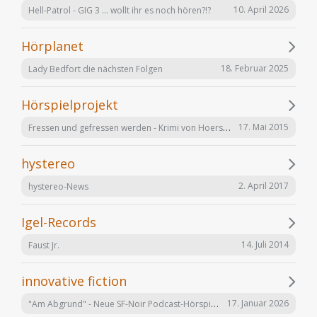
10. April 2026
Hell-Patrol - GIG 3 ... wollt ihr es noch hören?!?
Hörplanet
18. Februar 2025
Lady Bedfort die nächsten Folgen
Hörspielprojekt
Fressen und gefressen werden - Krimi von Hoerspielprojekt.de
17. Mai 2015
hystereo
2. April 2017
hystereo-News
Igel-Records
14. Juli 2014
Faust Jr.
innovative fiction
"Am Abgrund" - Neue SF-Noir Podcast-Hörspielserie
17. Januar 2026