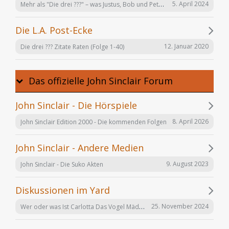
Mehr als "Die drei ???" – was Justus, Bob und Peter auch noch tun
5. April 2024
Die L.A. Post-Ecke
12. Januar 2020
Die drei ??? Zitate Raten (Folge 1-40)
Das offizielle John Sinclair Forum
John Sinclair - Die Hörspiele
8. April 2026
John Sinclair Edition 2000 - Die kommenden Folgen
John Sinclair - Andere Medien
9. August 2023
John Sinclair - Die Suko Akten
Diskussionen im Yard
Wer oder was Ist Carlotta Das Vogel Mädchen
25. November 2024