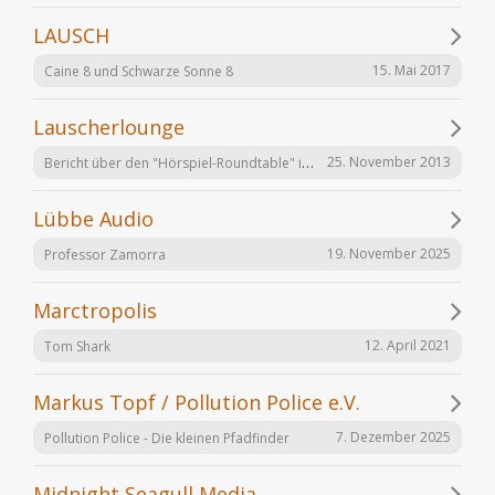
LAUSCH
15. Mai 2017
Caine 8 und Schwarze Sonne 8
Lauscherlounge
Bericht über den "Hörspiel-Roundtable" im Lauschermagazin
25. November 2013
Lübbe Audio
19. November 2025
Professor Zamorra
Marctropolis
12. April 2021
Tom Shark
Markus Topf / Pollution Police e.V.
7. Dezember 2025
Pollution Police - Die kleinen Pfadfinder
Midnight Seagull Media