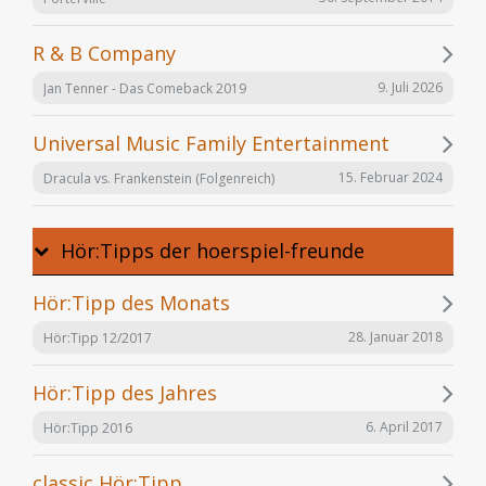
R & B Company
9. Juli 2026
Jan Tenner - Das Comeback 2019
Universal Music Family Entertainment
15. Februar 2024
Dracula vs. Frankenstein (Folgenreich)
Hör:Tipps der hoerspiel-freunde
Hör:Tipp des Monats
28. Januar 2018
Hör:Tipp 12/2017
Hör:Tipp des Jahres
6. April 2017
Hör:Tipp 2016
classic Hör:Tipp