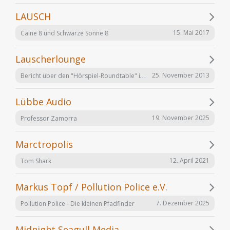
LAUSCH
15. Mai 2017
Caine 8 und Schwarze Sonne 8
Lauscherlounge
Bericht über den "Hörspiel-Roundtable" im Lauschermagazin
25. November 2013
Lübbe Audio
19. November 2025
Professor Zamorra
Marctropolis
12. April 2021
Tom Shark
Markus Topf / Pollution Police e.V.
7. Dezember 2025
Pollution Police - Die kleinen Pfadfinder
Midnight Seagull Media