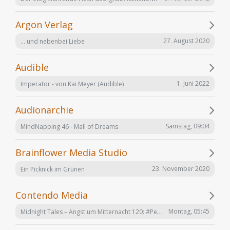
Argon Verlag
27. August 2020
... und nebenbei Liebe
Audible
1. Juni 2022
Imperator - von Kai Meyer (Audible)
Audionarchie
Samstag, 09:04
MindNapping 46 - Mall of Dreams
Brainflower Media Studio
23. November 2020
Ein Picknick im Grünen
Contendo Media
Midnight Tales – Angst um Mitternacht 120: #Penizitas ist real! (VÖ 7. August 2026)
Montag, 05:45