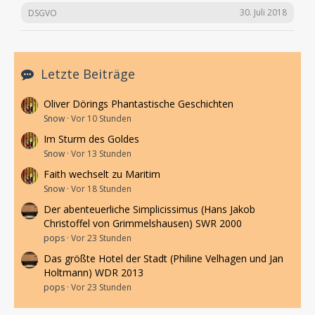
30. Juli 2018
DSGVO
Letzte Beiträge
Oliver Dörings Phantastische Geschichten
Snow
Vor 10 Stunden
Im Sturm des Goldes
Snow
Vor 13 Stunden
Faith wechselt zu Maritim
Snow
Vor 18 Stunden
Der abenteuerliche Simplicissimus (Hans Jakob
Christoffel von Grimmelshausen) SWR 2000
pops
Vor 23 Stunden
Das größte Hotel der Stadt (Philine Velhagen und Jan
Holtmann) WDR 2013
pops
Vor 23 Stunden