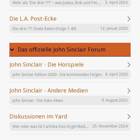
Mehr als "Die drei ???" – was Justus, Bob und Peter auch noch tun
5. April 2024
Die L.A. Post-Ecke
12. Januar 2020
Die drei ??? Zitate Raten (Folge 1-40)
Das offizielle John Sinclair Forum
John Sinclair - Die Hörspiele
8. April 2026
John Sinclair Edition 2000 - Die kommenden Folgen
John Sinclair - Andere Medien
9. August 2023
John Sinclair - Die Suko Akten
Diskussionen im Yard
Wer oder was Ist Carlotta Das Vogel Mädchen
25. November 2024