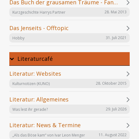
Das Buch der grausamen Träume - Fanfiction
28. Mai 2013
Kurzgeschichte Harrys Partner
Das Jenseits - Offtopic
31. Juli 2021
Hobby
Literaturcafé
Literatur: Websites
28. Oktober 2015
Kulturnotizen (KUNO)
Literatur: Allgemeines
29. Juli 2026
Was lest ihr gerade?
Literatur: News & Termine
11. August 2022
„Als das Böse kam“ von Ivar Leon Menger