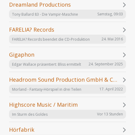
Dreamland Productions
Samstag, 09:03
Tony Ballard 83 - Die Vampir-Maschine
FARELIA? Records
24. Mai 2016
FARELIA? Records beendet die CD-Produktion
Gigaphon
24. September 2025
Edgar Wallace präsentiert: Bliss ermittelt
Headroom Sound Production GmbH & Co. KG
17. April 2022
Morland - Fantasy-Hörspiel in drei Teilen
Highscore Music / Maritim
Vor 13 Stunden
Im Sturm des Goldes
Hörfabrik