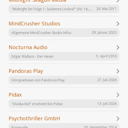
"Midnight Sin Folge 1: Sudames Lockruf" (Vö: 16.06.2017)
26. Mai 2017
MindCrusher Studios
29. Januar 2023
Allgemeine MindCrusher Studio Infos
Nocturna Audio
5. April 2016
Edgar Wallace - Der Hexer
Pandoras Play
27. Juli 2026
Hörspielnews von Pandoras Play
Pidax
13. Juli 2026
"Alaska-Kid" erscheint bei Pidax
Psychothriller GmbH
30. September 2014
Porterville