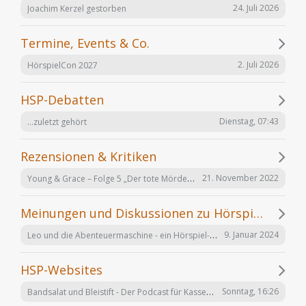
24. Juli 2026
Joachim Kerzel gestorben
Termine, Events & Co.
2. Juli 2026
HörspielCon 2027
HSP-Debatten
Dienstag, 07:43
...zuletzt gehört
Rezensionen & Kritiken
Young & Grace – Folge 5 „Der tote Mörder“ von TOS Hörfabrik
21. November 2022
Meinungen und Diskussionen zu Hörspielen und Hörbüchern
Leo und die Abenteuermaschine - ein Hörspiel-Desaster mit Happy End
9. Januar 2024
HSP-Websites
Bandsalat und Bleistift - Der Podcast für Kassetten-Kinder
Sonntag, 16:26