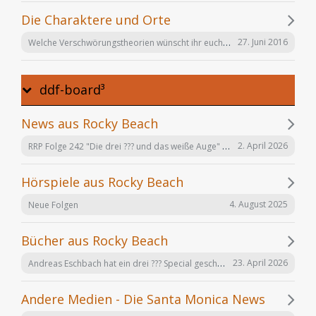
Die Charaktere und Orte
Welche Verschwörungstheorien wünscht ihr euch noch in der Serie "Offenbarung 23"?
27. Juni 2016
ddf-board³
News aus Rocky Beach
RRP Folge 242 "Die drei ??? und das weiße Auge" am 02.12. in Karlsruhe
2. April 2026
Hörspiele aus Rocky Beach
4. August 2025
Neue Folgen
Bücher aus Rocky Beach
Andreas Eschbach hat ein drei ??? Special geschrieben: "Die Auferstehung"
23. April 2026
Andere Medien - Die Santa Monica News