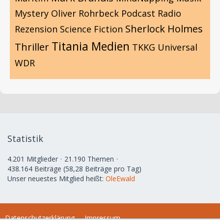
Mystery
Oliver Rohrbeck
Podcast
Radio
Sherlock Holmes
Rezension
Science Fiction
Titania Medien
Thriller
TKKG
Universal
WDR
Statistik
4.201 Mitglieder
21.190 Themen
438.164 Beiträge (58,28 Beiträge pro Tag)
Unser neuestes Mitglied heißt:
OleEwald
Datenschutzerklärung
Impressum