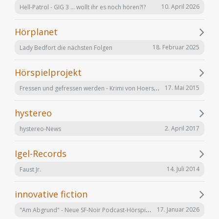
10. April 2026
Hell-Patrol - GIG 3 ... wollt ihr es noch hören?!?
Hörplanet
18. Februar 2025
Lady Bedfort die nächsten Folgen
Hörspielprojekt
Fressen und gefressen werden - Krimi von Hoerspielprojekt.de
17. Mai 2015
hystereo
2. April 2017
hystereo-News
Igel-Records
14. Juli 2014
Faust Jr.
innovative fiction
"Am Abgrund" - Neue SF-Noir Podcast-Hörspielserie
17. Januar 2026